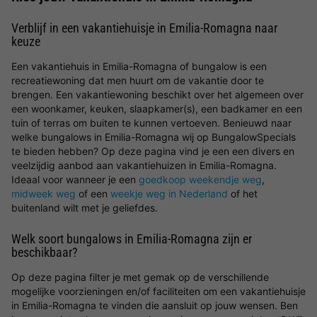
Verblijf in een vakantiehuisje in Emilia-Romagna naar
keuze
Een vakantiehuis in Emilia-Romagna of bungalow is een
recreatiewoning dat men huurt om de vakantie door te
brengen. Een vakantiewoning beschikt over het algemeen over
een woonkamer, keuken, slaapkamer(s), een badkamer en een
tuin of terras om buiten te kunnen vertoeven. Benieuwd naar
welke bungalows in Emilia-Romagna wij op BungalowSpecials
te bieden hebben? Op deze pagina vind je een een divers en
veelzijdig aanbod aan vakantiehuizen in Emilia-Romagna.
Ideaal voor wanneer je een
goedkoop weekendje weg
,
midweek weg
of een
weekje weg in Nederland
of het
buitenland wilt met je geliefdes.
Welk soort bungalows in Emilia-Romagna zijn er
beschikbaar?
Op deze pagina filter je met gemak op de verschillende
mogelijke voorzieningen en/of faciliteiten om een vakantiehuisje
in Emilia-Romagna te vinden die aansluit op jouw wensen. Ben