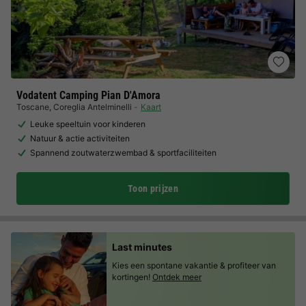
Vodatent Camping Pian D'Amora
Toscane
,
Coreglia Antelminelli
Kaart
Leuke speeltuin voor kinderen
Natuur & actie activiteiten
Spannend zoutwaterzwembad & sportfaciliteiten
Toon prijzen
Last minutes
Kies een spontane vakantie & profiteer van
kortingen!
Ontdek meer