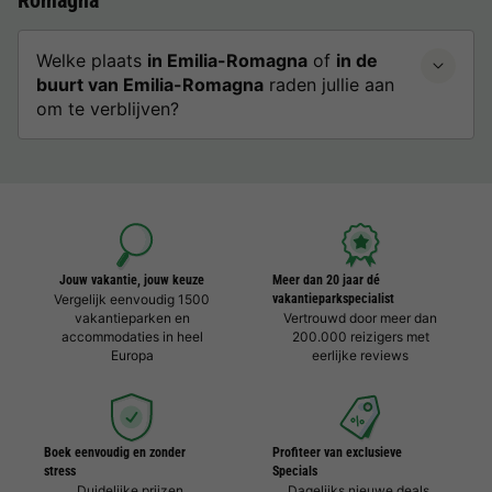
Romagna
Welke plaats
in Emilia-Romagna
of
in de
buurt van Emilia-Romagna
raden jullie aan
om te verblijven?
Jouw vakantie, jouw keuze
Meer dan 20 jaar dé
Vergelijk eenvoudig 1500
vakantieparkspecialist
vakantieparken en
Vertrouwd door meer dan
accommodaties in heel
200.000 reizigers met
Europa
eerlijke reviews
Boek eenvoudig en zonder
Profiteer van exclusieve
stress
Specials
Duidelijke prijzen,
Dagelijks nieuwe deals,