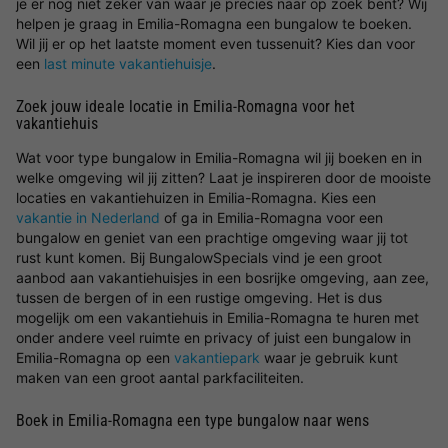
je er nog niet zeker van waar je precies naar op zoek bent? Wij
helpen je graag in Emilia-Romagna een bungalow te boeken.
Wil jij er op het laatste moment even tussenuit? Kies dan voor
een
last minute vakantiehuisje
.
Zoek jouw ideale locatie in Emilia-Romagna voor het
vakantiehuis
Wat voor type bungalow in Emilia-Romagna wil jij boeken en in
welke omgeving wil jij zitten? Laat je inspireren door de mooiste
locaties en vakantiehuizen in Emilia-Romagna. Kies een
vakantie in Nederland
of ga in Emilia-Romagna voor een
bungalow en geniet van een prachtige omgeving waar jij tot
rust kunt komen. Bij BungalowSpecials vind je een groot
aanbod aan vakantiehuisjes in een bosrijke omgeving, aan zee,
tussen de bergen of in een rustige omgeving. Het is dus
mogelijk om een vakantiehuis in Emilia-Romagna te huren met
onder andere veel ruimte en privacy of juist een bungalow in
Emilia-Romagna op een
vakantiepark
waar je gebruik kunt
maken van een groot aantal parkfaciliteiten.
Boek in Emilia-Romagna een type bungalow naar wens