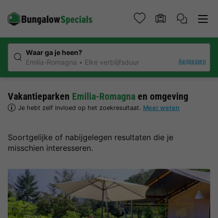
Waar ga je heen?
Aanpassen
Emilia-Romagna
Elke verblijfsduur
Vakantieparken
Emilia-Romagna
en omgeving
Je hebt zelf invloed op het zoekresultaat.
Meer weten
Soortgelijke of nabijgelegen resultaten die je
misschien interesseren.