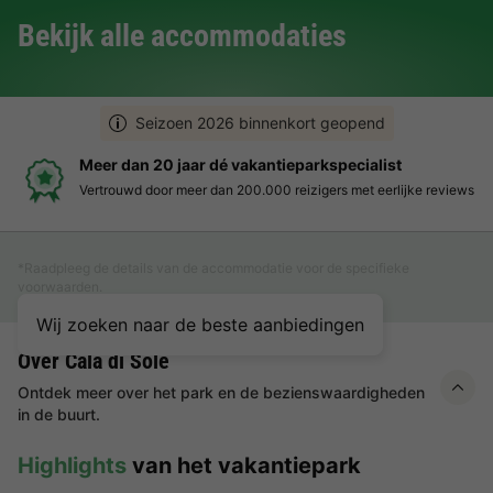
Bekijk alle accommodaties
Seizoen 2026 binnenkort geopend
Meer dan 20 jaar dé vakantieparkspecialist
Vertrouwd door meer dan 200.000 reizigers met eerlijke reviews
*Raadpleeg de details van de accommodatie voor de specifieke
voorwaarden.
Wij zoeken naar de beste aanbiedingen
Over Cala di Sole
Ontdek meer over het park en de bezienswaardigheden
in de buurt.
Highlights
van het vakantiepark