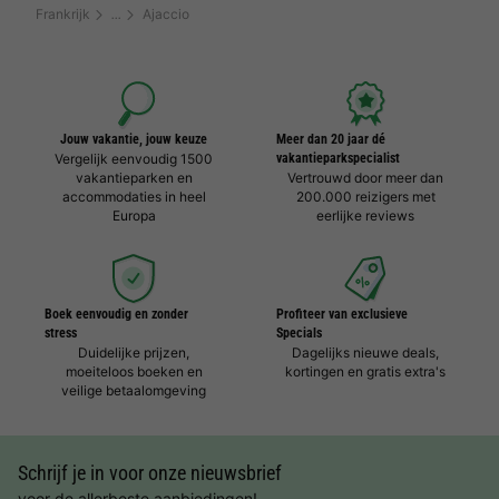
Frankrijk
Ajaccio
Jouw vakantie, jouw keuze
Meer dan 20 jaar dé
Vergelijk eenvoudig 1500
vakantieparkspecialist
vakantieparken en
Vertrouwd door meer dan
accommodaties in heel
200.000 reizigers met
Europa
eerlijke reviews
Boek eenvoudig en zonder
Profiteer van exclusieve
stress
Specials
Duidelijke prijzen,
Dagelijks nieuwe deals,
moeiteloos boeken en
kortingen en gratis extra's
veilige betaalomgeving
Schrijf je in voor onze nieuwsbrief
voor de allerbeste aanbiedingen!