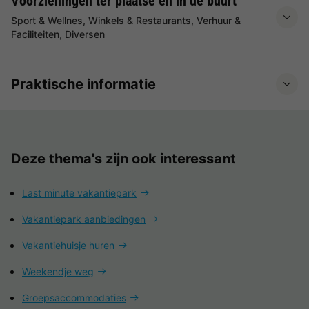
Voorzieningen ter plaatse en in de buurt
Sport & Wellnes, Winkels & Restaurants, Verhuur &
Faciliteiten, Diversen
Praktische informatie
Deze thema's zijn ook interessant
Last minute vakantiepark
Vakantiepark aanbiedingen
Vakantiehuisje huren
Weekendje weg
Groepsaccommodaties