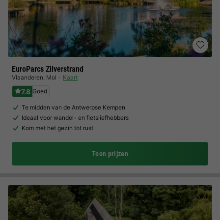
EuroParcs Zilverstrand
Vlaanderen
,
Mol
Kaart
7.8
Goed
Te midden van de Antwerpse Kempen
Ideaal voor wandel- en fietsliefhebbers
Kom met het gezin tot rust
Toon prijzen