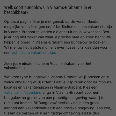
Welk soort bungalows in Vlaams-Brabant zijn er
beschikbaar?
Op deze pagina filter je met gemak op de verschillende
mogelijke voorzieningen en/of faciliteiten om een vakantiehuisje
in Vlaams-Brabant te vinden die aansluit op jouw wensen. Ben
je er nog niet zeker van waar je precies naar op zoek bent? Wij
helpen je graag in Vlaams-Brabant een bungalow te boeken.
Wil jij er op het laatste moment even tussenuit? Kies dan voor
een
last minute vakantiehuisje
.
Zoek jouw ideale locatie in Vlaams-Brabant voor het
vakantiehuis
Wat voor type bungalow in Vlaams-Brabant wil jij boeken en in
welke omgeving wil jij zitten? Laat je inspireren door de mooiste
locaties en vakantiehuizen in Vlaams-Brabant. Kies een
vakantie in Nederland
of ga in Vlaams-Brabant voor een
bungalow en geniet van een prachtige omgeving waar jij tot
rust kunt komen. Bij BungalowSpecials vind je een groot
aanbod aan vakantiehuisjes in een bosrijke omgeving, aan zee,
tussen de bergen of in een rustige omgeving. Het is dus