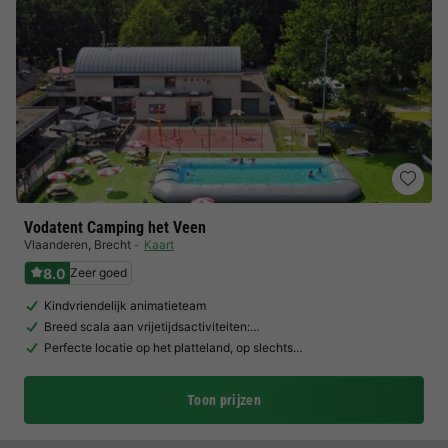
Vodatent Camping het Veen
Vlaanderen
,
Brecht
Kaart
8.0
Zeer goed
Kindvriendelijk animatieteam
Breed scala aan vrijetijdsactiviteiten:…
Perfecte locatie op het platteland, op slechts…
Toon prijzen