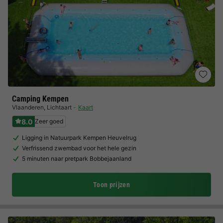
Camping Kempen
Vlaanderen
,
Lichtaart
Kaart
8.0
Zeer goed
Ligging in Natuurpark Kempen Heuvelrug
Verfrissend zwembad voor het hele gezin
5 minuten naar pretpark Bobbejaanland
Toon prijzen