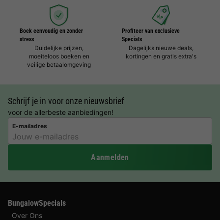
Boek eenvoudig en zonder
Profiteer van exclusieve
stress
Specials
Duidelijke prijzen,
Dagelijks nieuwe deals,
moeiteloos boeken en
kortingen en gratis extra's
veilige betaalomgeving
Schrijf je in voor onze nieuwsbrief
voor de allerbeste aanbiedingen!
E-mailadres
Aanmelden
BungalowSpecials
Over Ons