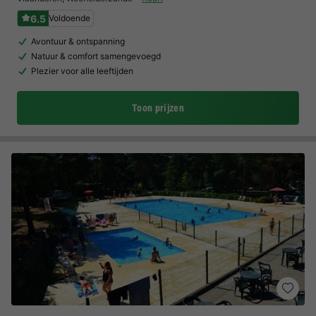
6.5
Voldoende
Avontuur & ontspanning
Natuur & comfort samengevoegd
Plezier voor alle leeftijden
Toon prijzen