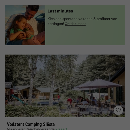
Last minutes
Kies een spontane vakantie & profiteer van
kortingen!
Ontdek meer
Vodatent Camping Siësta
Vlaanderen
,
Wechelderzande
Kaart