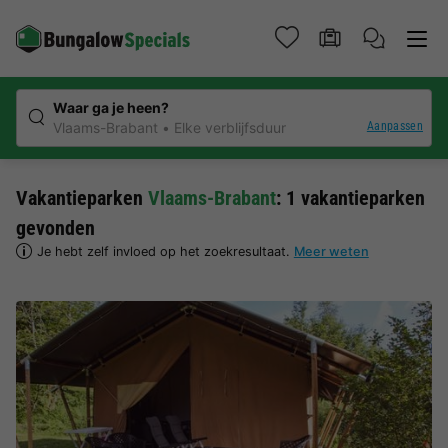
Waar ga je heen?
Aanpassen
Vlaams-Brabant
Elke verblijfsduur
Vakantieparken
Vlaams-Brabant
: 1 vakantieparken
gevonden
Je hebt zelf invloed op het zoekresultaat.
Meer weten