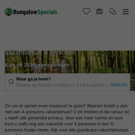
Vakantiehuis 4 personen
Kies uit 2539 aanbiedingen
Waar ga je heen?
Aanpassen
Zoeken op locatie en datum
4 tot 5 personen
Elke verbli
Zin om er samen even tussenuit te gaan? Waarom boekt u dan
niet een 4-persoons vakantiehuis? U zit midden in de natuur en
u heeft alle gewenste privacy. Voor wat meer ruimte en luxe
kunt u zelfs nog een vakantie voor 4 personen in een 6-
persoons huisje vieren. Kijk voor alle goedkope vakantiehuisjes