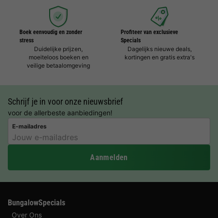
Boek eenvoudig en zonder
Profiteer van exclusieve
stress
Specials
Duidelijke prijzen,
Dagelijks nieuwe deals,
moeiteloos boeken en
kortingen en gratis extra's
veilige betaalomgeving
Schrijf je in voor onze nieuwsbrief
voor de allerbeste aanbiedingen!
E-mailadres
Aanmelden
BungalowSpecials
Over Ons