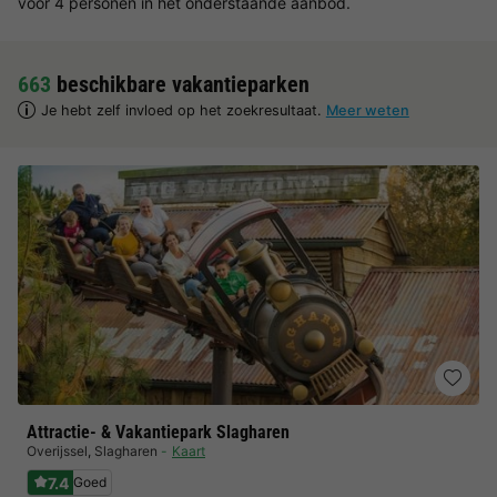
voor 4 personen in het onderstaande aanbod.
663
beschikbare vakantieparken
Je hebt zelf invloed op het zoekresultaat.
Meer weten
Attractie- & Vakantiepark Slagharen
Overijssel
,
Slagharen
Kaart
7.4
Goed