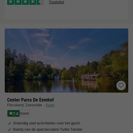
Trustpilot
Center Parcs De Eemhof
Flevoland
,
Zeewolde
Kaart
7.4
Goed
Oneindig veel activiteiten voor het gezin
Roetsj van de spectaculaire Turbo Twister