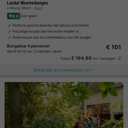
Landal Weerterbergen
Limburg
,
Weert
Kaart
8.0
Zeer goed
Perfecte gezinsvakantie met talloze activiteiten
Prachtige locatie aan het water midden in…
Grote keuze aan accommodaties voor elk budget
Bungalow 4 personen
€ 101
Van 9 tot 12 nov, 3 nachten, Vanaf
€ 164,66
Totaal
incl. toeslagen
Bekijk alle accommodaties (3)