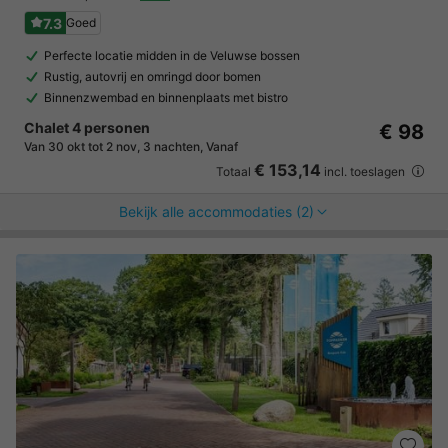
7.3
Goed
Perfecte locatie midden in de Veluwse bossen
Rustig, autovrij en omringd door bomen
Binnenzwembad en binnenplaats met bistro
Chalet 4 personen
€ 98
Van 30 okt tot 2 nov, 3 nachten, Vanaf
€ 153,14
Totaal
incl. toeslagen
Bekijk alle accommodaties (2)