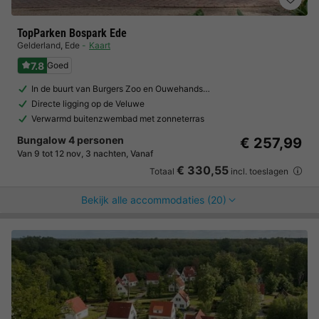
TopParken Bospark Ede
Gelderland
,
Ede
Kaart
7.8
Goed
In de buurt van Burgers Zoo en Ouwehands…
Directe ligging op de Veluwe
Verwarmd buitenzwembad met zonneterras
Bungalow 4 personen
€ 257,99
Van 9 tot 12 nov, 3 nachten, Vanaf
€ 330,55
Totaal
incl. toeslagen
Bekijk alle accommodaties (20)