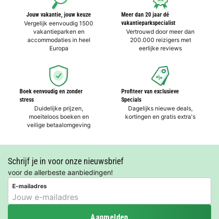
Jouw vakantie, jouw keuze
Meer dan 20 jaar dé
Vergelijk eenvoudig 1500
vakantieparkspecialist
vakantieparken en
Vertrouwd door meer dan
accommodaties in heel
200.000 reizigers met
Europa
eerlijke reviews
Boek eenvoudig en zonder
Profiteer van exclusieve
stress
Specials
Duidelijke prijzen,
Dagelijks nieuwe deals,
moeiteloos boeken en
kortingen en gratis extra's
veilige betaalomgeving
Schrijf je in voor onze nieuwsbrief
voor de allerbeste aanbiedingen!
E-mailadres
Aanmelden