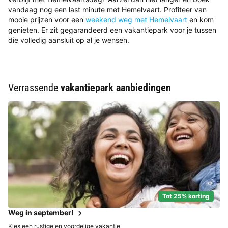
vandaag nog een last minute met Hemelvaart. Profiteer van
mooie prijzen voor een
weekend weg met Hemelvaart
en kom
genieten. Er zit gegarandeerd een vakantiepark voor je tussen
die volledig aansluit op al je wensen.
Verrassende
vakantiepark aanbiedingen
Tot 25% korting
Weg in september!
Kies een rustige en voordelige vakantie