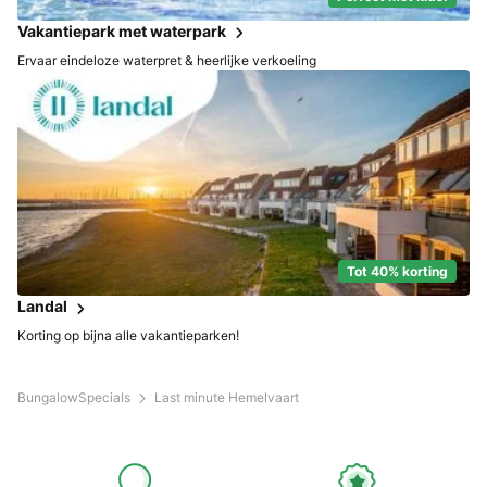
Vakantiepark met waterpark
Ervaar eindeloze waterpret & heerlijke verkoeling
Tot 40% korting
Landal
Korting op bijna alle vakantieparken!
BungalowSpecials
Last minute Hemelvaart