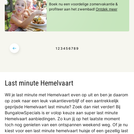
Boek nu een voordelige zomervakantie &
profiteer aan het zwembad!
Ontdek meer
1
2
3
4
5
6
7
8
9
Last minute Hemelvaart
Wil je last minute met Hemelvaart even op uit en ben je daarom
op zoek naar een leuk vakantieverblijf of een aantrekkelijk
geprijsde Hemelvaart last minute? Zoek dan niet verder! Bij
BungalowSpecials is er volop keuze aan super last minute
Hemelvaart aanbiedingen. Zo kun jij op het laatste moment
toch nog genieten van een ontspannen weekend weg. Of je nu
kiest voor een last minute hemelvaart huisje of een gezellig last