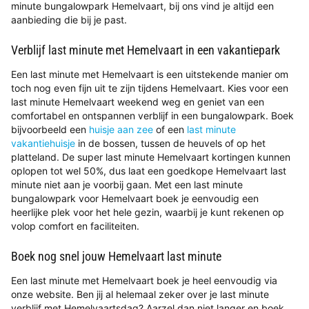
minute bungalowpark Hemelvaart, bij ons vind je altijd een
aanbieding die bij je past.
Verblijf last minute met Hemelvaart in een vakantiepark
Een last minute met Hemelvaart is een uitstekende manier om
toch nog even fijn uit te zijn tijdens Hemelvaart. Kies voor een
last minute Hemelvaart weekend weg en geniet van een
comfortabel en ontspannen verblijf in een bungalowpark. Boek
bijvoorbeeld een
huisje aan zee
of een
last minute
vakantiehuisje
in de bossen, tussen de heuvels of op het
platteland. De super last minute Hemelvaart kortingen kunnen
oplopen tot wel 50%, dus laat een goedkope Hemelvaart last
minute niet aan je voorbij gaan. Met een last minute
bungalowpark voor Hemelvaart boek je eenvoudig een
heerlijke plek voor het hele gezin, waarbij je kunt rekenen op
volop comfort en faciliteiten.
Boek nog snel jouw Hemelvaart last minute
Een last minute met Hemelvaart boek je heel eenvoudig via
onze website. Ben jij al helemaal zeker over je last minute
verblijf met Hemelvaartsdag? Aarzel dan niet langer en boek