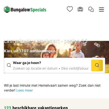
Last minute Hemelvaart - pagina 15
Kies uit 1707 aanbiedingen
Waar ga je heen?
Zoeken op locatie en datum
Elke verblijfsduur
Wil je last minute met Hemelvaart samen weg? Zoek dan niet
verder!
Lees meer
123
beschikbare vakantieparken