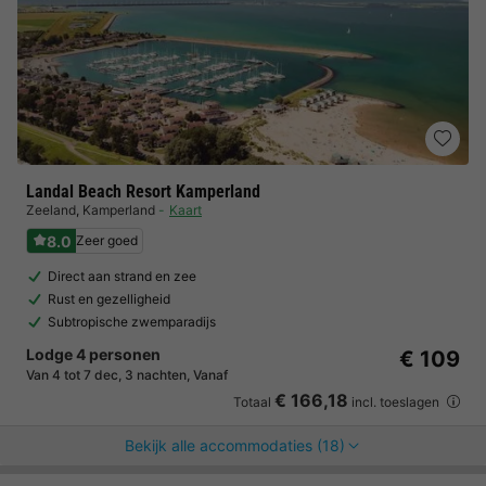
Landal Beach Resort Kamperland
Zeeland
,
Kamperland
Kaart
8.0
Zeer goed
Direct aan strand en zee
Rust en gezelligheid
Subtropische zwemparadijs
Lodge 4 personen
€ 109
Van 4 tot 7 dec, 3 nachten, Vanaf
€ 166,18
Totaal
incl. toeslagen
Bekijk alle accommodaties (18)