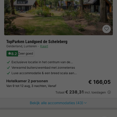
TopParken Landgoed de Scheleberg
Gelderland
,
Lunteren
Kaart
8.2
Zeer goed
Exclusieve locatie in het centrum van de…
Verwarmd buitenzwembad met zonneterras
Luxe accommodatie & een breed scala aan…
Hotelkamer 2 personen
€ 166,05
Van 9 tot 12 aug, 3 nachten, Vanaf
€ 238,31
Totaal
incl. toeslagen
Bekijk alle accommodaties (43)