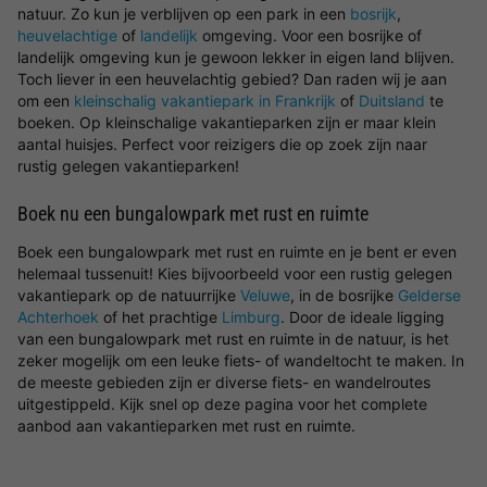
natuur. Zo kun je verblijven op een park in een
bosrijk
,
heuvelachtige
of
landelijk
omgeving. Voor een bosrijke of
landelijk omgeving kun je gewoon lekker in eigen land blijven.
Toch liever in een heuvelachtig gebied? Dan raden wij je aan
om een
kleinschalig vakantiepark in Frankrijk
of
Duitsland
te
boeken. Op kleinschalige vakantieparken zijn er maar klein
aantal huisjes. Perfect voor reizigers die op zoek zijn naar
rustig gelegen vakantieparken!
Boek nu een bungalowpark met rust en ruimte
Boek een bungalowpark met rust en ruimte en je bent er even
helemaal tussenuit! Kies bijvoorbeeld voor een rustig gelegen
vakantiepark op de natuurrijke
Veluwe
, in de bosrijke
Gelderse
Achterhoek
of het prachtige
Limburg
. Door de ideale ligging
van een bungalowpark met rust en ruimte in de natuur, is het
zeker mogelijk om een leuke fiets- of wandeltocht te maken. In
de meeste gebieden zijn er diverse fiets- en wandelroutes
uitgestippeld. Kijk snel op deze pagina voor het complete
aanbod aan vakantieparken met rust en ruimte.