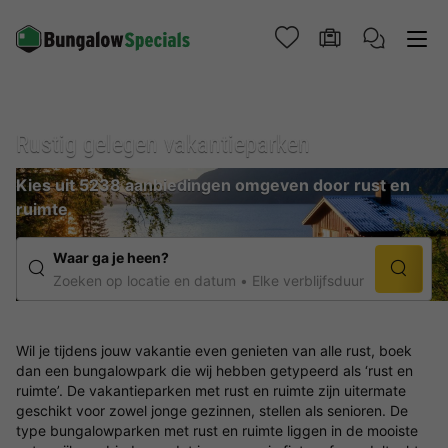
Rustig gelegen vakantieparken
Kies uit 5238 aanbiedingen omgeven door rust en
ruimte
Waar ga je heen?
Zoeken op locatie en datum
Elke verblijfsduur
Wil je tijdens jouw vakantie even genieten van alle rust, boek
dan een bungalowpark die wij hebben getypeerd als ‘rust en
ruimte’. De vakantieparken met rust en ruimte zijn uitermate
geschikt voor zowel jonge gezinnen, stellen als senioren. De
type bungalowparken met rust en ruimte liggen in de mooiste