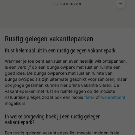
1
2
3
4
5
6
7
8
9
Rustig gelegen vakantieparken
Rust helemaal uit in een rustig gelegen vakantiepark
Wanneer je toe bent aan rust en even heerlijk wilt ontspannen,
is een verblijf op een bungalowpark met rust en ruimte een
goed idee. De bungalowparken met rust en ruimte van
BungalowSpecials zijn uitermate geschikt voor senioren, maar
ook jonge gezinnen kunnen hier prima vakantie vieren. De
vakantieparken met rust en ruimte liggen op de mooiste
natuurrijke plekjes zodat ook een mooie
fiets-
of
wandeltocht
mogelijk is.
In welke omgeving boek jij een rustig gelegen
vakantiepark?
Een rustig gelegen vakantiepark ligt meestal midden in de