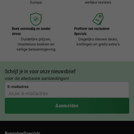
Europa
eerlijke reviews
Boek eenvoudig en zonder
Profiteer van exclusieve
stress
Specials
Duidelijke prijzen,
Dagelijks nieuwe deals,
moeiteloos boeken en
kortingen en gratis extra's
veilige betaalomgeving
Schrijf je in voor onze nieuwsbrief
voor de allerbeste aanbiedingen!
E-mailadres
Aanmelden
BungalowSpecials