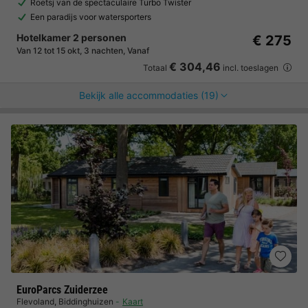
Roetsj van de spectaculaire Turbo Twister
Een paradijs voor watersporters
Hotelkamer 2 personen
€ 275
Van 12 tot 15 okt, 3 nachten, Vanaf
€ 304,46
Totaal
incl. toeslagen
Bekijk alle accommodaties (19)
EuroParcs Zuiderzee
Flevoland
,
Biddinghuizen
Kaart