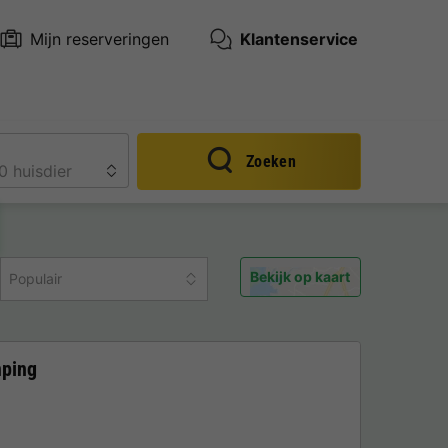
Mijn reserveringen
Klantenservice
Zoeken
Bekijk op kaart
Populair
mping