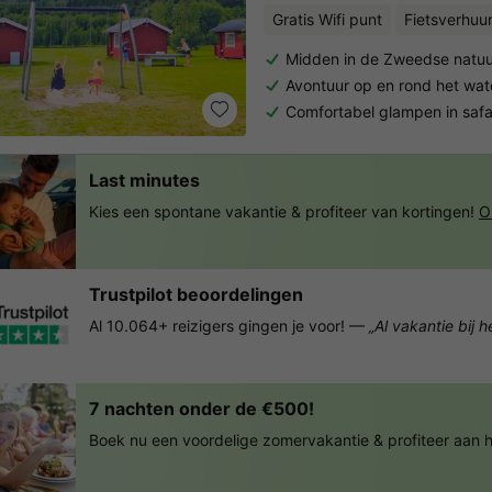
Gratis Wifi punt
Fietsverhuu
Midden in de Zweedse natuu
Avontuur op en rond het wat
Comfortabel glampen in safa
Last minutes
Kies een spontane vakantie & profiteer van kortingen!
O
Trustpilot beoordelingen
Al 10.064+ reizigers gingen je voor! —
„Al vakantie bij 
7 nachten onder de €500!
Boek nu een voordelige zomervakantie & profiteer aan