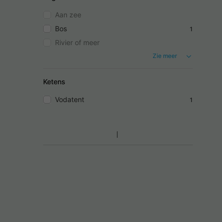
Aan zee
Bos
1
Rivier of meer
Zie meer
Ketens
Vodatent
1