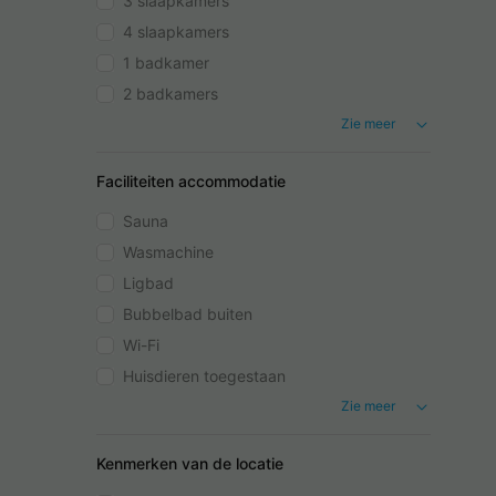
3 slaapkamers
4 slaapkamers
1 badkamer
2 badkamers
Zie meer
Faciliteiten accommodatie
Sauna
Wasmachine
Ligbad
Bubbelbad buiten
Wi-Fi
Huisdieren toegestaan
Zie meer
Kenmerken van de locatie