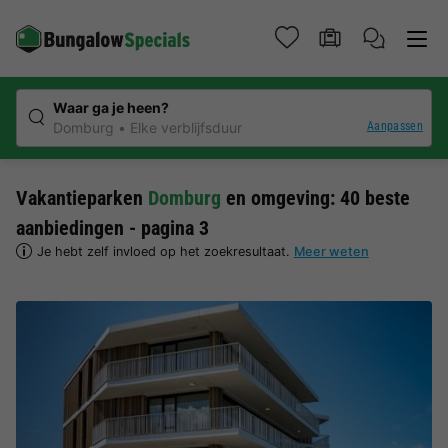
Waar ga je heen?
Aanpassen
Domburg
Elke verblijfsduur
Vakantieparken
Domburg
en omgeving: 40 beste
aanbiedingen - pagina 3
Je hebt zelf invloed op het zoekresultaat.
Meer weten