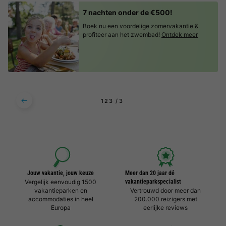
7 nachten onder de €500!
Boek nu een voordelige zomervakantie &
profiteer aan het zwembad!
Ontdek meer
1
2
3
Jouw vakantie, jouw keuze
Meer dan 20 jaar dé
Vergelijk eenvoudig 1500
vakantieparkspecialist
vakantieparken en
Vertrouwd door meer dan
accommodaties in heel
200.000 reizigers met
Europa
eerlijke reviews