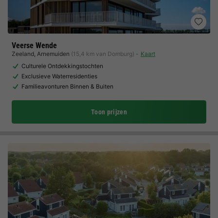
Veerse Wende
Zeeland
,
Arnemuiden
(15,4 km van Domburg)
Kaart
Culturele Ontdekkingstochten
Exclusieve Waterresidenties
Familieavonturen Binnen & Buiten
Toon prijzen