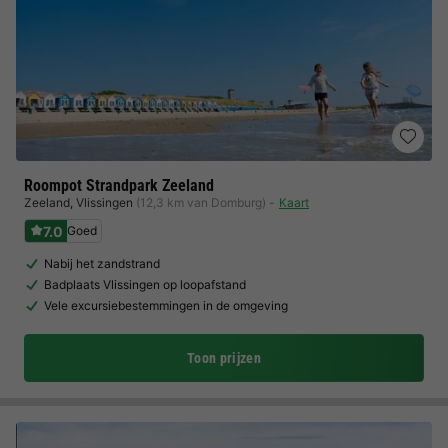
Roompot Strandpark Zeeland
Zeeland
,
Vlissingen
(12,3 km van Domburg)
Kaart
7.0
Goed
Nabij het zandstrand
Badplaats Vlissingen op loopafstand
Vele excursiebestemmingen in de omgeving
Toon prijzen