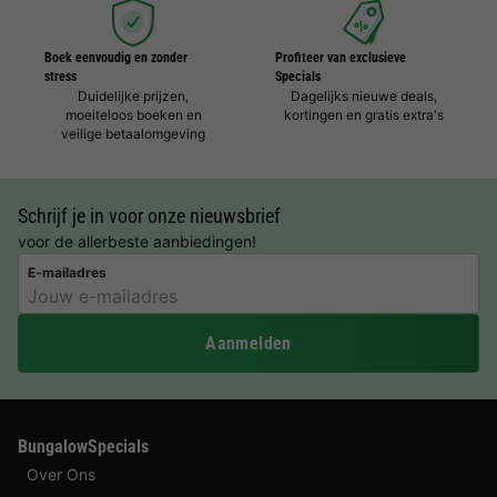
Boek eenvoudig en zonder
Profiteer van exclusieve
stress
Specials
Duidelijke prijzen,
Dagelijks nieuwe deals,
moeiteloos boeken en
kortingen en gratis extra's
veilige betaalomgeving
Schrijf je in voor onze nieuwsbrief
voor de allerbeste aanbiedingen!
E-mailadres
Aanmelden
BungalowSpecials
Over Ons