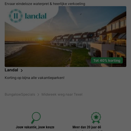
Ervaar eindeloze waterpret & heerlijke verkoeling
Tot 40% korting
Landal
Korting op bijna alle vakantieparken!
BungalowSpecials
Midweek weg naar Texel
Jouw vakantie, jouw keuze
Meer dan 20 jaar dé