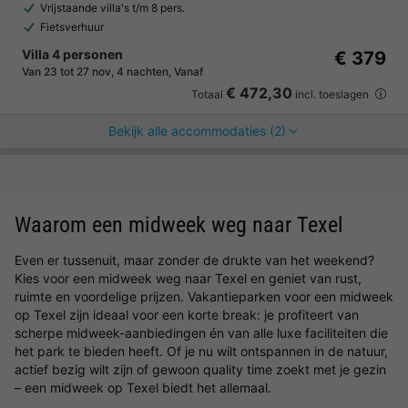
Vrijstaande villa's t/m 8 pers.
Fietsverhuur
Villa 4 personen
€ 379
Van 23 tot 27 nov, 4 nachten, Vanaf
€ 472,30
Totaal
incl. toeslagen
Bekijk alle accommodaties (2)
Waarom een midweek weg naar Texel
Even er tussenuit, maar zonder de drukte van het weekend?
Kies voor een midweek weg naar Texel en geniet van rust,
ruimte en voordelige prijzen. Vakantieparken voor een midweek
op Texel zijn ideaal voor een korte break: je profiteert van
scherpe midweek-aanbiedingen én van alle luxe faciliteiten die
het park te bieden heeft. Of je nu wilt ontspannen in de natuur,
actief bezig wilt zijn of gewoon quality time zoekt met je gezin
– een midweek op Texel biedt het allemaal.