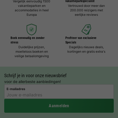
Vergelijk eenvoudig 1500
vakantieparkspecialist
vakantieparken en
Vertrouwd door meer dan
accommodaties in heel
200.000 reizigers met
Europa
eerlijke reviews
Boek eenvoudig en zonder
Profiteer van exclusieve
stress
Specials
Duidelijke prijzen,
Dagelijks nieuwe deals,
moeiteloos boeken en
kortingen en gratis extra's
veilige betaalomgeving
Schrijf je in voor onze nieuwsbrief
voor de allerbeste aanbiedingen!
E-mailadres
Aanmelden