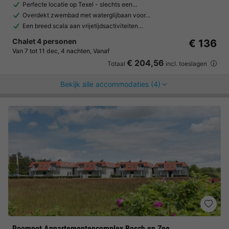
Perfecte locatie op Texel - slechts een…
Overdekt zwembad met waterglijbaan voor…
Een breed scala aan vrijetijdsactiviteiten…
Chalet 4 personen
€ 136
Van 7 tot 11 dec, 4 nachten, Vanaf
€ 204,56
Totaal
incl. toeslagen
Bekijk alle accommodaties (4)
Roompot Appartementencomplex Bosch en Zee