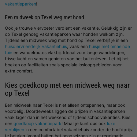
vakantieparken
!
Een midweek op Texel weg met hond
Ook je trouwe viervoeter verdient een vakantie. Gelukkig zijn er
op Texel genoeg vakantieparken waar honden welkom zijn.
Tijdens een midweek weg met hond op Texel verblijf je in een
huisdiervriendelijk vakantiehuis
, vaak een
huisje met omheinde
tuin
en wandelroutes vlakbij. Ideaal voor lange wandelingen,
frisse lucht en samen genieten van het buitenleven. Let bij het
boeken op faciliteiten zoals speciale losloopgebieden voor
extra comfort.
Kies goedkoop met een midweek weg naar
op Texel
Een midweek naar Texel is niet alleen ontspannen, maar ook
voordelig. Doordeweeks liggen de prijzen in vakantieparken
vaak lager dan in het weekend of tijdens schoolvakanties. Kies
een
goedkoop vakantiepark
! Maar je kunt dus ook
luxe
verblijven
in een comfortabel vakantiehuis zonder de hoofdprijs
te betalen. Vooral buiten het hoogseizoen zijn er regelmatig