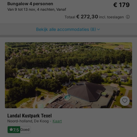
Bungalow 4 personen
€ 179
Van 9 tot 13 nov, 4 nachten, Vanaf
€ 272,30
Totaal
incl. toeslagen
Bekijk alle accommodaties (8)
Landal Kustpark Texel
Noord-holland
,
De Koog
Kaart
7.5
Goed