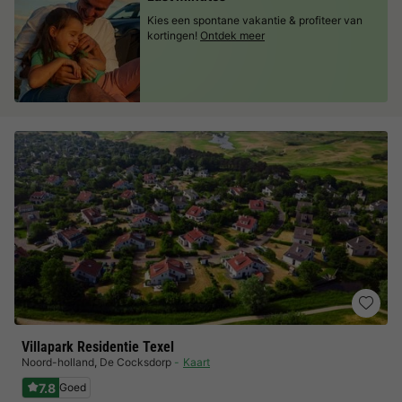
Kies een spontane vakantie & profiteer van
kortingen!
Ontdek meer
Villapark Residentie Texel
Noord-holland
,
De Cocksdorp
Kaart
7.8
Goed