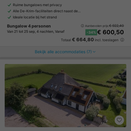
Ruime bungalows met privacy
Alle De-Krim-faciliteiten direct naast de…
Ideale locatie bij het strand
Bungalow 4 personen
€ 922,40
Aanbevolen prijs:
€ 600,50
Van 21 tot 25 sep, 4 nachten, Vanaf
-34%
€ 664,80
Totaal
incl. toeslagen
Bekijk alle accommodaties (7)