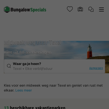
Midweek weg naar Texel
Kies uit 88 aanbiedingen
Waar ga je heen?
Aanpassen
Texel
Elke verblijfsduur
Kies voor een midweek weg naar Texel en geniet van rust met
elkaar.
Lees meer
13
beschikbare vakantieparken