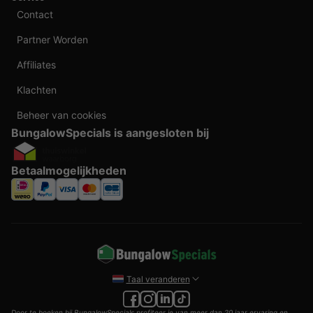
Contact
Partner Worden
Affiliates
Klachten
Beheer van cookies
BungalowSpecials is aangesloten bij
Betaalmogelijkheden
Taal veranderen
Door te boeken bij BungalowSpecials profiteer je van meer dan 20 jaar ervaring en