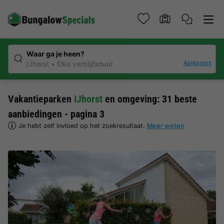
Waar ga je heen?
Aanpassen
IJhorst
Elke verblijfsduur
Vakantieparken
IJhorst
en omgeving: 31 beste
aanbiedingen - pagina 3
Je hebt zelf invloed op het zoekresultaat.
Meer weten