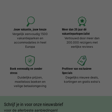
Jouw vakantie, jouw keuze
Meer dan 20 jaar dé
Vergelijk eenvoudig 1500
vakantieparkspecialist
vakantieparken en
Vertrouwd door meer dan
accommodaties in heel
200.000 reizigers met
Europa
eerlijke reviews
Boek eenvoudig en zonder
Profiteer van exclusieve
stress
Specials
Duidelijke prijzen,
Dagelijks nieuwe deals,
moeiteloos boeken en
kortingen en gratis extra's
veilige betaalomgeving
Schrijf je in voor onze nieuwsbrief
voor de allerbeste aanbiedingen!