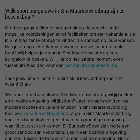
Welk soort bungalows in Sint Maartensvlotbrug zijn er
beschikbaar?
Op deze pagina filter je met gemak op de verschillende
mogelijke voorzieningen en/of faciliteiten om een vakantiehuisje
in Sint Maartensvlotbrug te vinden die aansluit op jouw wensen.
Ben je er nog niet zeker van waar je precies naar op zoek
bent? Wij helpen je graag in Sint Maartensvlotbrug een
bungalow te boeken. Wil jij er op het laatste moment even
tussenuit? Kies dan voor een
last minute vakantiehuisje
.
Zoek jouw ideale locatie in Sint Maartensvlotbrug voor het
vakantiehuis
Wat voor type bungalow in Sint Maartensvlotbrug wil jij boeken
en in welke omgeving wil jij zitten? Laat je inspireren door de
mooiste locaties en vakantiehuizen in Sint Maartensvlotbrug.
Kies een
vakantie in Nederland
of ga in Sint Maartensvlotbrug
voor een bungalow en geniet van een prachtige omgeving
waar jij tot rust kunt komen. Bij BungalowSpecials vind je een
groot aanbod aan vakantiehuisjes in een bosrijke omgeving,
aan zee, tussen de bergen of in een rustige omgeving. Het is