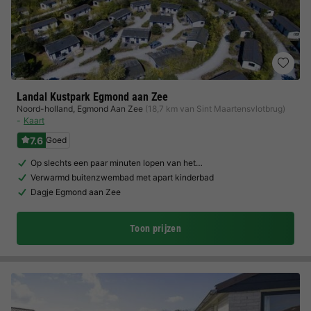
Landal Kustpark Egmond aan Zee
Noord-holland
,
Egmond Aan Zee
(18,7 km van Sint Maartensvlotbrug)
Kaart
7.6
Goed
Op slechts een paar minuten lopen van het…
Verwarmd buitenzwembad met apart kinderbad
Dagje Egmond aan Zee
Toon prijzen