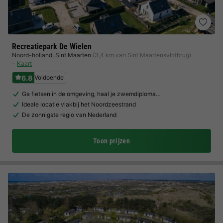
Recreatiepark De Wielen
Noord-holland
,
Sint Maarten
(3,4 km van Sint Maartensvlotbrug)
Kaart
6.8
Voldoende
Ga fietsen in de omgeving, haal je zwemdiploma…
Ideale locatie vlakbij het Noordzeestrand
De zonnigste regio van Nederland
Toon prijzen