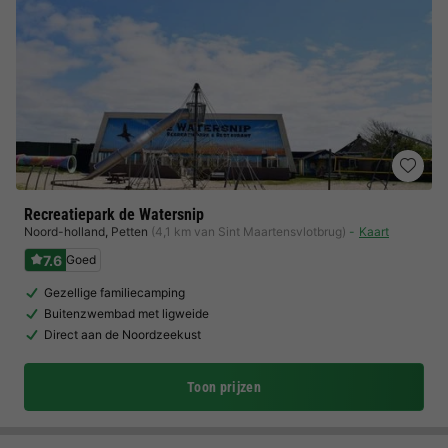
Recreatiepark de Watersnip
Noord-holland
,
Petten
(4,1 km van Sint Maartensvlotbrug)
Kaart
7.6
Goed
Gezellige familiecamping
Buitenzwembad met ligweide
Direct aan de Noordzeekust
Toon prijzen