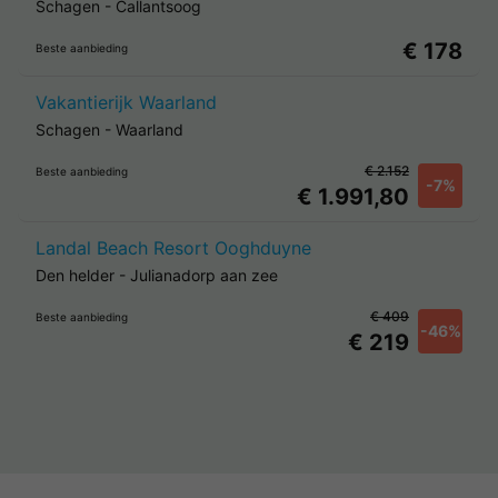
Schagen
-
Callantsoog
€ 178
Beste aanbieding
Vakantierijk Waarland
Schagen
-
Waarland
€ 2.152
Beste aanbieding
-7%
€ 1.991,80
Landal Beach Resort Ooghduyne
Den helder
-
Julianadorp aan zee
€ 409
Beste aanbieding
-46%
€ 219