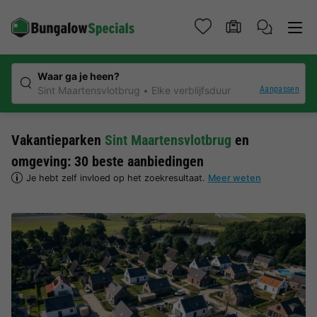
Waar ga je heen?
Aanpassen
Sint Maartensvlotbrug
Elke verblijfsduur
Vakantieparken
Sint Maartensvlotbrug
en
omgeving: 30 beste aanbiedingen
Je hebt zelf invloed op het zoekresultaat.
Meer weten