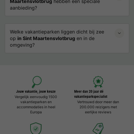
Maartensvlotbrug
hebben een speciale
aanbieding?
Welke vakantieparken liggen dicht bij zee
op
in Sint Maartensvlotbrug
en in de
omgeving?
Jouw vakantie, jouw keuze
Meer dan 20 jaar dé
Vergelijk eenvoudig 1500
vakantieparkspecialist
vakantieparken en
Vertrouwd door meer dan
accommodaties in heel
200.000 reizigers met
Europa
eerlijke reviews