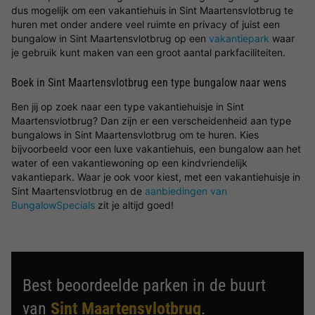
dus mogelijk om een vakantiehuis in Sint Maartensvlotbrug te
huren met onder andere veel ruimte en privacy of juist een
bungalow in Sint Maartensvlotbrug op een
vakantiepark
waar
je gebruik kunt maken van een groot aantal parkfaciliteiten.
Boek in Sint Maartensvlotbrug een type bungalow naar wens
Ben jij op zoek naar een type vakantiehuisje in Sint
Maartensvlotbrug? Dan zijn er een verscheidenheid aan type
bungalows in Sint Maartensvlotbrug om te huren. Kies
bijvoorbeeld voor een luxe vakantiehuis, een bungalow aan het
water of een vakantiewoning op een kindvriendelijk
vakantiepark. Waar je ook voor kiest, met een vakantiehuisje in
Sint Maartensvlotbrug en de
aanbiedingen van
BungalowSpecials
zit je altijd goed!
Best beoordeelde parken in de buurt
van
Sint Maartensvlotbrug
.