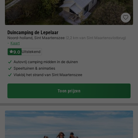
Duincamping de Lepelaar
Noord-holland
,
Sint Maartenszee
(2,2 km van Sint Maartensvlotbrug)
Kaart
9.0
Uitstekend
Autovrij camping midden in de duinen
Speeltuinen & animaties
Vlakbij het strand van Sint Maartenszee
Toon prijzen