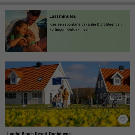
Last minutes
Kies een spontane vakantie & profiteer van
kortingen!
Ontdek meer
Landal Beach Resort Ooghduyne