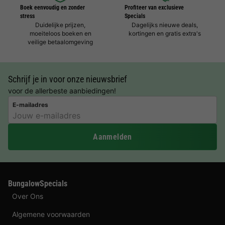
Boek eenvoudig en zonder
Profiteer van exclusieve
stress
Specials
Duidelijke prijzen,
Dagelijks nieuwe deals,
moeiteloos boeken en
kortingen en gratis extra's
veilige betaalomgeving
Schrijf je in voor onze nieuwsbrief
voor de allerbeste aanbiedingen!
E-mailadres
Aanmelden
BungalowSpecials
Over Ons
Algemene voorwaarden