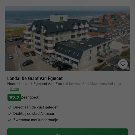
Landal De Graaf van Egmont
Noord-holland
,
Egmond Aan Zee
(19 km van Sint Maartensvlotbrug)
Kaart
8.2
Zeer goed
Direct aan de kust gelegen
Dichtbij de stad Alkmaar
Zwembad met kinderbadje