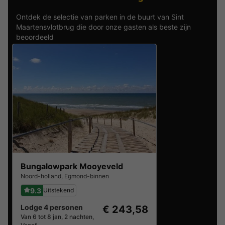
Ontdek de selectie van parken in de buurt van Sint
Maartensvlotbrug die door onze gasten als beste zijn
beoordeeld
Bungalowpark Mooyeveld
Noord-holland
,
Egmond-binnen
9.3
Uitstekend
Lodge 4 personen
€ 243,58
Van 6 tot 8 jan, 2 nachten,