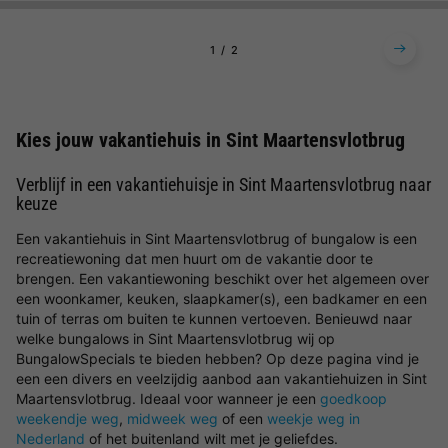
1
2
Kies jouw vakantiehuis in Sint Maartensvlotbrug
Verblijf in een vakantiehuisje in Sint Maartensvlotbrug naar
keuze
Een vakantiehuis in Sint Maartensvlotbrug of bungalow is een
recreatiewoning dat men huurt om de vakantie door te
brengen. Een vakantiewoning beschikt over het algemeen over
een woonkamer, keuken, slaapkamer(s), een badkamer en een
tuin of terras om buiten te kunnen vertoeven. Benieuwd naar
welke bungalows in Sint Maartensvlotbrug wij op
BungalowSpecials te bieden hebben? Op deze pagina vind je
een een divers en veelzijdig aanbod aan vakantiehuizen in Sint
Maartensvlotbrug. Ideaal voor wanneer je een
goedkoop
weekendje weg
,
midweek weg
of een
weekje weg in
Nederland
of het buitenland wilt met je geliefdes.