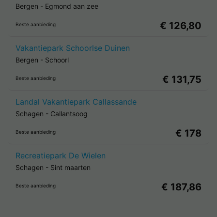
Bergen
-
Egmond aan zee
€ 126,80
Beste aanbieding
Vakantiepark Schoorlse Duinen
Bergen
-
Schoorl
€ 131,75
Beste aanbieding
Landal Vakantiepark Callassande
Schagen
-
Callantsoog
€ 178
Beste aanbieding
Recreatiepark De Wielen
Schagen
-
Sint maarten
€ 187,86
Beste aanbieding