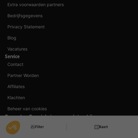
Extra voorwaarden partners
Bedrijfsgegevens
Privacy Statement
Blog
Vacatures
Service
Contact
Partner Worden
Affiliates
Klachten
Beheer van cookies
BungalowSpecials is aangesloten bij
Filter
Kaart
Betaalmogelijkheden