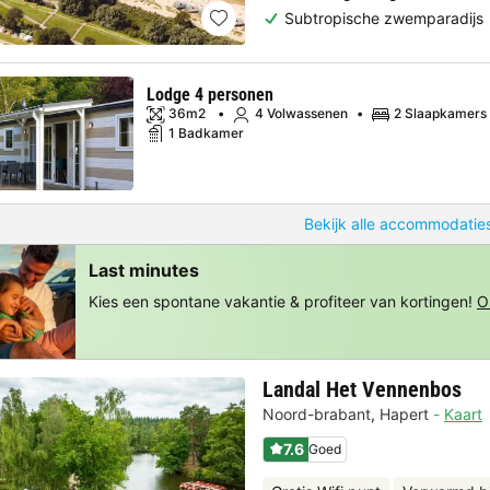
Subtropische zwemparadijs
Lodge 4 personen
36m2
4 Volwassenen
2 Slaapkamers
1 Badkamer
Bekijk alle accommodaties
Last minutes
Kies een spontane vakantie & profiteer van kortingen!
O
Landal Het Vennenbos
Noord-brabant
,
Hapert
Kaart
7.6
Goed