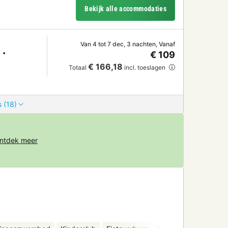
Bekijk alle accommodaties
Van 4 tot 7 dec, 3 nachten, Vanaf
€ 109
€ 166,18
Totaal
incl. toeslagen
 (18)
ntdek meer