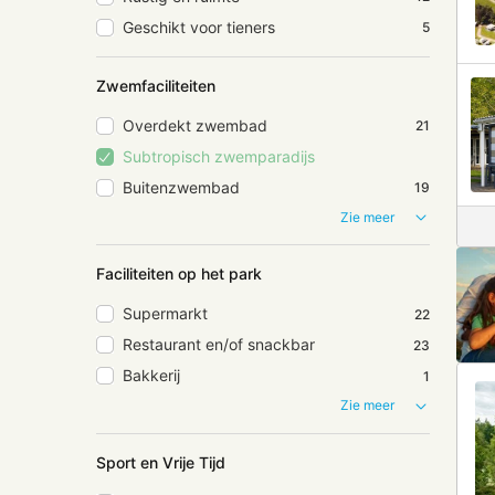
Geschikt voor tieners
5
Zwemfaciliteiten
Overdekt zwembad
21
Subtropisch zwemparadijs
Buitenzwembad
19
Zie meer
Faciliteiten op het park
Supermarkt
22
Restaurant en/of snackbar
23
Bakkerij
1
Zie meer
Sport en Vrije Tijd