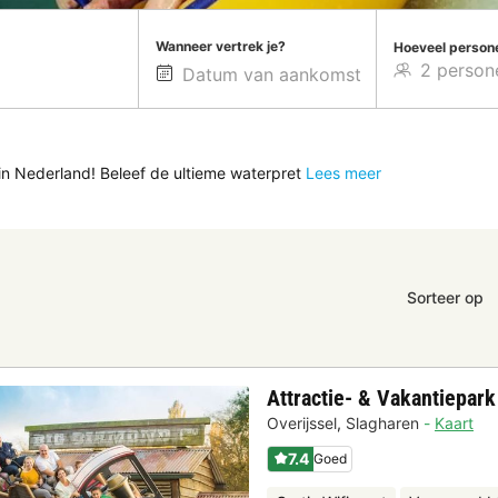
Wanneer vertrek je?
Hoeveel person
 Nederland! Beleef de ultieme waterpret
Lees meer
Sorteer op
Attractie- & Vakantiepar
Overijssel
,
Slagharen
Kaart
7.4
Goed