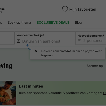
Mijn favorieten
es
Zoek op thema
EXCLUSIEVE DEALS
Blog
Wanneer vertrek je?
Hoeveel personen?
Kies een aankomstdatum om de prijzen weer
te geven
ving
Sorteer op
Last minutes
Kies een spontane vakantie & profiteer van kortingen!
O