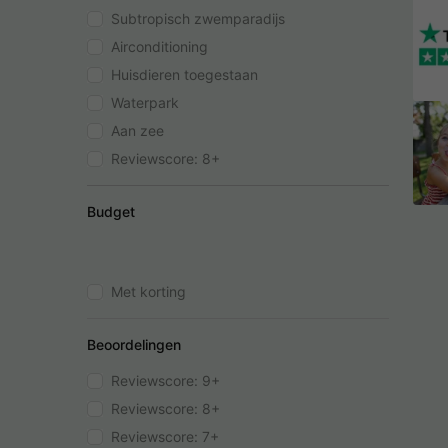
Subtropisch zwemparadijs
Airconditioning
Huisdieren toegestaan
Waterpark
Aan zee
Reviewscore: 8+
Budget
Met korting
Beoordelingen
Reviewscore: 9+
Reviewscore: 8+
Reviewscore: 7+