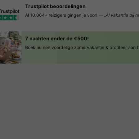
Trustpilot beoordelingen
Al 10.064+ reizigers gingen je voor! —
„Al vakantie bij 
7 nachten onder de €500!
Boek nu een voordelige zomervakantie & profiteer aan