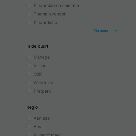
Kinderclub en animatie
Thema-avonden
Kinderdisco
Zie meer
In de buurt
Manege
Vissen
Golf
Wandelen
Pretpark
Regio
Aan zee
Bos
Rivier of meer