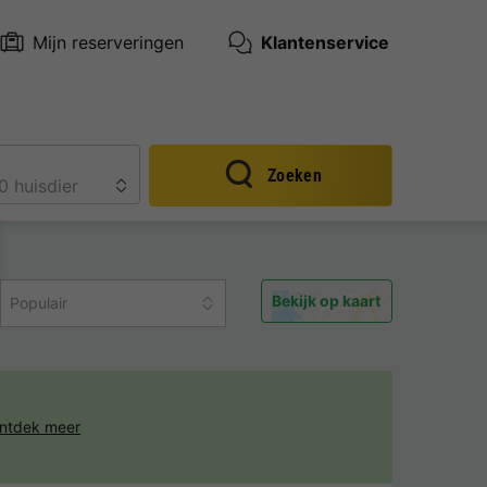
Mijn reserveringen
Klantenservice
Zoeken
Bekijk op kaart
Populair
ntdek meer