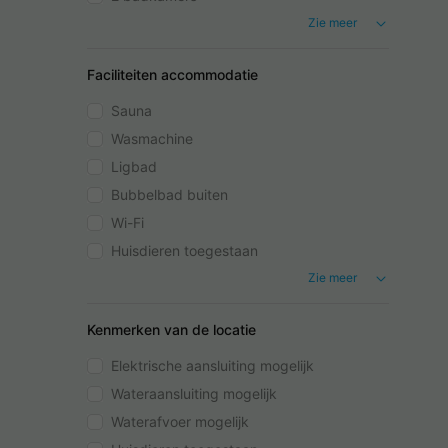
Zie meer
Faciliteiten accommodatie
Sauna
Wasmachine
Ligbad
Bubbelbad buiten
Wi-Fi
Huisdieren toegestaan
Zie meer
Kenmerken van de locatie
Elektrische aansluiting mogelijk
Wateraansluiting mogelijk
Waterafvoer mogelijk