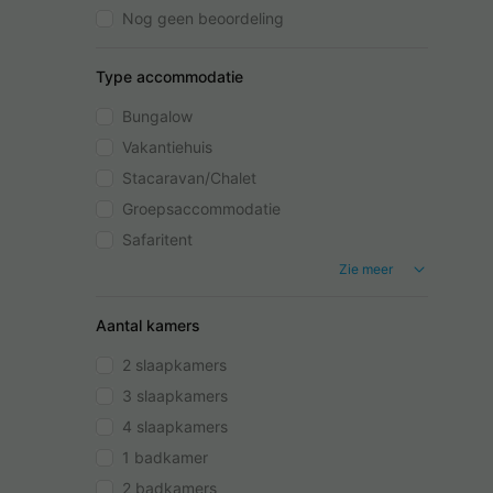
Nog geen beoordeling
Type accommodatie
Bungalow
Vakantiehuis
Stacaravan/Chalet
Groepsaccommodatie
Safaritent
Zie meer
Aantal kamers
2 slaapkamers
3 slaapkamers
4 slaapkamers
1 badkamer
2 badkamers