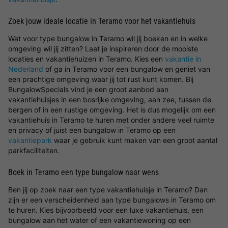
Zoek jouw ideale locatie in Teramo voor het vakantiehuis
Wat voor type bungalow in Teramo wil jij boeken en in welke
omgeving wil jij zitten? Laat je inspireren door de mooiste
locaties en vakantiehuizen in Teramo. Kies een
vakantie in
Nederland
of ga in Teramo voor een bungalow en geniet van
een prachtige omgeving waar jij tot rust kunt komen. Bij
BungalowSpecials vind je een groot aanbod aan
vakantiehuisjes in een bosrijke omgeving, aan zee, tussen de
bergen of in een rustige omgeving. Het is dus mogelijk om een
vakantiehuis in Teramo te huren met onder andere veel ruimte
en privacy of juist een bungalow in Teramo op een
vakantiepark
waar je gebruik kunt maken van een groot aantal
parkfaciliteiten.
Boek in Teramo een type bungalow naar wens
Ben jij op zoek naar een type vakantiehuisje in Teramo? Dan
zijn er een verscheidenheid aan type bungalows in Teramo om
te huren. Kies bijvoorbeeld voor een luxe vakantiehuis, een
bungalow aan het water of een vakantiewoning op een