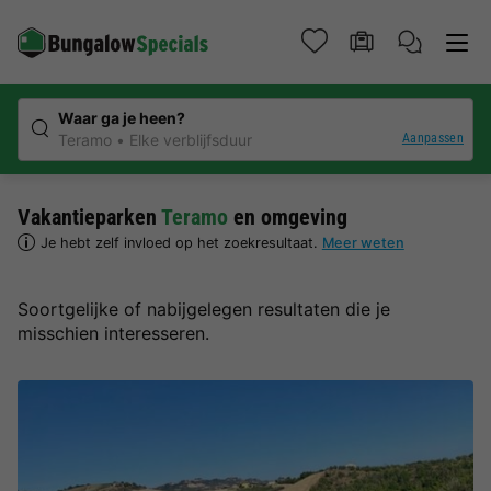
Waar ga je heen?
Aanpassen
Teramo
Elke verblijfsduur
Vakantieparken
Teramo
en omgeving
Je hebt zelf invloed op het zoekresultaat.
Meer weten
Soortgelijke of nabijgelegen resultaten die je
misschien interesseren.