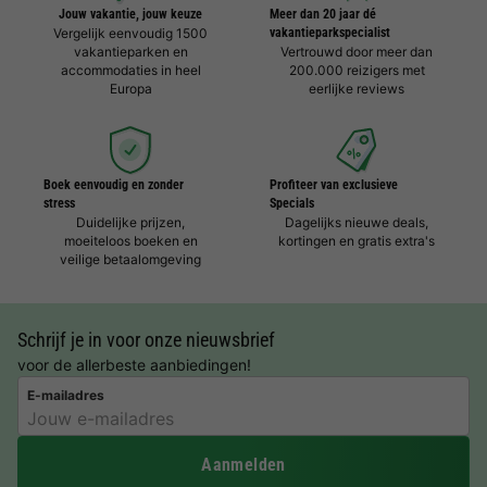
Jouw vakantie, jouw keuze
Meer dan 20 jaar dé
Vergelijk eenvoudig 1500
vakantieparkspecialist
vakantieparken en
Vertrouwd door meer dan
accommodaties in heel
200.000 reizigers met
Europa
eerlijke reviews
Boek eenvoudig en zonder
Profiteer van exclusieve
stress
Specials
Duidelijke prijzen,
Dagelijks nieuwe deals,
moeiteloos boeken en
kortingen en gratis extra's
veilige betaalomgeving
Schrijf je in voor onze nieuwsbrief
voor de allerbeste aanbiedingen!
E-mailadres
Aanmelden