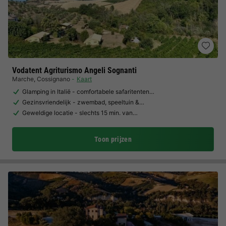
Vodatent Agriturismo Angeli Sognanti
Marche
,
Cossignano
Kaart
Glamping in Italië - comfortabele safaritenten…
Gezinsvriendelijk - zwembad, speeltuin &…
Geweldige locatie - slechts 15 min. van…
Toon prijzen