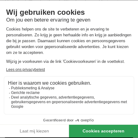
kindvriendelijk vakantiepark. Waar je ook voor kiest, met een
vakantiehuisje in Teramo en de
aanbiedingen van
BungalowSpecials
zit je altijd goed!
Best beoordeelde vakantieparken in
Teramo
.
Vind de selectie van vakantieparken in Teramo met de
beste reviews.