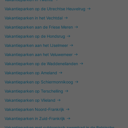
Vakantieparken op de Utrechtse Heuvelrug
Vakantieparken in het Vechtdal
Vakantieparken aan de Friese Meren
Vakantieparken op de Hondsrug
Vakantieparken aan het IJselmeer
Vakantieparken aan het Veluwemeer
Vakantieparken op de Waddeneilanden
Vakantieparken op Ameland
Vakantieparken op Schiermonnikoog
Vakantieparken op Terschelling
Vakantieparken op Vlieland
Vakantieparken Noord-Frankrijk
Vakantieparken in Zuid-Frankrijk
Vakantieparken met subtropisch zwembad in de Belgische