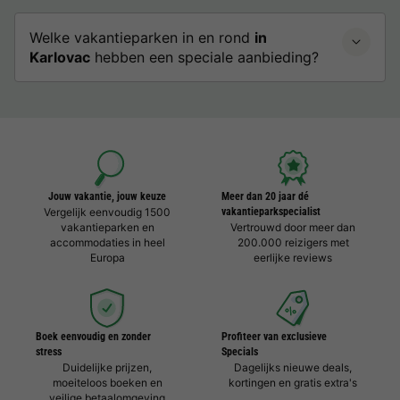
Welke vakantieparken in en rond
in
Karlovac
hebben een speciale aanbieding?
Jouw vakantie, jouw keuze
Meer dan 20 jaar dé
Vergelijk eenvoudig 1500
vakantieparkspecialist
vakantieparken en
Vertrouwd door meer dan
accommodaties in heel
200.000 reizigers met
Europa
eerlijke reviews
Boek eenvoudig en zonder
Profiteer van exclusieve
stress
Specials
Duidelijke prijzen,
Dagelijks nieuwe deals,
moeiteloos boeken en
kortingen en gratis extra's
veilige betaalomgeving