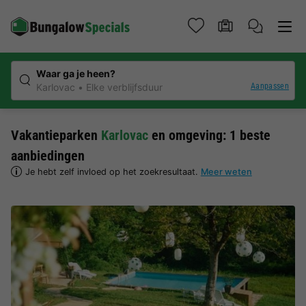
Waar ga je heen?
Aanpassen
Karlovac
Elke verblijfsduur
Vakantieparken
Karlovac
en omgeving: 1 beste
aanbiedingen
Je hebt zelf invloed op het zoekresultaat.
Meer weten