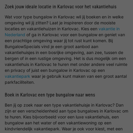
Zoek jouw ideale locatie in Karlovac voor het vakantiehuis
Wat voor type bungalow in Karlovac wil jij boeken en in welke
omgeving wil jij zitten? Laat je inspireren door de mooiste
locaties en vakantiehuizen in Karlovac. Kies een
vakantie in
Nederland
of ga in Karlovac voor een bungalow en geniet van
een prachtige omgeving waar jij tot rust kunt komen. Bij
BungalowSpecials vind je een groot aanbod aan
vakantiehuisjes in een bosrijke omgeving, aan zee, tussen de
bergen of in een rustige omgeving. Het is dus mogelijk om een
vakantiehuis in Karlovac te huren met onder andere veel ruimte
en privacy of juist een bungalow in Karlovac op een
vakantiepark
waar je gebruik kunt maken van een groot aantal
parkfaciliteiten.
Boek in Karlovac een type bungalow naar wens
Ben jij op zoek naar een type vakantiehuisje in Karlovac? Dan
zijn er een verscheidenheid aan type bungalows in Karlovac om
te huren. Kies bijvoorbeeld voor een luxe vakantiehuis, een
bungalow aan het water of een vakantiewoning op een
kindvriendelijk vakantiepark. Waar je ook voor kiest, met een