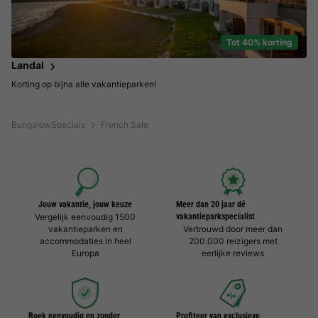
Tot 40% korting
Landal
Korting op bijna alle vakantieparken!
BungalowSpecials
French Sale
Jouw vakantie, jouw keuze
Meer dan 20 jaar dé
Vergelijk eenvoudig 1500
vakantieparkspecialist
vakantieparken en
Vertrouwd door meer dan
accommodaties in heel
200.000 reizigers met
Europa
eerlijke reviews
Boek eenvoudig en zonder
Profiteer van exclusieve