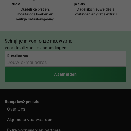
stress
Specials
Duidelijke prijzen,
Dagelijks nieuwe deals,
moeiteloos boeken en
kortingen en gratis extra's
veilige betaalomgeving
Schrijf je in voor onze nieuwsbrief
voor de allerbeste aanbiedingen!
E-mailadres
Aanmelden
BungalowSpecials
Over Ons
Algemene voorwaarden
Extra voorwaarden partners