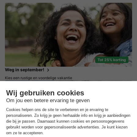
Tot 25% korting
Weg in september!
Kies een rustige en voordelige vakantie