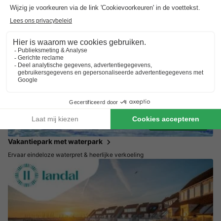
Tot 35% korting
Zuid Nederland
Profiteer nu van deze tijdelijke deals in Zuid Nederland!
Perfect met kids!
Vakantiepark met waterpark
Ervaar eindeloze waterpret & heerlijke verkoeling