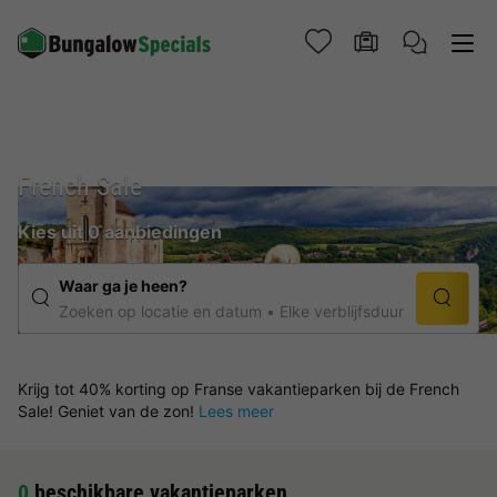
French Sale
Kies uit 0 aanbiedingen
Waar ga je heen?
Zoeken op locatie en datum
Elke verblijfsduur
Krijg tot 40% korting op Franse vakantieparken bij de French
Sale! Geniet van de zon!
Lees meer
0
beschikbare vakantieparken