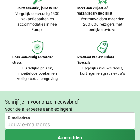
Jouw vakantie, jouw keuze
Meer dan 20 jaar dé
Vergelijk eenvoudig 1500
vakantieparkspecialist
vakantieparken en
Vertrouwd door meer dan
accommodaties in heel
200.000 reizigers met
Europa
eerlijke reviews
Boek eenvoudig en zonder
Profiteer van exclusieve
stress
Specials
Duidelijke prijzen,
Dagelijks nieuwe deals,
moeiteloos boeken en
kortingen en gratis extra's
veilige betaalomgeving
Schrijf je in voor onze nieuwsbrief
voor de allerbeste aanbiedingen!
E-mailadres
Aanmelden