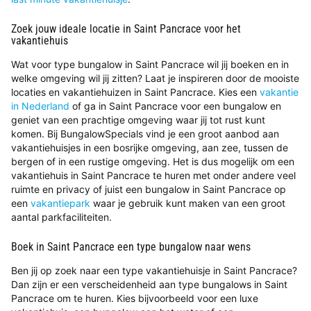
Zoek jouw ideale locatie in Saint Pancrace voor het
vakantiehuis
Wat voor type bungalow in Saint Pancrace wil jij boeken en in
welke omgeving wil jij zitten? Laat je inspireren door de mooiste
locaties en vakantiehuizen in Saint Pancrace. Kies een
vakantie
in Nederland
of ga in Saint Pancrace voor een bungalow en
geniet van een prachtige omgeving waar jij tot rust kunt
komen. Bij BungalowSpecials vind je een groot aanbod aan
vakantiehuisjes in een bosrijke omgeving, aan zee, tussen de
bergen of in een rustige omgeving. Het is dus mogelijk om een
vakantiehuis in Saint Pancrace te huren met onder andere veel
ruimte en privacy of juist een bungalow in Saint Pancrace op
een
vakantiepark
waar je gebruik kunt maken van een groot
aantal parkfaciliteiten.
Boek in Saint Pancrace een type bungalow naar wens
Ben jij op zoek naar een type vakantiehuisje in Saint Pancrace?
Dan zijn er een verscheidenheid aan type bungalows in Saint
Pancrace om te huren. Kies bijvoorbeeld voor een luxe