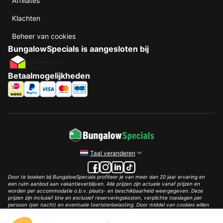
Affiliates
Klachten
Beheer van cookies
BungalowSpecials is aangesloten bij
Betaalmogelijkheden
Taal veranderen
Door te boeken bij BungalowSpecials profiteer je van meer dan 20 jaar ervaring en
een ruim aanbod aan vakantieverblijven. Alle prijzen zijn actuele vanaf prijzen en
worden per accommodatie o.b.v. plaats- en beschikbaarheid weergegeven. Deze
prijzen zijn inclusief btw en exclusief reserveringskosten, verplichte toeslagen per
persoon (per nacht) en eventuele toeristenbelasting. Door middel van cookies willen
wij je zo goed mogelijk van dienst zijn.