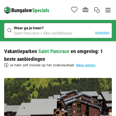
Waar ga je heen?
Aanpassen
Saint Pancrace
Elke verblijfsduur
Vakantieparken
Saint Pancrace
en omgeving: 1
beste aanbiedingen
Je hebt zelf invloed op het zoekresultaat.
Meer weten