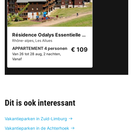
Résidence Odalys Essentielle Le Hameau du Mottaret
Rhône-alpes
,
Les Allues
APPARTEMENT 4 personen
€ 109
Van 26 tot 28 aug, 2 nachten,
Vanaf
Dit is ook interessant
Vakantieparken in Zuid-Limburg
Vakantieparken in de Achterhoek