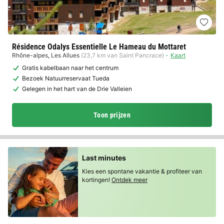
Résidence Odalys Essentielle Le Hameau du Mottaret
Rhône-alpes
,
Les Allues
(23,7 km van Saint Pancrace)
Kaart
Gratis kabelbaan naar het centrum
Bezoek Natuurreservaat Tueda
Gelegen in het hart van de Drie Valleien
Toon prijzen
Last minutes
Kies een spontane vakantie & profiteer van
kortingen!
Ontdek meer