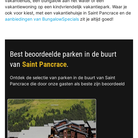
vakantiehuis, een bungalow aan het water of een
vakantiewoning op een kindvriendelijk vakantiepark. Waar je
ook voor kiest, met een vakantiehuisje in Saint Pancrace en de
aanbiedingen van BungalowSpecials
zit je altijd goed!
Best beoordeelde parken in de buurt
van
Saint Pancrace
.
Ontdek de selectie van parken in de buurt van Saint
Pancrace die door onze gasten als beste zijn beoordeeld