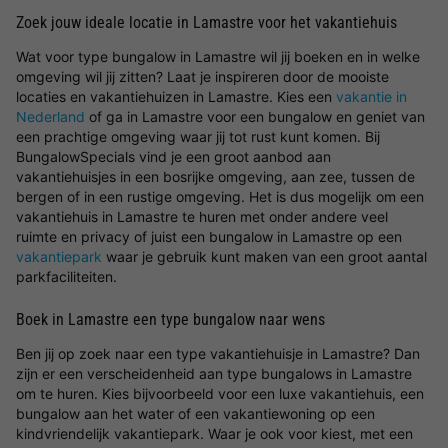
Zoek jouw ideale locatie in Lamastre voor het vakantiehuis
Wat voor type bungalow in Lamastre wil jij boeken en in welke
omgeving wil jij zitten? Laat je inspireren door de mooiste
locaties en vakantiehuizen in Lamastre. Kies een
vakantie in
Nederland
of ga in Lamastre voor een bungalow en geniet van
een prachtige omgeving waar jij tot rust kunt komen. Bij
BungalowSpecials vind je een groot aanbod aan
vakantiehuisjes in een bosrijke omgeving, aan zee, tussen de
bergen of in een rustige omgeving. Het is dus mogelijk om een
vakantiehuis in Lamastre te huren met onder andere veel
ruimte en privacy of juist een bungalow in Lamastre op een
vakantiepark
waar je gebruik kunt maken van een groot aantal
parkfaciliteiten.
Boek in Lamastre een type bungalow naar wens
Ben jij op zoek naar een type vakantiehuisje in Lamastre? Dan
zijn er een verscheidenheid aan type bungalows in Lamastre
om te huren. Kies bijvoorbeeld voor een luxe vakantiehuis, een
bungalow aan het water of een vakantiewoning op een
kindvriendelijk vakantiepark. Waar je ook voor kiest, met een