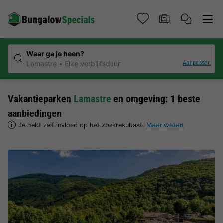
Waar ga je heen?
Aanpassen
Lamastre
Elke verblijfsduur
Vakantieparken
Lamastre
en omgeving: 1 beste
aanbiedingen
Je hebt zelf invloed op het zoekresultaat.
Meer weten