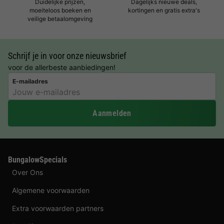
Duidelijke prijzen,
Dagelijks nieuwe deals,
moeiteloos boeken en
kortingen en gratis extra's
veilige betaalomgeving
Schrijf je in voor onze nieuwsbrief
voor de allerbeste aanbiedingen!
E-mailadres
Aanmelden
BungalowSpecials
Over Ons
Algemene voorwaarden
Extra voorwaarden partners