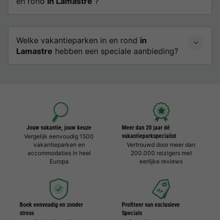
en rond
in Lamastre
?
Welke vakantieparken in en rond
in
Lamastre
hebben een speciale aanbieding?
Jouw vakantie, jouw keuze
Meer dan 20 jaar dé
Vergelijk eenvoudig 1500
vakantieparkspecialist
vakantieparken en
Vertrouwd door meer dan
accommodaties in heel
200.000 reizigers met
Europa
eerlijke reviews
Boek eenvoudig en zonder
Profiteer van exclusieve
stress
Specials