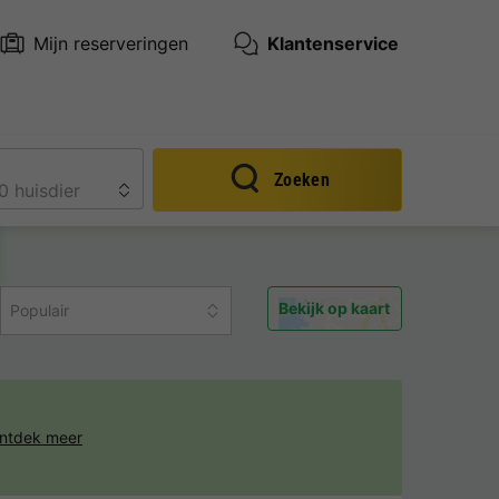
Mijn reserveringen
Klantenservice
Zoeken
Bekijk op kaart
Populair
ntdek meer