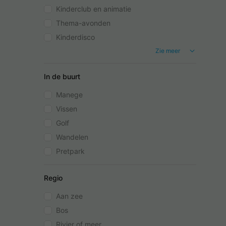
Kinderclub en animatie
Thema-avonden
Kinderdisco
Zie meer
In de buurt
Manege
Vissen
Golf
Wandelen
Pretpark
Regio
Aan zee
Bos
Rivier of meer