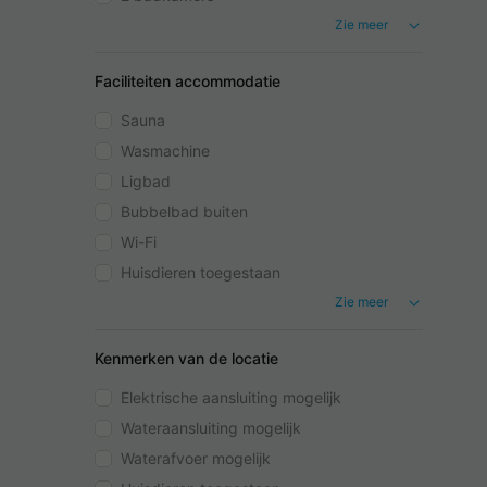
Zie meer
Faciliteiten accommodatie
Sauna
Wasmachine
Ligbad
Bubbelbad buiten
Wi-Fi
Huisdieren toegestaan
Zie meer
Kenmerken van de locatie
Elektrische aansluiting mogelijk
Wateraansluiting mogelijk
Waterafvoer mogelijk