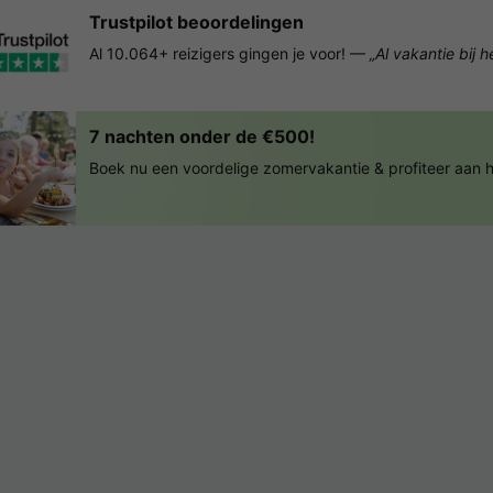
Trustpilot beoordelingen
Al 10.064+ reizigers gingen je voor! —
„Al vakantie bij 
7 nachten onder de €500!
Boek nu een voordelige zomervakantie & profiteer aan