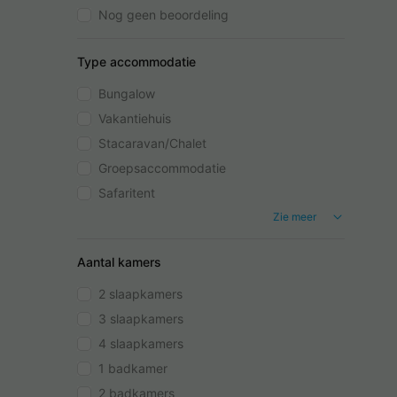
Nog geen beoordeling
Type accommodatie
Bungalow
Vakantiehuis
Stacaravan/Chalet
Groepsaccommodatie
Safaritent
Zie meer
Aantal kamers
2 slaapkamers
3 slaapkamers
4 slaapkamers
1 badkamer
2 badkamers