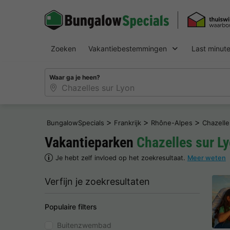
Zoeken
Vakantiebestemmingen
Last minut
Waar ga je heen?
>
>
>
BungalowSpecials
Frankrijk
Rhône-Alpes
Chazelle
Vakantieparken
Chazelles sur L
Je hebt zelf invloed op het zoekresultaat.
Meer weten
Verfijn je zoekresultaten
Populaire filters
Buitenzwembad