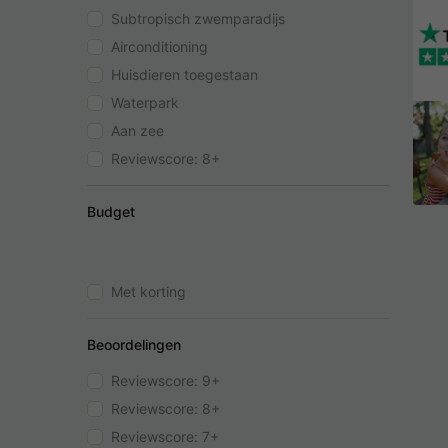
Subtropisch zwemparadijs
Airconditioning
Huisdieren toegestaan
Waterpark
Aan zee
Reviewscore: 8+
Budget
Met korting
Beoordelingen
Reviewscore: 9+
Reviewscore: 8+
Reviewscore: 7+