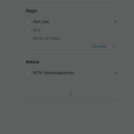
Regio
Aan zee
1
Bos
Rivier of meer
Zie meer
Ketens
RCN Vakantieparken
1