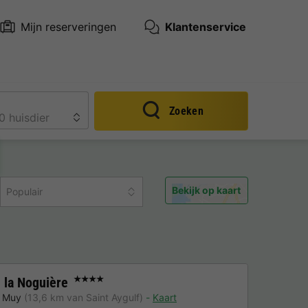
Mijn reserveringen
Klantenservice
Zoeken
Bekijk op kaart
Populair
la Noguière
★★★★
 Muy
(13,6 km van Saint Aygulf)
Kaart