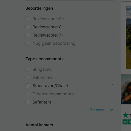
Beoordelingen
Reviewscore: 9+
Reviewscore: 8+
1
Reviewscore: 7+
1
Nog geen beoordeling
Type accommodatie
Bungalow
Vakantiehuis
Stacaravan/Chalet
1
Groepsaccommodatie
Safaritent
1
Zie meer
Aantal kamers