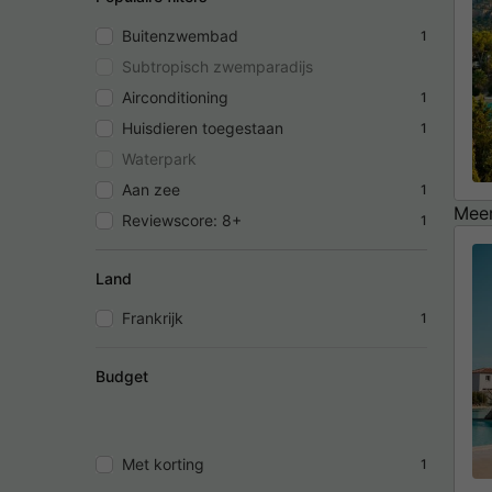
Buitenzwembad
1
Subtropisch zwemparadijs
Airconditioning
1
Huisdieren toegestaan
1
Waterpark
Aan zee
1
Meer
Reviewscore: 8+
1
Land
Frankrijk
1
Budget
Met korting
1