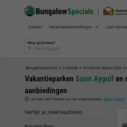
Zoeken
Vakantiebestemmingen
Last minut
Waar ga je heen?
>
>
BungalowSpecials
Frankrijk
Provence-Alpes-Côte d'
Vakantieparken
Saint Aygulf
en 
aanbiedingen
Je hebt zelf invloed op het zoekresultaat.
Meer weten
Verfijn je zoekresultaten
Populaire filters