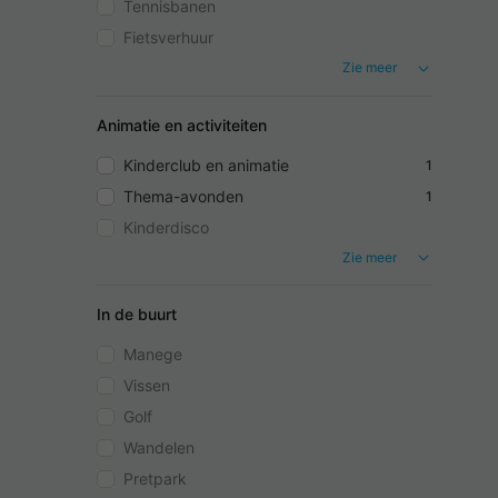
Tennisbanen
Fietsverhuur
Zie meer
Animatie en activiteiten
Kinderclub en animatie
1
Thema-avonden
1
Kinderdisco
Zie meer
In de buurt
Manege
Vissen
Golf
Wandelen
Pretpark