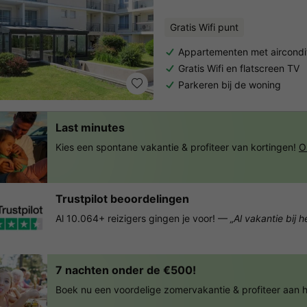
Gratis Wifi punt
Appartementen met aircondi
Gratis Wifi en flatscreen TV
Parkeren bij de woning
Last minutes
Kies een spontane vakantie & profiteer van kortingen!
O
Trustpilot beoordelingen
Al 10.064+ reizigers gingen je voor! —
„Al vakantie bij 
7 nachten onder de €500!
Boek nu een voordelige zomervakantie & profiteer aan