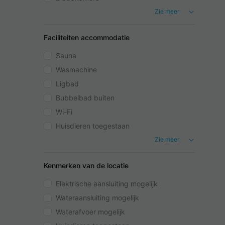
Zie meer
Faciliteiten accommodatie
Sauna
Wasmachine
Ligbad
Bubbelbad buiten
Wi-Fi
Huisdieren toegestaan
Zie meer
Kenmerken van de locatie
Elektrische aansluiting mogelijk
Wateraansluiting mogelijk
Waterafvoer mogelijk