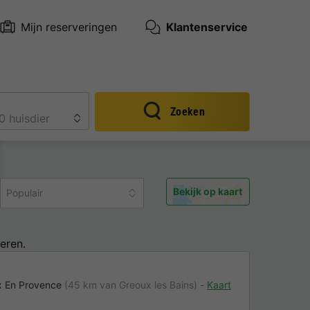
Mijn reserveringen
Klantenservice
Zoeken
Bekijk op kaart
Populair
eren.
x En Provence
(45 km van Greoux les Bains)
Kaart