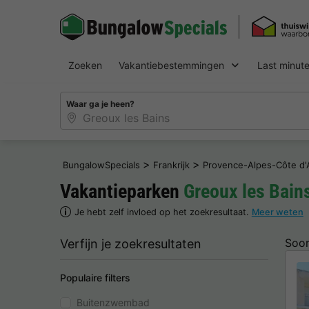
Zoeken
Vakantiebestemmingen
Last minut
Waar ga je heen?
>
>
BungalowSpecials
Frankrijk
Provence-Alpes-Côte d'
Vakantieparken
Greoux les Bain
Je hebt zelf invloed op het zoekresultaat.
Meer weten
Soor
Verfijn je zoekresultaten
Populaire filters
Buitenzwembad