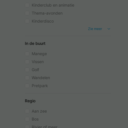
Kinderclub en animatie
Thema-avonden
Kinderdisco
Zie meer
In de buurt
Manege
Vissen
Golf
Wandelen
Pretpark
Regio
Aan zee
Bos
Rivier of meer