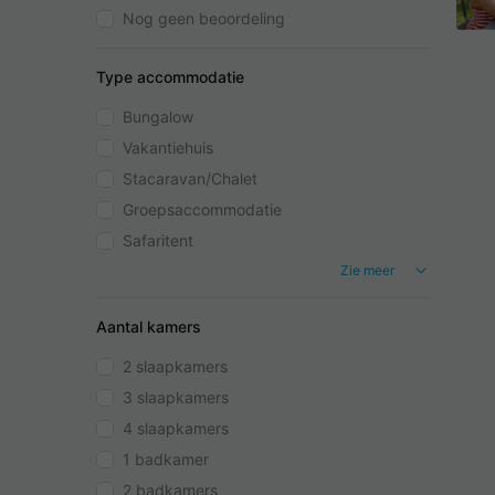
Nog geen beoordeling
Type accommodatie
Bungalow
Vakantiehuis
Stacaravan/Chalet
Groepsaccommodatie
Safaritent
Zie meer
Aantal kamers
2 slaapkamers
3 slaapkamers
4 slaapkamers
1 badkamer
2 badkamers