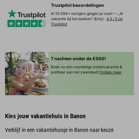
Trustpilot beoordelingen
Al 10.064+ reizigers gingen je voor! —
„Al
vakantie bij het boeken“
(Emy) ·
4.5 / 5 op
Trustpilot
7 nachten onder de €500!
Boek nu een voordelige zomervakantie &
profiteer aan het zwembad!
Ontdek meer
Kies jouw vakantiehuis in Banon
Verblijf in een vakantiehuisje in Banon naar keuze