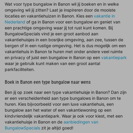
Wat voor type bungalow in Banon wil jij boeken en in welke
omgeving wil jij zitten? Laat je inspireren door de mooiste
locaties en vakantiehuizen in Banon. Kies een
vakantie in
Nederland
of ga in Banon voor een bungalow en geniet van
een prachtige omgeving waar jij tot rust kunt komen. Bij
BungalowSpecials vind je een groot aanbod aan
vakantiehuisjes in een bosrijke omgeving, aan zee, tussen de
bergen of in een rustige omgeving. Het is dus mogelijk om een
vakantiehuis in Banon te huren met onder andere veel ruimte
en privacy of juist een bungalow in Banon op een
vakantiepark
waar je gebruik kunt maken van een groot aantal
parkfaciliteiten.
Boek in Banon een type bungalow naar wens
Ben jij op zoek naar een type vakantiehuisje in Banon? Dan zijn
er een verscheidenheid aan type bungalows in Banon om te
huren. Kies bijvoorbeeld voor een luxe vakantiehuis, een
bungalow aan het water of een vakantiewoning op een
kindvriendelijk vakantiepark. Waar je ook voor kiest, met een
vakantiehuisje in Banon en de
aanbiedingen van
BungalowSpecials
zit je altijd goed!