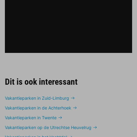
Dit is ook interessant
Vakantieparken in Zuid-Limburg
Vakantieparken in de Achterhoek
Vakantieparken in Twente
Vakantieparken op de Utrechtse Heuvelrug