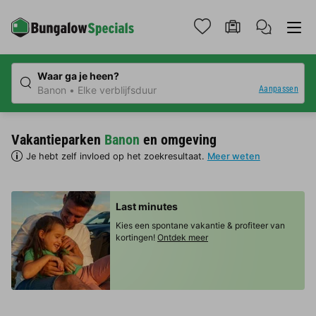
Waar ga je heen?
Aanpassen
Banon
Elke verblijfsduur
Vakantieparken
Banon
en omgeving
Je hebt zelf invloed op het zoekresultaat.
Meer weten
Last minutes
Kies een spontane vakantie & profiteer van
kortingen!
Ontdek meer