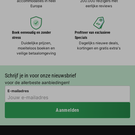
accommodaties in heel
200.000 reizigers met
Europa
eerlijke reviews
Boek eenvoudig en zonder
Profiteer van exclusieve
stress
Specials
Duidelijke prijzen,
Dagelijks nieuwe deals,
moeiteloos boeken en
kortingen en gratis extra's
veilige betaalomgeving
Schrijf je in voor onze nieuwsbrief
voor de allerbeste aanbiedingen!
E-mailadres
Aanmelden