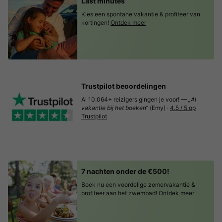
Last minutes
Kies een spontane vakantie & profiteer van
kortingen!
Ontdek meer
Trustpilot beoordelingen
Al 10.064+ reizigers gingen je voor! —
„Al
vakantie bij het boeken“
(Emy) ·
4.5 / 5 op
Trustpilot
7 nachten onder de €500!
Boek nu een voordelige zomervakantie &
profiteer aan het zwembad!
Ontdek meer