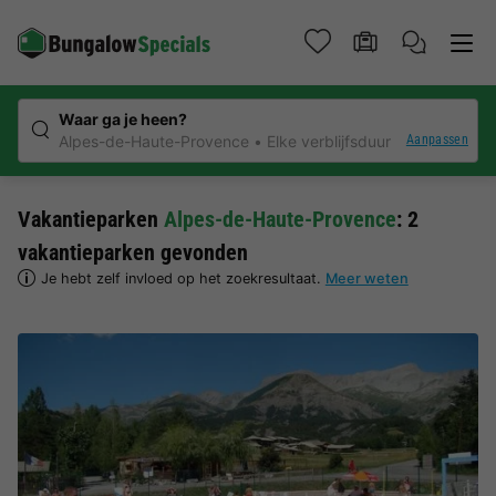
Waar ga je heen?
Aanpassen
Alpes-de-Haute-Provence
Elke verblijfsduur
Vakantieparken
Alpes-de-Haute-Provence
: 2
vakantieparken gevonden
Je hebt zelf invloed op het zoekresultaat.
Meer weten