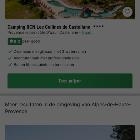
Camping RCN Les Collines de Castellane
★★★★
Provence-alpes-côte D'azur
,
Castellane
Kaart
8.0
Zeer goed
Zwembad met glijbaan met 3 watervallen
Avonturenpark met professionele gids
Buiten fitnessruimte en tennisbaan
Toon prijzen
Meer resultaten in de omgeving van Alpes-de-Haute-
Provence