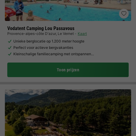
Vodatent Camping Lou Passavous
Provence-alpes-côte D'azur
,
Le Vernet
Kaart
Unieke berglocatie op 1.200 meter hoogte
Perfect voor actieve bergvakanties
Kleinschalige familiecamping met ontspannen…
Toon prijzen