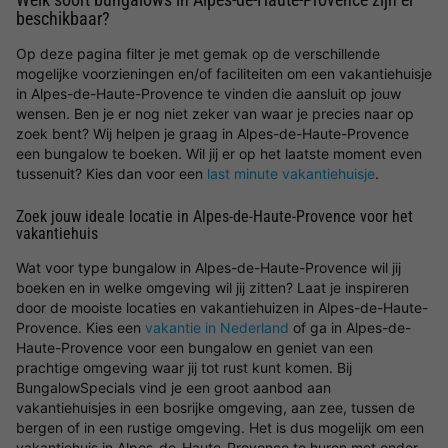
beschikbaar?
Op deze pagina filter je met gemak op de verschillende
mogelijke voorzieningen en/of faciliteiten om een vakantiehuisje
in Alpes-de-Haute-Provence te vinden die aansluit op jouw
wensen. Ben je er nog niet zeker van waar je precies naar op
zoek bent? Wij helpen je graag in Alpes-de-Haute-Provence
een bungalow te boeken. Wil jij er op het laatste moment even
tussenuit? Kies dan voor een
last minute vakantiehuisje
.
Zoek jouw ideale locatie in Alpes-de-Haute-Provence voor het
vakantiehuis
Wat voor type bungalow in Alpes-de-Haute-Provence wil jij
boeken en in welke omgeving wil jij zitten? Laat je inspireren
door de mooiste locaties en vakantiehuizen in Alpes-de-Haute-
Provence. Kies een
vakantie in Nederland
of ga in Alpes-de-
Haute-Provence voor een bungalow en geniet van een
prachtige omgeving waar jij tot rust kunt komen. Bij
BungalowSpecials vind je een groot aanbod aan
vakantiehuisjes in een bosrijke omgeving, aan zee, tussen de
bergen of in een rustige omgeving. Het is dus mogelijk om een
vakantiehuis in Alpes-de-Haute-Provence te huren met onder