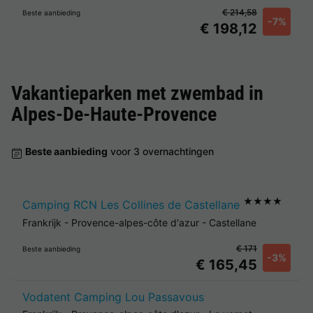
€ 214,58
Beste aanbieding
-7%
€ 198,12
Vakantieparken met zwembad in
Alpes-De-Haute-Provence
Beste aanbieding
voor 3 overnachtingen
★★★★
Camping RCN Les Collines de Castellane
Frankrijk
-
Provence-alpes-côte d'azur
-
Castellane
€ 171
Beste aanbieding
-3%
€ 165,45
Vodatent Camping Lou Passavous