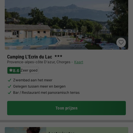
Camping L'Ecrin du Lac
★★★
Provence-alpes-côte D'azur
,
Chorges
Kaart
8.6
Zeer goed
Zwembad aan het meer
Gelegen tussen meer en bergen
Bar / Restaurant met panoramisch terras
Toon prijzen