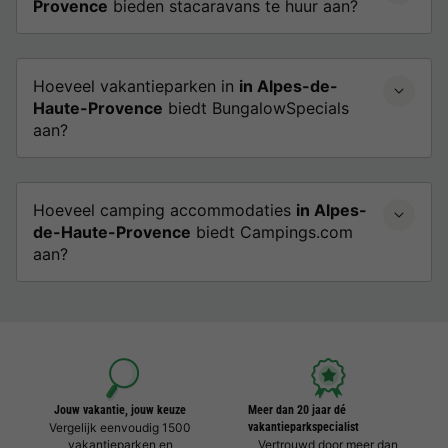
Provence
bieden stacaravans te huur aan?
Hoeveel vakantieparken in
in Alpes-de-
Haute-Provence
biedt BungalowSpecials
aan?
Hoeveel camping accommodaties
in Alpes-
de-Haute-Provence
biedt Campings.com
aan?
Jouw vakantie, jouw keuze
Meer dan 20 jaar dé
Vergelijk eenvoudig 1500
vakantieparkspecialist
vakantieparken en
Vertrouwd door meer dan