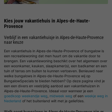
Kies jouw vakantiehuis in Alpes-de-Haute-
Provence
Verblijf in een vakantiehuisje in Alpes-de-Haute-Provence
naar keuze
Een vakantiehuis in Alpes-de-Haute-Provence of bungalow is
een recreatiewoning dat men huurt om de vakantie door te
brengen. Een vakantiewoning beschikt over het algemeen over
een woonkamer, keuken, slaapkamer(s), een badkamer en een
tuin of terras om buiten te kunnen vertoeven. Benieuwd naar
welke bungalows in Alpes-de-Haute-Provence wij op
BungalowSpecials te bieden hebben? Op deze pagina vind je
een een divers en veelzijdig aanbod aan vakantiehuizen in
Alpes-de-Haute-Provence. Ideaal voor wanneer je een
goedkoop weekendje weg
,
midweek weg
of een
weekje weg in
Nederland
of het buitenland wilt met je geliefdes.
Welk soort bungalows in Alpes-de-Haute-Provence zijn er