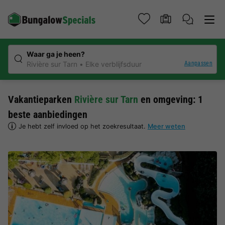
Waar ga je heen?
Aanpassen
Rivière sur Tarn
Elke verblijfsduur
Vakantieparken
Rivière sur Tarn
en omgeving: 1
beste aanbiedingen
Je hebt zelf invloed op het zoekresultaat.
Meer weten