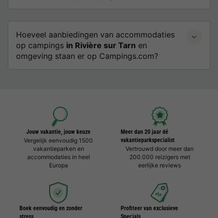
Hoeveel aanbiedingen van accommodaties
op campings
in Rivière sur Tarn
en
omgeving staan er op Campings.com?
Jouw vakantie, jouw keuze
Meer dan 20 jaar dé
Vergelijk eenvoudig 1500
vakantieparkspecialist
vakantieparken en
Vertrouwd door meer dan
accommodaties in heel
200.000 reizigers met
Europa
eerlijke reviews
Boek eenvoudig en zonder
Profiteer van exclusieve
stress
Specials