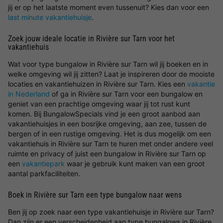
jij er op het laatste moment even tussenuit? Kies dan voor een
last minute vakantiehuisje
.
Zoek jouw ideale locatie in Rivière sur Tarn voor het
vakantiehuis
Wat voor type bungalow in Rivière sur Tarn wil jij boeken en in
welke omgeving wil jij zitten? Laat je inspireren door de mooiste
locaties en vakantiehuizen in Rivière sur Tarn. Kies een
vakantie
in Nederland
of ga in Rivière sur Tarn voor een bungalow en
geniet van een prachtige omgeving waar jij tot rust kunt
komen. Bij BungalowSpecials vind je een groot aanbod aan
vakantiehuisjes in een bosrijke omgeving, aan zee, tussen de
bergen of in een rustige omgeving. Het is dus mogelijk om een
vakantiehuis in Rivière sur Tarn te huren met onder andere veel
ruimte en privacy of juist een bungalow in Rivière sur Tarn op
een
vakantiepark
waar je gebruik kunt maken van een groot
aantal parkfaciliteiten.
Boek in Rivière sur Tarn een type bungalow naar wens
Ben jij op zoek naar een type vakantiehuisje in Rivière sur Tarn?
Dan zijn er een verscheidenheid aan type bungalows in Rivière