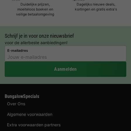
Duidelijke prijzen,
Dagelijks nieuwe deals,
moeiteloos boeken en
kortingen en gratis extra's
veilige betaalomgeving
Schrijf je in voor onze nieuwsbrief
voor de allerbeste aanbiedingen!
E-mailadres
Aanmelden
BungalowSpecials
Over Ons
Algemene voorwaarden
Extra voorwaarden partners