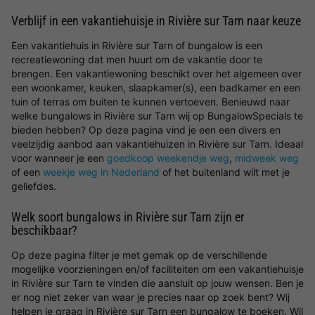
Verblijf in een vakantiehuisje in Rivière sur Tarn naar keuze
Een vakantiehuis in Rivière sur Tarn of bungalow is een
recreatiewoning dat men huurt om de vakantie door te
brengen. Een vakantiewoning beschikt over het algemeen over
een woonkamer, keuken, slaapkamer(s), een badkamer en een
tuin of terras om buiten te kunnen vertoeven. Benieuwd naar
welke bungalows in Rivière sur Tarn wij op BungalowSpecials te
bieden hebben? Op deze pagina vind je een een divers en
veelzijdig aanbod aan vakantiehuizen in Rivière sur Tarn. Ideaal
voor wanneer je een
goedkoop weekendje weg
,
midweek weg
of een
weekje weg in Nederland
of het buitenland wilt met je
geliefdes.
Welk soort bungalows in Rivière sur Tarn zijn er
beschikbaar?
Op deze pagina filter je met gemak op de verschillende
mogelijke voorzieningen en/of faciliteiten om een vakantiehuisje
in Rivière sur Tarn te vinden die aansluit op jouw wensen. Ben je
er nog niet zeker van waar je precies naar op zoek bent? Wij
helpen je graag in Rivière sur Tarn een bungalow te boeken. Wil