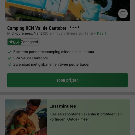
Camping RCN Val de Cantobre
★★★★
Midi-pyrénées
,
Nant
(20,9 km van Rivière sur Tarn)
Kaart
8.4
Zeer goed
5 sterren panoramacamping midden in de natuur
SPA Val de Cantobre
Zwembad met glijbanen en twee peuterbaden
Toon prijzen
Last minutes
Kies een spontane vakantie & profiteer van
kortingen!
Ontdek meer