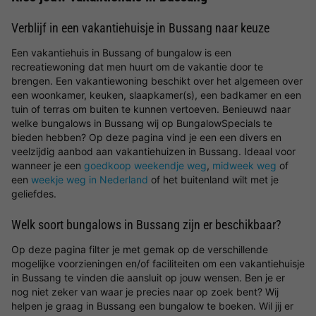
Verblijf in een vakantiehuisje in Bussang naar keuze
Een vakantiehuis in Bussang of bungalow is een
recreatiewoning dat men huurt om de vakantie door te
brengen. Een vakantiewoning beschikt over het algemeen over
een woonkamer, keuken, slaapkamer(s), een badkamer en een
tuin of terras om buiten te kunnen vertoeven. Benieuwd naar
welke bungalows in Bussang wij op BungalowSpecials te
bieden hebben? Op deze pagina vind je een een divers en
veelzijdig aanbod aan vakantiehuizen in Bussang. Ideaal voor
wanneer je een
goedkoop weekendje weg
,
midweek weg
of
een
weekje weg in Nederland
of het buitenland wilt met je
geliefdes.
Welk soort bungalows in Bussang zijn er beschikbaar?
Op deze pagina filter je met gemak op de verschillende
mogelijke voorzieningen en/of faciliteiten om een vakantiehuisje
in Bussang te vinden die aansluit op jouw wensen. Ben je er
nog niet zeker van waar je precies naar op zoek bent? Wij
helpen je graag in Bussang een bungalow te boeken. Wil jij er