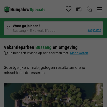
Waar ga je heen?
Aanpassen
Bussang
Elke verblijfsduur
Vakantieparken
Bussang
en omgeving
Je hebt zelf invloed op het zoekresultaat.
Meer weten
Soortgelijke of nabijgelegen resultaten die je
misschien interesseren.