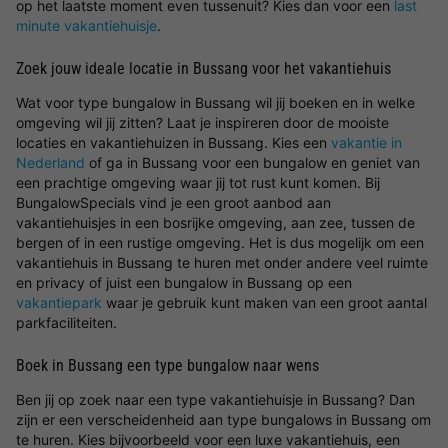
op het laatste moment even tussenuit? Kies dan voor een
last
minute vakantiehuisje
.
Zoek jouw ideale locatie in Bussang voor het vakantiehuis
Wat voor type bungalow in Bussang wil jij boeken en in welke
omgeving wil jij zitten? Laat je inspireren door de mooiste
locaties en vakantiehuizen in Bussang. Kies een
vakantie in
Nederland
of ga in Bussang voor een bungalow en geniet van
een prachtige omgeving waar jij tot rust kunt komen. Bij
BungalowSpecials vind je een groot aanbod aan
vakantiehuisjes in een bosrijke omgeving, aan zee, tussen de
bergen of in een rustige omgeving. Het is dus mogelijk om een
vakantiehuis in Bussang te huren met onder andere veel ruimte
en privacy of juist een bungalow in Bussang op een
vakantiepark
waar je gebruik kunt maken van een groot aantal
parkfaciliteiten.
Boek in Bussang een type bungalow naar wens
Ben jij op zoek naar een type vakantiehuisje in Bussang? Dan
zijn er een verscheidenheid aan type bungalows in Bussang om
te huren. Kies bijvoorbeeld voor een luxe vakantiehuis, een