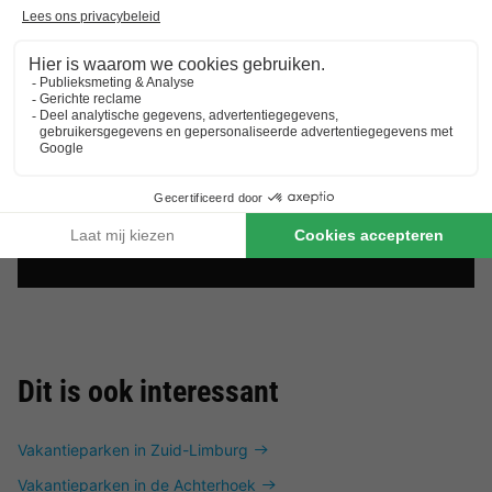
Dit is ook interessant
Vakantieparken in Zuid-Limburg
Vakantieparken in de Achterhoek