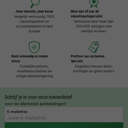
Jouw vakantie, jouw keuze
Meer dan 20 jaar dé
Vergelijk eenvoudig 1500
vakantieparkspecialist
vakantieparken en
Vertrouwd door meer dan
accommodaties in heel
200.000 reizigers met
Europa
eerlijke reviews
Boek eenvoudig en zonder
Profiteer van exclusieve
stress
Specials
Duidelijke prijzen,
Dagelijks nieuwe deals,
moeiteloos boeken en
kortingen en gratis extra's
veilige betaalomgeving
Schrijf je in voor onze nieuwsbrief
voor de allerbeste aanbiedingen!
E-mailadres