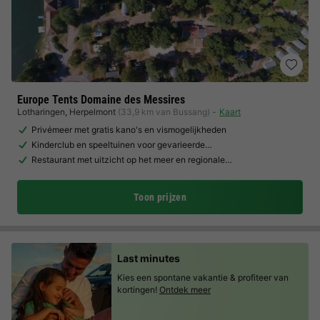
Europe Tents Domaine des Messires
Lotharingen
,
Herpelmont
(33,9 km van Bussang)
Kaart
Privémeer met gratis kano's en vismogelijkheden
Kinderclub en speeltuinen voor gevarieerde…
Restaurant met uitzicht op het meer en regionale…
Toon prijzen
Last minutes
Kies een spontane vakantie & profiteer van
kortingen!
Ontdek meer