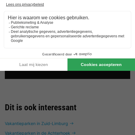
Dit is ook interessant
Vakantieparken in Zuid-Limburg
Vakantieparken in de Achterhoek