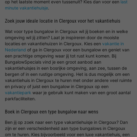
op het laatste moment even tussenuit? Kies dan voor een
last
minute vakantiehuisje
.
Zoek jouw ideale locatie in Clergoux voor het vakantiehuis
Wat voor type bungalow in Clergoux wil jij boeken en in welke
omgeving wil jij zitten? Laat je inspireren door de mooiste
locaties en vakantiehuizen in Clergoux. Kies een
vakantie in
Nederland
of ga in Clergoux voor een bungalow en geniet van
een prachtige omgeving waar jij tot rust kunt komen. Bij
BungalowSpecials vind je een groot aanbod aan
vakantiehuisjes in een bosrijke omgeving, aan zee, tussen de
bergen of in een rustige omgeving. Het is dus mogelijk om een
vakantiehuis in Clergoux te huren met onder andere veel ruimte
en privacy of juist een bungalow in Clergoux op een
vakantiepark
waar je gebruik kunt maken van een groot aantal
parkfaciliteiten.
Boek in Clergoux een type bungalow naar wens
Ben jij op zoek naar een type vakantiehuisje in Clergoux? Dan
zijn er een verscheidenheid aan type bungalows in Clergoux
om te huren. Kies bijvoorbeeld voor een luxe vakantiehuis, een