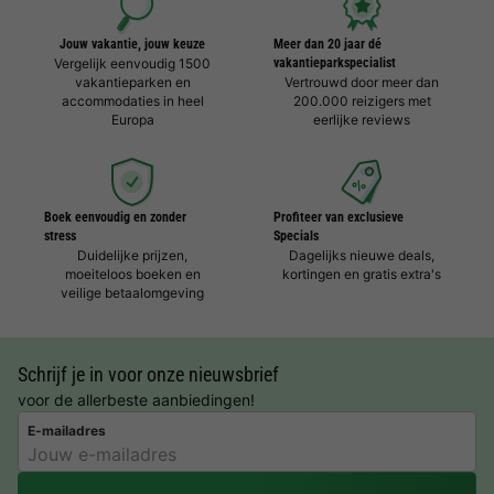
Jouw vakantie, jouw keuze
Meer dan 20 jaar dé
Vergelijk eenvoudig 1500
vakantieparkspecialist
vakantieparken en
Vertrouwd door meer dan
accommodaties in heel
200.000 reizigers met
Europa
eerlijke reviews
Boek eenvoudig en zonder
Profiteer van exclusieve
stress
Specials
Duidelijke prijzen,
Dagelijks nieuwe deals,
moeiteloos boeken en
kortingen en gratis extra's
veilige betaalomgeving
Schrijf je in voor onze nieuwsbrief
voor de allerbeste aanbiedingen!
E-mailadres