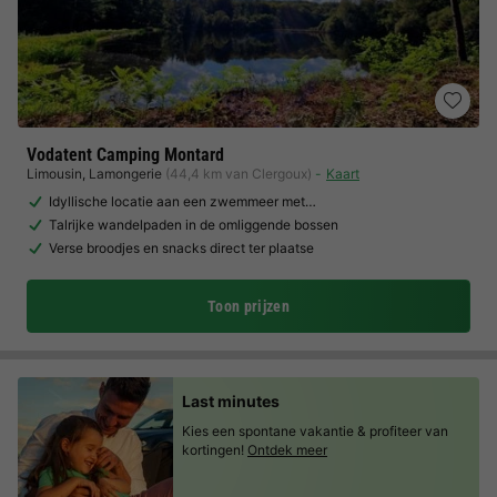
Vodatent Camping Montard
Limousin
,
Lamongerie
(44,4 km van Clergoux)
Kaart
Idyllische locatie aan een zwemmeer met…
Talrijke wandelpaden in de omliggende bossen
Verse broodjes en snacks direct ter plaatse
Toon prijzen
Last minutes
Kies een spontane vakantie & profiteer van
kortingen!
Ontdek meer