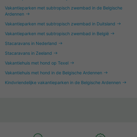
Vakantieparken met subtropisch zwembad in de Belgische
Ardennen
Vakantieparken met subtropisch zwembad in Duitsland
Vakantieparken met subtropisch zwembad in België
Stacaravans in Nederland
Stacaravans in Zeeland
Vakantiehuis met hond op Texel
Vakantiehuis met hond in de Belgische Ardennen
Kindvriendelijke vakantieparken in de Belgische Ardennen