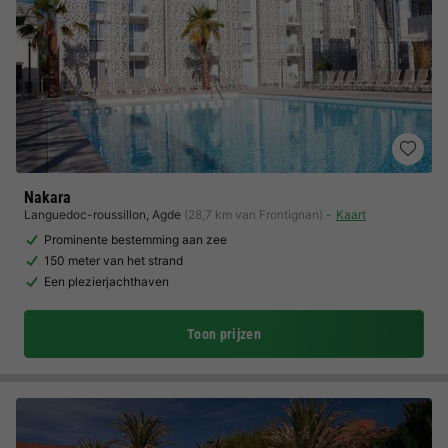
Nakara
Languedoc-roussillon
,
Agde
(28,7 km van Frontignan)
Kaart
Prominente bestemming aan zee
150 meter van het strand
Een plezierjachthaven
Toon prijzen