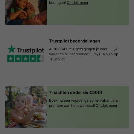
kortingen!
Ontdek meer
Trustpilot beoordelingen
Al 10.064+ reizigers gingen je voor! —
„Al
vakantie bij het boeken“
(Emy) ·
4.5 / 5 op
Trustpilot
7 nachten onder de €500!
Boek nu een voordelige zomervakantie &
profiteer aan het zwembad!
Ontdek meer