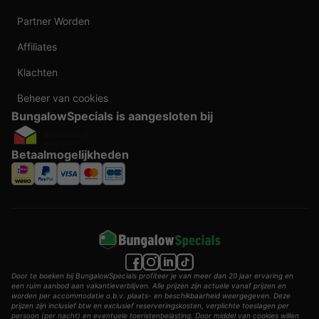
Partner Worden
Affiliates
Klachten
Beheer van cookies
BungalowSpecials is aangesloten bij
Betaalmogelijkheden
Door te boeken bij BungalowSpecials profiteer je van meer dan 20 jaar ervaring en
een ruim aanbod aan vakantieverblijven. Alle prijzen zijn actuele vanaf prijzen en
worden per accommodatie o.b.v. plaats- en beschikbaarheid weergegeven. Deze
prijzen zijn inclusief btw en exclusief reserveringskosten, verplichte toeslagen per
persoon (per nacht) en eventuele toeristenbelasting. Door middel van cookies willen