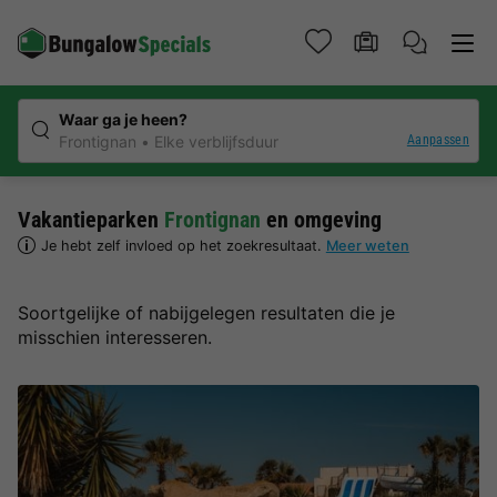
Waar ga je heen?
Aanpassen
Frontignan
Elke verblijfsduur
Vakantieparken
Frontignan
en omgeving
Je hebt zelf invloed op het zoekresultaat.
Meer weten
Soortgelijke of nabijgelegen resultaten die je
misschien interesseren.