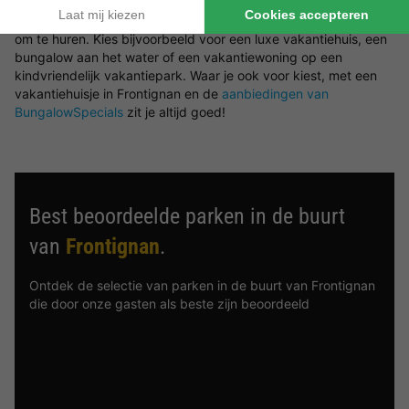
Ben jij op zoek naar een type vakantiehuisje in Frontignan? Dan
zijn er een verscheidenheid aan type bungalows in Frontignan
om te huren. Kies bijvoorbeeld voor een luxe vakantiehuis, een
bungalow aan het water of een vakantiewoning op een
kindvriendelijk vakantiepark. Waar je ook voor kiest, met een
vakantiehuisje in Frontignan en de
aanbiedingen van
BungalowSpecials
zit je altijd goed!
Best beoordeelde parken in de buurt
van
Frontignan
.
Ontdek de selectie van parken in de buurt van Frontignan
die door onze gasten als beste zijn beoordeeld