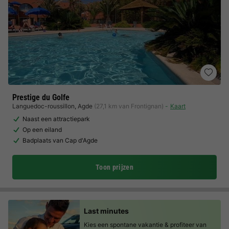
Prestige du Golfe
Languedoc-roussillon
,
Agde
(27,1 km van Frontignan)
Kaart
Naast een attractiepark
Op een eiland
Badplaats van Cap d'Agde
Toon prijzen
Last minutes
Kies een spontane vakantie & profiteer van