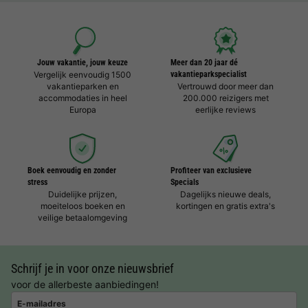
Jouw vakantie, jouw keuze
Meer dan 20 jaar dé
Vergelijk eenvoudig 1500
vakantieparkspecialist
vakantieparken en
Vertrouwd door meer dan
accommodaties in heel
200.000 reizigers met
Europa
eerlijke reviews
Boek eenvoudig en zonder
Profiteer van exclusieve
stress
Specials
Duidelijke prijzen,
Dagelijks nieuwe deals,
moeiteloos boeken en
kortingen en gratis extra's
veilige betaalomgeving
Schrijf je in voor onze nieuwsbrief
voor de allerbeste aanbiedingen!
E-mailadres