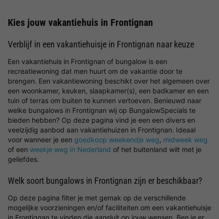
Kies jouw vakantiehuis in Frontignan
Verblijf in een vakantiehuisje in Frontignan naar keuze
Een vakantiehuis in Frontignan of bungalow is een
recreatiewoning dat men huurt om de vakantie door te
brengen. Een vakantiewoning beschikt over het algemeen over
een woonkamer, keuken, slaapkamer(s), een badkamer en een
tuin of terras om buiten te kunnen vertoeven. Benieuwd naar
welke bungalows in Frontignan wij op BungalowSpecials te
bieden hebben? Op deze pagina vind je een een divers en
veelzijdig aanbod aan vakantiehuizen in Frontignan. Ideaal
voor wanneer je een
goedkoop weekendje weg
,
midweek weg
of een
weekje weg in Nederland
of het buitenland wilt met je
geliefdes.
Welk soort bungalows in Frontignan zijn er beschikbaar?
Op deze pagina filter je met gemak op de verschillende
mogelijke voorzieningen en/of faciliteiten om een vakantiehuisje
in Frontignan te vinden die aansluit op jouw wensen. Ben je er