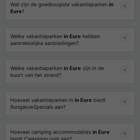
Wat zijn de goedkoopste vakantieparken
in
Eure
?
Welke vakantieparken
in Eure
hebben
aantrekkelijke aanbiedingen?
Welke vakantieparken
in Eure
zijn in de
buurt van het strand?
Hoeveel vakantieparken in
in Eure
biedt
BungalowSpecials aan?
Hoeveel camping accommodaties
in Eure
biedt Campings.com aan?