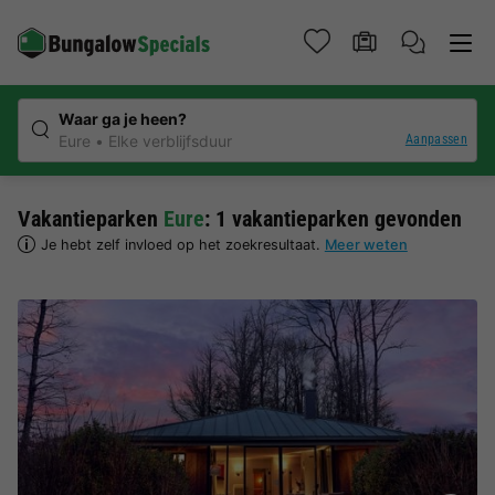
Waar ga je heen?
Aanpassen
Eure
Elke verblijfsduur
Vakantieparken
Eure
: 1 vakantieparken gevonden
Je hebt zelf invloed op het zoekresultaat.
Meer weten