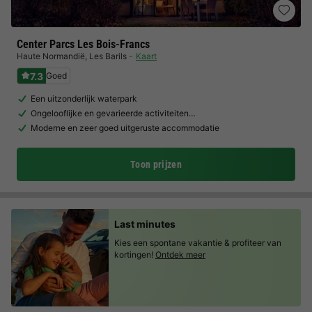
Center Parcs Les Bois-Francs
Haute Normandië
,
Les Barils
Kaart
7.3
Goed
Een uitzonderlijk waterpark
Ongelooflijke en gevarieerde activiteiten…
Moderne en zeer goed uitgeruste accommodatie
Toon prijzen
Last minutes
Kies een spontane vakantie & profiteer van
kortingen!
Ontdek meer