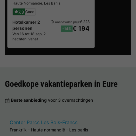
Haute Normandië
,
Les Barils
7.3
Goed
Hotelkamer 2
€ 228
Aanbevolen prijs:
€ 194
personen
-14%
Van 16 tot 18 sep, 2
nachten, Vanaf
Goedkope vakantieparken in
Eure
Beste aanbieding
voor 3 overnachtingen
Center Parcs Les Bois-Francs
Frankrijk
-
Haute normandië
-
Les barils