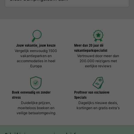
Jouw vakantie, jouw keuze
Meer dan 20 jaar dé
Vergelijk eenvoudig 1500
vakantieparkspecialist
vakantieparken en
Vertrouwd door meer dan
accommodaties in heel
200.000 reizigers met
Europa
eerlijke reviews
Boek eenvoudig en zonder
Profiteer van exclusieve
stress
Specials
Duidelijke prijzen,
Dagelijks nieuwe deals,
moeiteloos boeken en
kortingen en gratis extra's
veilige betaalomgeving