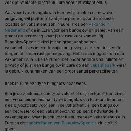
Zoek jouw ideale locatie in Eure voor het vakantiehuis
Wat voor type bungalow in Eure wil jij boeken en in welke
omgeving wil jij zitten? Laat je inspireren door de mooiste
locaties en vakantiehuizen in Eure. Kies een
vakantie in
Nederland
of ga in Eure voor een bungalow en geniet van een
prachtige omgeving waar jij tot rust kunt komen. Bij
BungalowSpecials vind je een groot aanbod aan
vakantiehuisjes in een bosrijke omgeving, aan zee, tussen de
bergen of in een rustige omgeving. Het is dus mogelijk om een
vakantiehuis in Eure te huren met onder andere veel ruimte en
privacy of juist een bungalow in Eure op een
vakantiepark
waar
je gebruik kunt maken van een groot aantal parkfaciliteiten.
Boek in Eure een type bungalow naar wens
Ben jij op zoek naar een type vakantiehuisje in Eure? Dan zijn er
een verscheidenheid aan type bungalows in Eure om te huren.
Kies bijvoorbeeld voor een luxe vakantiehuis, een bungalow
aan het water of een vakantiewoning op een kindvriendelijk
vakantiepark. Waar je ook voor kiest, met een vakantiehuisje in
Eure en de
aanbiedingen van BungalowSpecials
zit je altijd
goed!