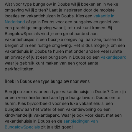
Wat voor type bungalow in Doubs wil jij boeken en in welke
omgeving wil jij zitten? Laat je inspireren door de mooiste
locaties en vakantiehuizen in Doubs. Kies een
vakantie in
Nederland
of ga in Doubs voor een bungalow en geniet van
een prachtige omgeving waar jij tot rust kunt komen. Bij
BungalowSpecials vind je een groot aanbod aan
vakantiehuisjes in een bosrijke omgeving, aan zee, tussen de
bergen of in een rustige omgeving. Het is dus mogelijk om een
vakantiehuis in Doubs te huren met onder andere veel ruimte
en privacy of juist een bungalow in Doubs op een
vakantiepark
waar je gebruik kunt maken van een groot aantal
parkfaciliteiten.
Boek in Doubs een type bungalow naar wens
Ben jij op zoek naar een type vakantiehuisje in Doubs? Dan zijn
er een verscheidenheid aan type bungalows in Doubs om te
huren. Kies bijvoorbeeld voor een luxe vakantiehuis, een
bungalow aan het water of een vakantiewoning op een
kindvriendelijk vakantiepark. Waar je ook voor kiest, met een
vakantiehuisje in Doubs en de
aanbiedingen van
BungalowSpecials
zit je altijd goed!