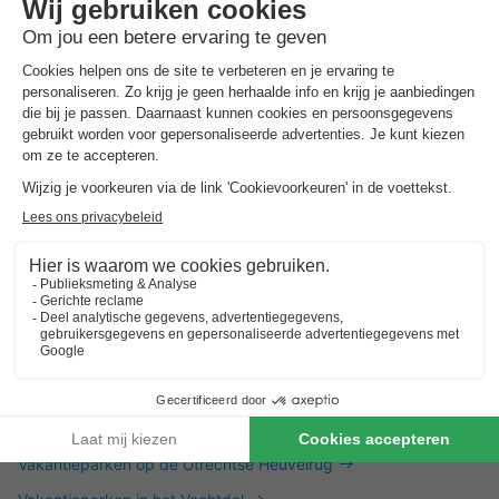
Dit is ook interessant
Vakantieparken in Zuid-Limburg
Vakantieparken in de Achterhoek
Vakantieparken in Twente
Vakantieparken op de Utrechtse Heuvelrug