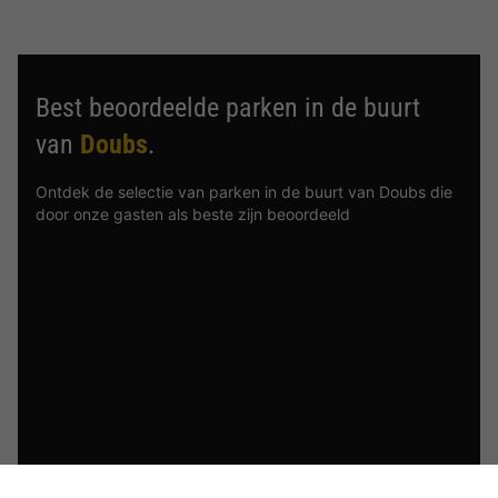
Best beoordeelde parken in de buurt
van
Doubs
.
Ontdek de selectie van parken in de buurt van Doubs die
door onze gasten als beste zijn beoordeeld