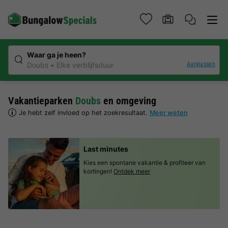
Waar ga je heen?
Aanpassen
Doubs
Elke verblijfsduur
Vakantieparken
Doubs
en omgeving
Je hebt zelf invloed op het zoekresultaat.
Meer weten
Last minutes
Kies een spontane vakantie & profiteer van
kortingen!
Ontdek meer