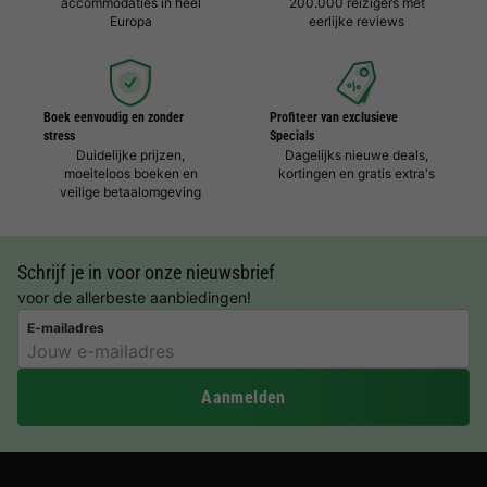
accommodaties in heel
200.000 reizigers met
Europa
eerlijke reviews
Boek eenvoudig en zonder
Profiteer van exclusieve
stress
Specials
Duidelijke prijzen,
Dagelijks nieuwe deals,
moeiteloos boeken en
kortingen en gratis extra's
veilige betaalomgeving
Schrijf je in voor onze nieuwsbrief
voor de allerbeste aanbiedingen!
E-mailadres
Aanmelden