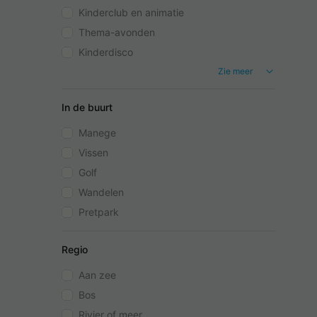
Kinderclub en animatie
Thema-avonden
Kinderdisco
Zie meer
In de buurt
Manege
Vissen
Golf
Wandelen
Pretpark
Regio
Aan zee
Bos
Rivier of meer