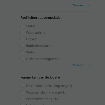
Zie meer
Faciliteiten accommodatie
Sauna
Wasmachine
Ligbad
Bubbelbad buiten
Wi-Fi
Huisdieren toegestaan
Zie meer
Kenmerken van de locatie
Elektrische aansluiting mogelijk
Wateraansluiting mogelijk
Waterafvoer mogelijk