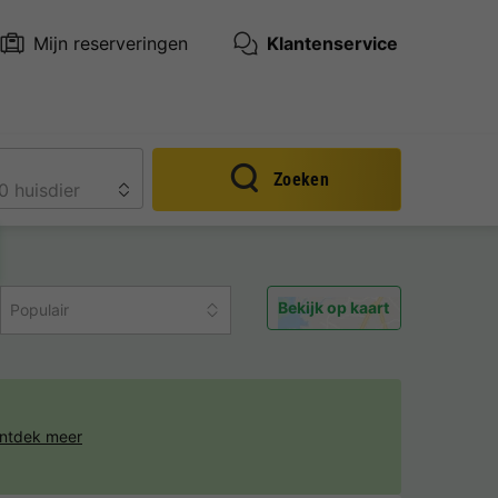
Mijn reserveringen
Klantenservice
Zoeken
Bekijk op kaart
Populair
ntdek meer