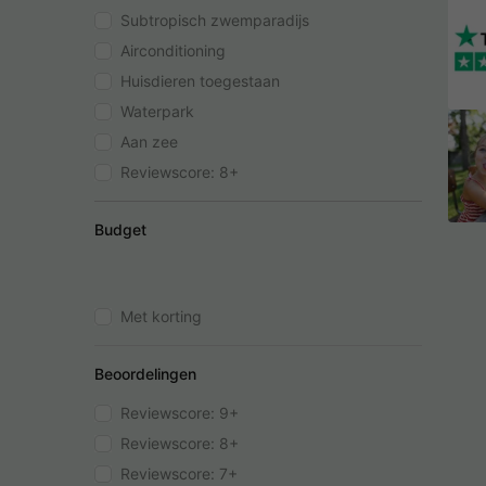
Subtropisch zwemparadijs
Airconditioning
Huisdieren toegestaan
Waterpark
Aan zee
Reviewscore: 8+
Budget
Met korting
Beoordelingen
Reviewscore: 9+
Reviewscore: 8+
Reviewscore: 7+