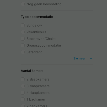
Nog geen beoordeling
Type accommodatie
Bungalow
Vakantiehuis
Stacaravan/Chalet
Groepsaccommodatie
Safaritent
Zie meer
Aantal kamers
2 slaapkamers
3 slaapkamers
4 slaapkamers
1 badkamer
2 badkamers