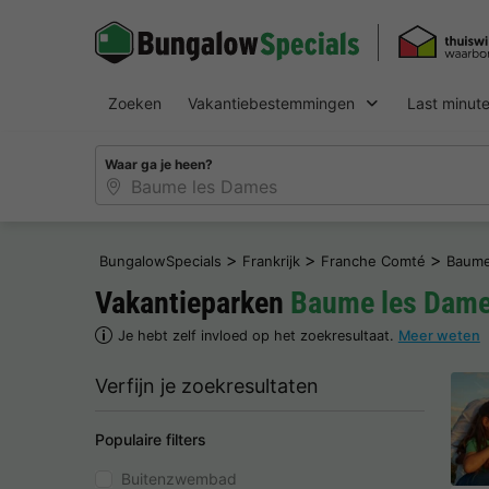
Zoeken
Vakantiebestemmingen
Last minut
Waar ga je heen?
>
>
>
BungalowSpecials
Frankrijk
Franche Comté
Baume
Vakantieparken
Baume les Dam
Je hebt zelf invloed op het zoekresultaat.
Meer weten
Verfijn je zoekresultaten
Populaire filters
Buitenzwembad