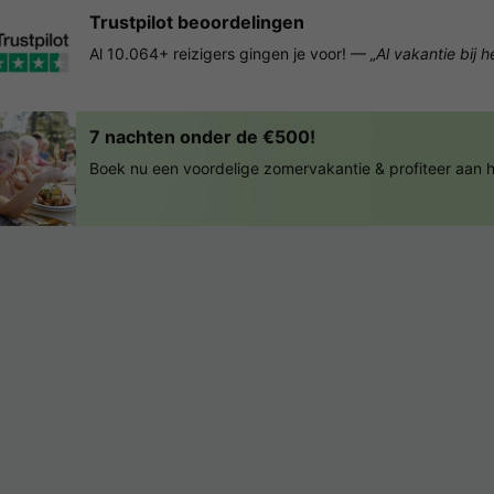
Trustpilot beoordelingen
Al 10.064+ reizigers gingen je voor! —
„Al vakantie bij 
7 nachten onder de €500!
Boek nu een voordelige zomervakantie & profiteer aan