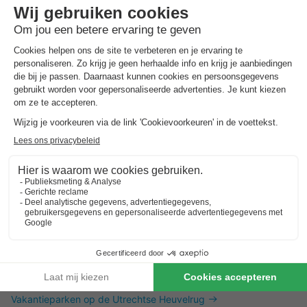
Dit is ook interessant
Vakantieparken in Zuid-Limburg
Vakantieparken in de Achterhoek
Vakantieparken in Twente
Vakantieparken op de Utrechtse Heuvelrug