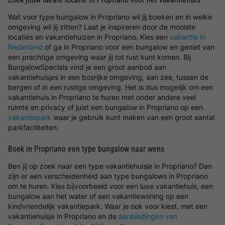
Wat voor type bungalow in Propriano wil jij boeken en in welke
omgeving wil jij zitten? Laat je inspireren door de mooiste
locaties en vakantiehuizen in Propriano. Kies een
vakantie in
Nederland
of ga in Propriano voor een bungalow en geniet van
een prachtige omgeving waar jij tot rust kunt komen. Bij
BungalowSpecials vind je een groot aanbod aan
vakantiehuisjes in een bosrijke omgeving, aan zee, tussen de
bergen of in een rustige omgeving. Het is dus mogelijk om een
vakantiehuis in Propriano te huren met onder andere veel
ruimte en privacy of juist een bungalow in Propriano op een
vakantiepark
waar je gebruik kunt maken van een groot aantal
parkfaciliteiten.
Boek in Propriano een type bungalow naar wens
Ben jij op zoek naar een type vakantiehuisje in Propriano? Dan
zijn er een verscheidenheid aan type bungalows in Propriano
om te huren. Kies bijvoorbeeld voor een luxe vakantiehuis, een
bungalow aan het water of een vakantiewoning op een
kindvriendelijk vakantiepark. Waar je ook voor kiest, met een
vakantiehuisje in Propriano en de
aanbiedingen van