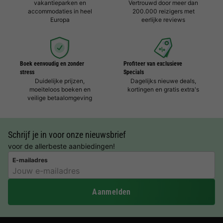
vakantieparken en
Vertrouwd door meer dan
accommodaties in heel
200.000 reizigers met
Europa
eerlijke reviews
Boek eenvoudig en zonder
Profiteer van exclusieve
stress
Specials
Duidelijke prijzen,
Dagelijks nieuwe deals,
moeiteloos boeken en
kortingen en gratis extra's
veilige betaalomgeving
Schrijf je in voor onze nieuwsbrief
voor de allerbeste aanbiedingen!
E-mailadres
Aanmelden