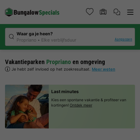
Waar ga je heen?
Aanpassen
Propriano
Elke verblijfsduur
Vakantieparken
Propriano
en omgeving
Je hebt zelf invloed op het zoekresultaat.
Meer weten
Last minutes
Kies een spontane vakantie & profiteer van
kortingen!
Ontdek meer