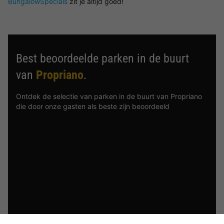
BungalowSpecials
zit je altijd goed!
Best beoordeelde parken in de buurt
van
Propriano
.
Ontdek de selectie van parken in de buurt van Propriano
die door onze gasten als beste zijn beoordeeld