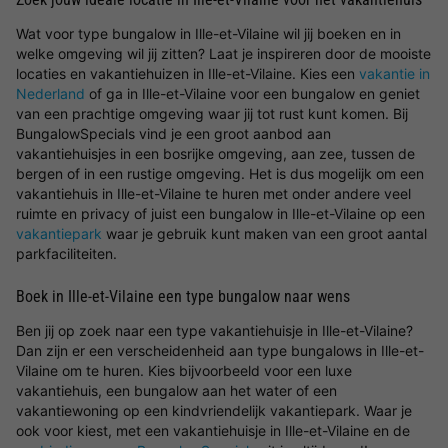
Wat voor type bungalow in Ille-et-Vilaine wil jij boeken en in
welke omgeving wil jij zitten? Laat je inspireren door de mooiste
locaties en vakantiehuizen in Ille-et-Vilaine. Kies een
vakantie in
Nederland
of ga in Ille-et-Vilaine voor een bungalow en geniet
van een prachtige omgeving waar jij tot rust kunt komen. Bij
BungalowSpecials vind je een groot aanbod aan
vakantiehuisjes in een bosrijke omgeving, aan zee, tussen de
bergen of in een rustige omgeving. Het is dus mogelijk om een
vakantiehuis in Ille-et-Vilaine te huren met onder andere veel
ruimte en privacy of juist een bungalow in Ille-et-Vilaine op een
vakantiepark
waar je gebruik kunt maken van een groot aantal
parkfaciliteiten.
Boek in Ille-et-Vilaine een type bungalow naar wens
Ben jij op zoek naar een type vakantiehuisje in Ille-et-Vilaine?
Dan zijn er een verscheidenheid aan type bungalows in Ille-et-
Vilaine om te huren. Kies bijvoorbeeld voor een luxe
vakantiehuis, een bungalow aan het water of een
vakantiewoning op een kindvriendelijk vakantiepark. Waar je
ook voor kiest, met een vakantiehuisje in Ille-et-Vilaine en de