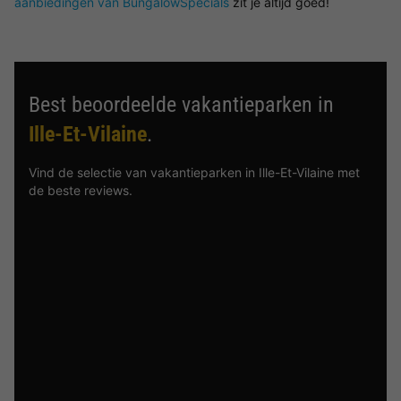
aanbiedingen van BungalowSpecials
zit je altijd goed!
Best beoordeelde vakantieparken in
Ille-Et-Vilaine
.
Vind de selectie van vakantieparken in Ille-Et-Vilaine met
de beste reviews.