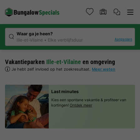
Waar ga je heen?
Aanpassen
Ille-et-Vilaine
Elke verblijfsduur
Vakantieparken
Ille-et-Vilaine
en omgeving
Je hebt zelf invloed op het zoekresultaat.
Meer weten
Last minutes
Kies een spontane vakantie & profiteer van
kortingen!
Ontdek meer