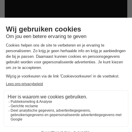
Dit is ook interessant
Vakantieparken in Zuid-Limburg
Vakantieparken in de Achterhoek
Vakantieparken in Twente
Vakantieparken op de Utrechtse Heuvelrug