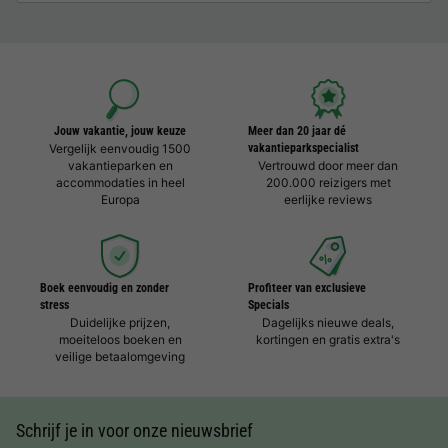
Jouw vakantie, jouw keuze
Meer dan 20 jaar dé
Vergelijk eenvoudig 1500
vakantieparkspecialist
vakantieparken en
Vertrouwd door meer dan
accommodaties in heel
200.000 reizigers met
Europa
eerlijke reviews
Boek eenvoudig en zonder
Profiteer van exclusieve
stress
Specials
Duidelijke prijzen,
Dagelijks nieuwe deals,
moeiteloos boeken en
kortingen en gratis extra's
veilige betaalomgeving
Schrijf je in voor onze nieuwsbrief