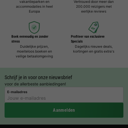
vakantieparken en
Vertrouwd door meer dan
accommodaties in heel
200.000 reizigers met
Europa
eerlijke reviews
Boek eenvoudig en zonder
Profiteer van exclusieve
stress
Specials
Duidelijke prijzen,
Dagelijks nieuwe deals,
moeiteloos boeken en
kortingen en gratis extra's
veilige betaalomgeving
Schrijf je in voor onze nieuwsbrief
voor de allerbeste aanbiedingen!
E-mailadres
Aanmelden