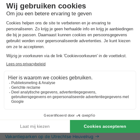
Dit is ook interessant
Vakantieparken in Zuid-Limburg
Vakantieparken in de Achterhoek
Vakantieparken in Twente
Vakantieparken op de Utrechtse Heuvelrug