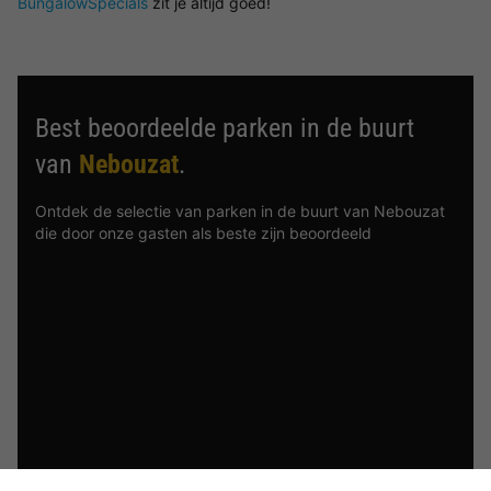
BungalowSpecials
zit je altijd goed!
Best beoordeelde parken in de buurt
van
Nebouzat
.
Ontdek de selectie van parken in de buurt van Nebouzat
die door onze gasten als beste zijn beoordeeld