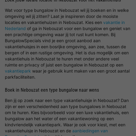
Wat voor type bungalow in Nebouzat wil jij boeken en in welke
omgeving wil jij zitten? Laat je inspireren door de mooiste
locaties en vakantiehuizen in Nebouzat. Kies een
vakantie in
Nederland
of ga in Nebouzat voor een bungalow en geniet van
een prachtige omgeving waar jij tot rust kunt komen. Bij
BungalowSpecials vind je een groot aanbod aan
vakantiehuisjes in een bosrijke omgeving, aan zee, tussen de
bergen of in een rustige omgeving. Het is dus mogelijk om een
vakantiehuis in Nebouzat te huren met onder andere veel
ruimte en privacy of juist een bungalow in Nebouzat op een
vakantiepark
waar je gebruik kunt maken van een groot aantal
parkfaciliteiten.
Boek in Nebouzat een type bungalow naar wens
Ben jij op zoek naar een type vakantiehuisje in Nebouzat? Dan
zijn er een verscheidenheid aan type bungalows in Nebouzat
om te huren. Kies bijvoorbeeld voor een luxe vakantiehuis, een
bungalow aan het water of een vakantiewoning op een
kindvriendelijk vakantiepark. Waar je ook voor kiest, met een
vakantiehuisje in Nebouzat en de
aanbiedingen van