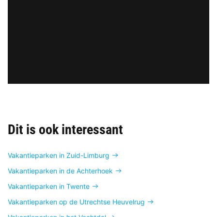
Dit is ook interessant
Vakantieparken in Zuid-Limburg
Vakantieparken in de Achterhoek
Vakantieparken in Twente
Vakantieparken op de Utrechtse Heuvelrug