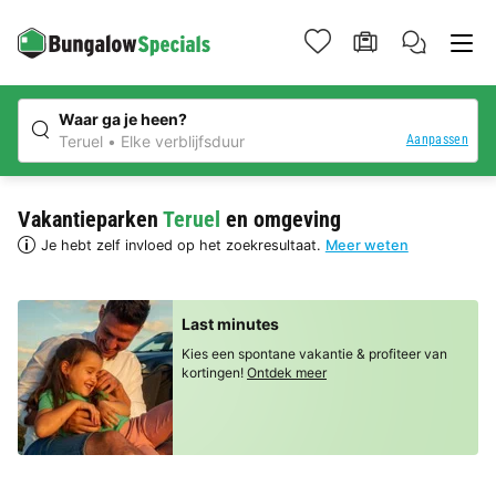
Waar ga je heen?
Aanpassen
Teruel
Elke verblijfsduur
Vakantieparken
Teruel
en omgeving
Je hebt zelf invloed op het zoekresultaat.
Meer weten
Last minutes
Kies een spontane vakantie & profiteer van
kortingen!
Ontdek meer