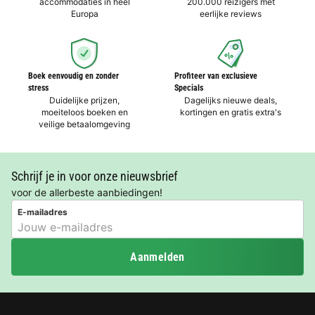
accommodaties in heel
200.000 reizigers met
Europa
eerlijke reviews
Boek eenvoudig en zonder
Profiteer van exclusieve
stress
Specials
Duidelijke prijzen,
Dagelijks nieuwe deals,
moeiteloos boeken en
kortingen en gratis extra's
veilige betaalomgeving
Schrijf je in voor onze nieuwsbrief
voor de allerbeste aanbiedingen!
E-mailadres
Aanmelden