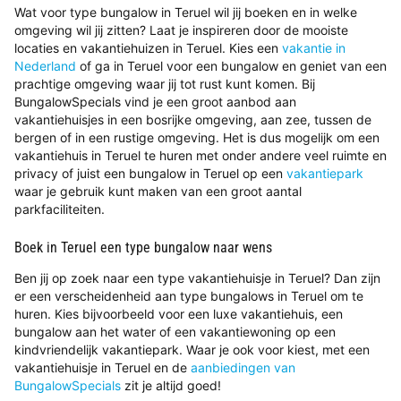
Wat voor type bungalow in Teruel wil jij boeken en in welke
omgeving wil jij zitten? Laat je inspireren door de mooiste
locaties en vakantiehuizen in Teruel. Kies een
vakantie in
Nederland
of ga in Teruel voor een bungalow en geniet van een
prachtige omgeving waar jij tot rust kunt komen. Bij
BungalowSpecials vind je een groot aanbod aan
vakantiehuisjes in een bosrijke omgeving, aan zee, tussen de
bergen of in een rustige omgeving. Het is dus mogelijk om een
vakantiehuis in Teruel te huren met onder andere veel ruimte en
privacy of juist een bungalow in Teruel op een
vakantiepark
waar je gebruik kunt maken van een groot aantal
parkfaciliteiten.
Boek in Teruel een type bungalow naar wens
Ben jij op zoek naar een type vakantiehuisje in Teruel? Dan zijn
er een verscheidenheid aan type bungalows in Teruel om te
huren. Kies bijvoorbeeld voor een luxe vakantiehuis, een
bungalow aan het water of een vakantiewoning op een
kindvriendelijk vakantiepark. Waar je ook voor kiest, met een
vakantiehuisje in Teruel en de
aanbiedingen van
BungalowSpecials
zit je altijd goed!