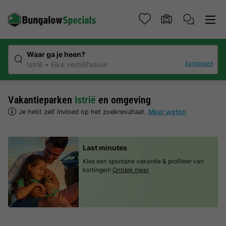
Waar ga je heen?
Aanpassen
Istrië
Elke verblijfsduur
Vakantieparken
Istrië
en omgeving
Je hebt zelf invloed op het zoekresultaat.
Meer weten
Last minutes
Kies een spontane vakantie & profiteer van
kortingen!
Ontdek meer