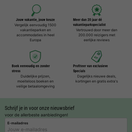
Jouw vakantie, jouw keuze
Meer dan 20 jaar dé
Vergelijk eenvoudig 1500
vakantieparkspecialist
vakantieparken en
Vertrouwd door meer dan
accommodaties in heel
200.000 reizigers met
Europa
eerlijke reviews
Boek eenvoudig en zonder
Profiteer van exclusieve
stress
Specials
Duidelijke prijzen,
Dagelijks nieuwe deals,
moeiteloos boeken en
kortingen en gratis extra's
veilige betaalomgeving
Schrijf je in voor onze nieuwsbrief
voor de allerbeste aanbiedingen!
E-mailadres