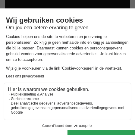
Dit is ook interessant
Vakantieparken in Zuid-Limburg
Vakantieparken in de Achterhoek
Vakantieparken in Twente
Vakantieparken op de Utrechtse Heuvelrug