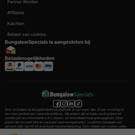
Partner Worden
Affiliates
Klachten
Beheer van cookies
BungalowSpecials is aangesloten bij
Betaalmogelijkheden
Door te boeken bij BungalowSpecials profiteer je van meer dan 20 jaar ervaring en
een ruim aanbod aan vakantieverblijven. Alle prijzen zijn actuele vanaf prijzen en
worden per accommodatie o.b.v. plaats- en beschikbaarheid weergegeven. Deze
prijzen zijn inclusief btw en exclusief reserveringskosten, verplichte toeslagen per
persoon (per nacht) en eventuele toeristenbelasting. Door middel van cookies willen
wij je zo goed mogelijk van dienst zijn.