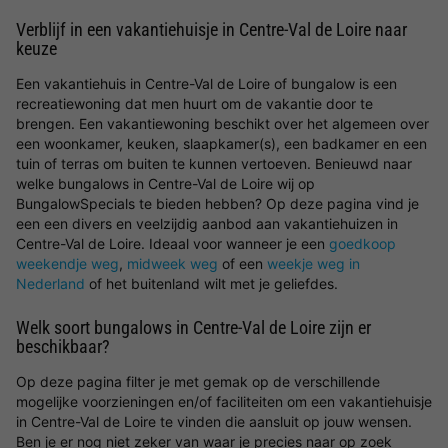
Verblijf in een vakantiehuisje in Centre-Val de Loire naar
keuze
Een vakantiehuis in Centre-Val de Loire of bungalow is een
recreatiewoning dat men huurt om de vakantie door te
brengen. Een vakantiewoning beschikt over het algemeen over
een woonkamer, keuken, slaapkamer(s), een badkamer en een
tuin of terras om buiten te kunnen vertoeven. Benieuwd naar
welke bungalows in Centre-Val de Loire wij op
BungalowSpecials te bieden hebben? Op deze pagina vind je
een een divers en veelzijdig aanbod aan vakantiehuizen in
Centre-Val de Loire. Ideaal voor wanneer je een
goedkoop
weekendje weg
,
midweek weg
of een
weekje weg in
Nederland
of het buitenland wilt met je geliefdes.
Welk soort bungalows in Centre-Val de Loire zijn er
beschikbaar?
Op deze pagina filter je met gemak op de verschillende
mogelijke voorzieningen en/of faciliteiten om een vakantiehuisje
in Centre-Val de Loire te vinden die aansluit op jouw wensen.
Ben je er nog niet zeker van waar je precies naar op zoek