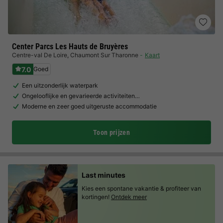
Center Parcs Les Hauts de Bruyères
Centre-val De Loire
,
Chaumont Sur Tharonne
Kaart
7.0
Goed
Een uitzonderlijk waterpark
Ongelooflijke en gevarieerde activiteiten…
Moderne en zeer goed uitgeruste accommodatie
Toon prijzen
Last minutes
Kies een spontane vakantie & profiteer van
kortingen!
Ontdek meer