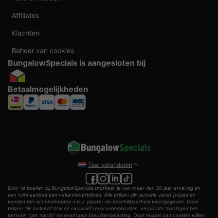
Affiliates
Klachten
Beheer van cookies
BungalowSpecials is aangesloten bij
Betaalmogelijkheden
Taal veranderen
Door te boeken bij BungalowSpecials profiteer je van meer dan 20 jaar ervaring en
een ruim aanbod aan vakantieverblijven. Alle prijzen zijn actuele vanaf prijzen en
worden per accommodatie o.b.v. plaats- en beschikbaarheid weergegeven. Deze
prijzen zijn inclusief btw en exclusief reserveringskosten, verplichte toeslagen per
persoon (per nacht) en eventuele toeristenbelasting. Door middel van cookies willen