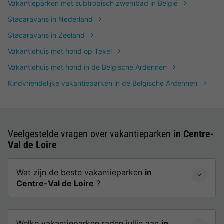
Vakantieparken met subtropisch zwembad in België
Stacaravans in Nederland
Stacaravans in Zeeland
Vakantiehuis met hond op Texel
Vakantiehuis met hond in de Belgische Ardennen
Kindvriendelijke vakantieparken in de Belgische Ardennen
Veelgestelde vragen over vakantieparken
in Centre-
Val de Loire
Wat zijn de beste vakantieparken
in
Centre-Val de Loire
?
Welke vakantieparken raden jullie aan
in