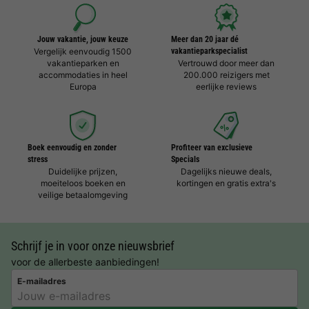
Jouw vakantie, jouw keuze
Meer dan 20 jaar dé
Vergelijk eenvoudig 1500
vakantieparkspecialist
vakantieparken en
Vertrouwd door meer dan
accommodaties in heel
200.000 reizigers met
Europa
eerlijke reviews
Boek eenvoudig en zonder
Profiteer van exclusieve
stress
Specials
Duidelijke prijzen,
Dagelijks nieuwe deals,
moeiteloos boeken en
kortingen en gratis extra's
veilige betaalomgeving
Schrijf je in voor onze nieuwsbrief
voor de allerbeste aanbiedingen!
E-mailadres