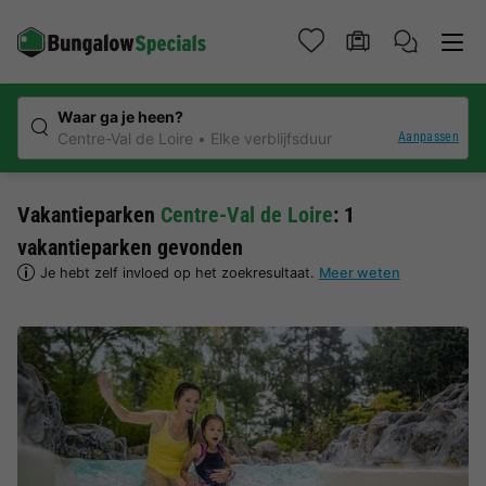
Waar ga je heen?
Aanpassen
Centre-Val de Loire
Elke verblijfsduur
Vakantieparken
Centre-Val de Loire
: 1
vakantieparken gevonden
Je hebt zelf invloed op het zoekresultaat.
Meer weten