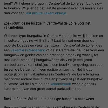
bent? Wij helpen je graag in Centre-Val de Loire een bungalow
te boeken. Wil jij er op het laatste moment even tussenuit? Kies
dan voor een
last minute vakantiehuisje
.
Zoek jouw ideale locatie in Centre-Val de Loire voor het
vakantiehuis
Wat voor type bungalow in Centre-Val de Loire wil jij boeken en
in welke omgeving wil jij zitten? Laat je inspireren door de
mooiste locaties en vakantiehuizen in Centre-Val de Loire. Kies
een
vakantie in Nederland
of ga in Centre-Val de Loire voor een
bungalow en geniet van een prachtige omgeving waar jij tot
rust kunt komen. Bij BungalowSpecials vind je een groot
aanbod aan vakantiehuisjes in een bosrijke omgeving, aan zee,
tussen de bergen of in een rustige omgeving. Het is dus
mogelijk om een vakantiehuis in Centre-Val de Loire te huren
met onder andere veel ruimte en privacy of juist een bungalow
in Centre-Val de Loire op een
vakantiepark
waar je gebruik
kunt maken van een groot aantal parkfaciliteiten.
Boek in Centre-Val de Loire een type bungalow naar wens
Ben jij op zoek naar een type vakantiehuisje in Centre-Val de