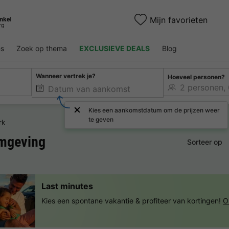
Mijn favorieten
es
Zoek op thema
EXCLUSIEVE DEALS
Blog
Wanneer vertrek je?
Hoeveel personen?
Kies een aankomstdatum om de prijzen weer
te geven
rk
mgeving
Sorteer op
Last minutes
Kies een spontane vakantie & profiteer van kortingen!
O