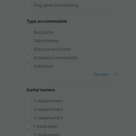
Nog geen beoordeling
Type accommodatie
Bungalow
Vakantiehuis
Stacaravan/Chalet
Groepsaccommodatie
Safaritent
Zie meer
Aantal kamers
2 slaapkamers
3 slaapkamers
4 slaapkamers
1 badkamer
2 badkamers