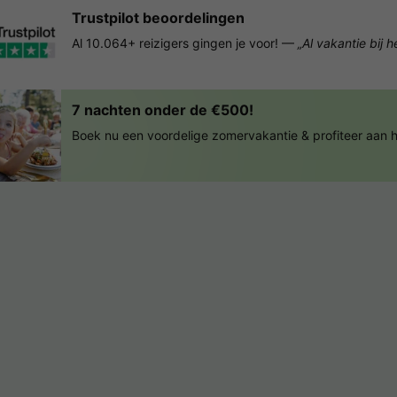
Trustpilot beoordelingen
Al 10.064+ reizigers gingen je voor! —
„Al vakantie bij 
7 nachten onder de €500!
Boek nu een voordelige zomervakantie & profiteer aan