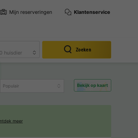
Mijn reserveringen
Klantenservice
Zoeken
Bekijk op kaart
Populair
ntdek meer