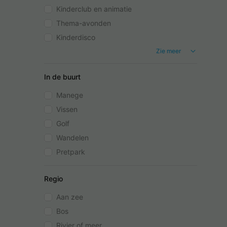
Kinderclub en animatie
Thema-avonden
Kinderdisco
Zie meer
In de buurt
Manege
Vissen
Golf
Wandelen
Pretpark
Regio
Aan zee
Bos
Rivier of meer