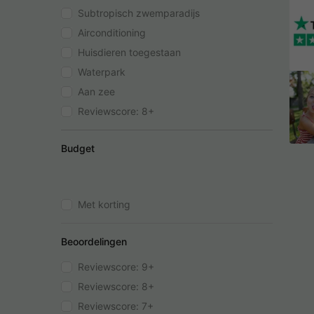
Subtropisch zwemparadijs
Airconditioning
Huisdieren toegestaan
Waterpark
Aan zee
Reviewscore: 8+
Budget
Met korting
Beoordelingen
Reviewscore: 9+
Reviewscore: 8+
Reviewscore: 7+