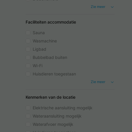
Zie meer
Faciliteiten accommodatie
Sauna
Wasmachine
Ligbad
Bubbelbad buiten
Wi-Fi
Huisdieren toegestaan
Zie meer
Kenmerken van de locatie
Elektrische aansluiting mogelijk
Wateraansluiting mogelijk
Waterafvoer mogelijk