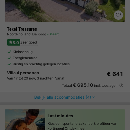
Texel Treasures
Noord-holland
,
De Koog
Kaart
8.0
Zeer goed
Kleinschalig
Energieneutraal
Rustig en prachtig gelegen locaties
Villa 4 personen
€ 641
Van 17 tot 20 nov, 3 nachten, Vanaf
€ 695,10
Totaal
incl. toeslagen
Bekijk alle accommodaties (4)
Last minutes
Kies een spontane vakantie & profiteer van
kortingen!
Ontdek meer