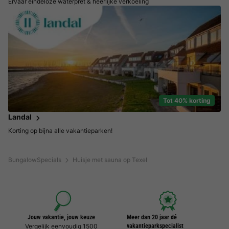
Ervaar eindeloze waterpret & heerlijke verkoeling
Tot 40% korting
Landal
Korting op bijna alle vakantieparken!
BungalowSpecials
Huisje met sauna op Texel
Jouw vakantie, jouw keuze
Meer dan 20 jaar dé
Vergelijk eenvoudig 1500
vakantieparkspecialist