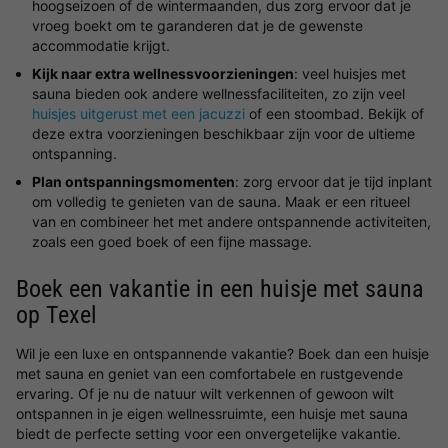
hoogseizoen of de wintermaanden, dus zorg ervoor dat je
vroeg boekt om te garanderen dat je de gewenste
accommodatie krijgt.
Kijk naar extra wellnessvoorzieningen
: veel huisjes met
sauna bieden ook andere wellnessfaciliteiten, zo zijn veel
huisjes uitgerust met een jacuzzi
of een stoombad. Bekijk of
deze extra voorzieningen beschikbaar zijn voor de ultieme
ontspanning.
Plan ontspanningsmomenten
: zorg ervoor dat je tijd inplant
om volledig te genieten van de sauna. Maak er een ritueel
van en combineer het met andere ontspannende activiteiten,
zoals een goed boek of een fijne massage.
Boek een vakantie in een huisje met sauna
op Texel
Wil je een luxe en ontspannende vakantie? Boek dan een huisje
met sauna en geniet van een comfortabele en rustgevende
ervaring. Of je nu de natuur wilt verkennen of gewoon wilt
ontspannen in je eigen wellnessruimte, een huisje met sauna
biedt de perfecte setting voor een onvergetelijke vakantie.