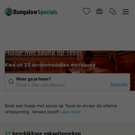
Huisje met sauna op Texel
Kies uit 33 accommodaties met sauna
Waar ga je heen?
Aanpassen
Texel
Elke verblijfsduur
Boek een huisje met sauna op Texel en ervaar de ultieme
ontspanning. Verwen jezelf!
Lees meer
11
beschikbare vakantieparken