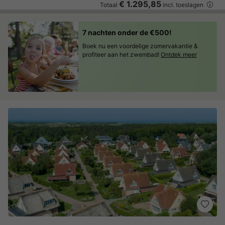
€ 1.295,85
Totaal
incl. toeslagen
7 nachten onder de €500!
Boek nu een voordelige zomervakantie &
profiteer aan het zwembad!
Ontdek meer