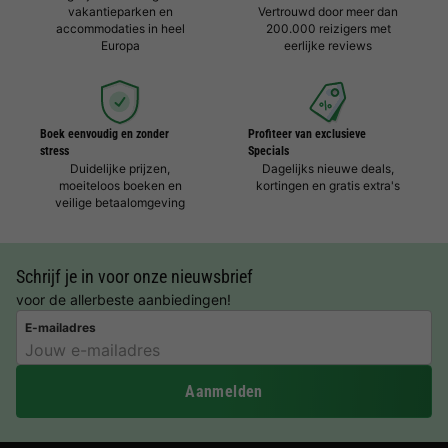
vakantieparken en
Vertrouwd door meer dan
accommodaties in heel
200.000 reizigers met
Europa
eerlijke reviews
Boek eenvoudig en zonder
Profiteer van exclusieve
stress
Specials
Duidelijke prijzen,
Dagelijks nieuwe deals,
moeiteloos boeken en
kortingen en gratis extra's
veilige betaalomgeving
Schrijf je in voor onze nieuwsbrief
voor de allerbeste aanbiedingen!
E-mailadres
Aanmelden