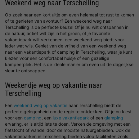
Weekend weg naar Terschelling
Op zoek naar een kort uitje om even helemaal tot rust te komen
of te genieten van avontuur? Een weekend weg naar
Terschelling is de perfecte keuze! Of je nu wilt ontspannen in
de natuur, actief wilt zijn in het groen, of je favoriete
vakantiepark wilt verkennen, een weekend weg biedt voor
ieder wat wils. Geniet van de vrijheid van een weekend weg
naar een vakantiepark of camping in Terschelling, waar je kunt
kiezen voor een comfortabel huisje of een gezellige
kampeerplek. Het is de ideale manier om even uit de dagelijkse
sleur te ontsnappen.
Weekendje weg op vakantie naar
Terschelling
Een
weekend weg op vakantie
naar Terschelling biedt de
perfecte gelegenheid om de regio te ontdekken. Of je nu kiest
voor een
camping
, een
luxe vakantiepark
of een
glamping
ervaring, er is altijd iets te doen. Verken de omgeving met een
fietstocht of wandel door de mooiste natuurgebieden. Ook de
vakantieparken in Terschelling bieden volop faciliteiten zoals