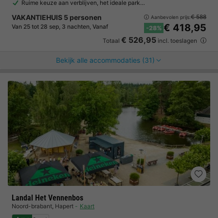
Ruime keuze aan verblijven, het ideale park…
VAKANTIEHUIS 5 personen
€ 588
Aanbevolen prijs:
€ 418,95
Van 25 tot 28 sep, 3 nachten, Vanaf
-28%
€ 526,95
Totaal
incl. toeslagen
Bekijk alle accommodaties (31)
Landal Het Vennenbos
Noord-brabant
,
Hapert
Kaart