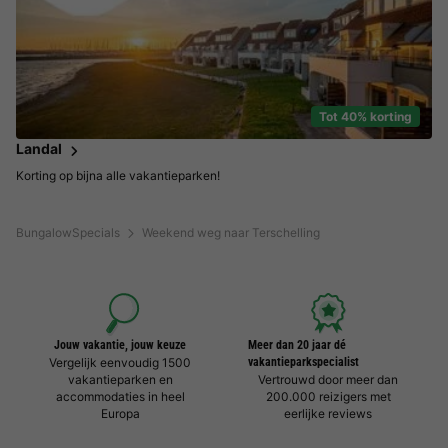
Tot 40% korting
Landal
Korting op bijna alle vakantieparken!
BungalowSpecials
Weekend weg naar Terschelling
Jouw vakantie, jouw keuze
Meer dan 20 jaar dé
Vergelijk eenvoudig 1500
vakantieparkspecialist
vakantieparken en
Vertrouwd door meer dan
accommodaties in heel
200.000 reizigers met
Europa
eerlijke reviews