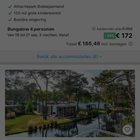
Attractiepark Bobbejaanland
100 m2 grote kinderwereld
Bosrijke omgeving
Bungalow 4 personen
€ 202
Aanbevolen prijs:
€ 172
Van 18 tot 21 sep, 3 nachten, Vanaf
-14%
€ 186,46
Totaal
incl. toeslagen
Bekijk alle accommodaties (8)