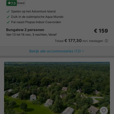
7.5
Goed
Spelen op het Adventure Island
Duik in de subtropische Aqua Mundo
Pal naast Plopsa Indoor Coevorden
Bungalow 2 personen
€ 159
Van 13 tot 16 nov, 3 nachten, Vanaf
€ 177,30
Totaal
incl. toeslagen
Bekijk alle accommodaties (13)