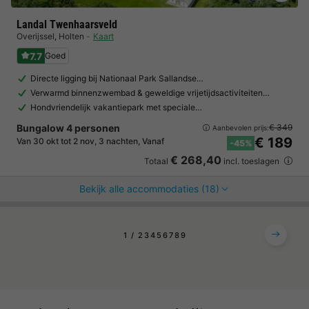
Landal Twenhaarsveld
Overijssel
,
Holten
Kaart
7.7
Goed
Directe ligging bij Nationaal Park Sallandse…
Verwarmd binnenzwembad & geweldige vrijetijdsactiviteiten…
Hondvriendelijk vakantiepark met speciale…
Bungalow 4 personen
€ 349
Aanbevolen prijs:
€ 189
Van 30 okt tot 2 nov, 3 nachten, Vanaf
-45%
€ 268,40
Totaal
incl. toeslagen
Bekijk alle accommodaties (18)
1
2
3
4
5
6
7
8
9