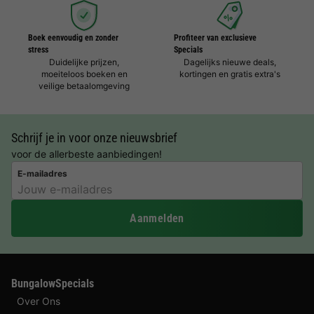
Boek eenvoudig en zonder
Profiteer van exclusieve
stress
Specials
Duidelijke prijzen,
Dagelijks nieuwe deals,
moeiteloos boeken en
kortingen en gratis extra's
veilige betaalomgeving
Schrijf je in voor onze nieuwsbrief
voor de allerbeste aanbiedingen!
E-mailadres
Aanmelden
BungalowSpecials
Over Ons