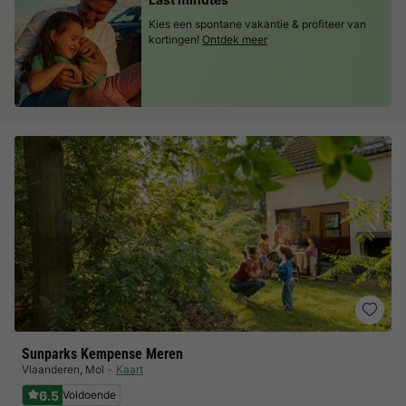
Kies een spontane vakantie & profiteer van
kortingen!
Ontdek meer
Sunparks Kempense Meren
Vlaanderen
,
Mol
Kaart
6.5
Voldoende