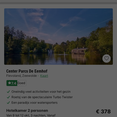
Center Parcs De Eemhof
Flevoland
,
Zeewolde
Kaart
7.4
Goed
Oneindig veel activiteiten voor het gezin
Roetsj van de spectaculaire Turbo Twister
Een paradijs voor watersporters
Hotelkamer 2 personen
€ 378
Van 9 tot 12 okt, 3 nachten, Vanaf