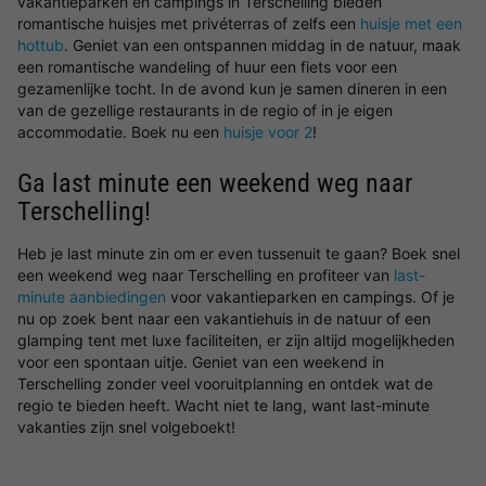
vakantieparken en campings in Terschelling bieden
romantische huisjes met privéterras of zelfs een
huisje met een
hottub
. Geniet van een ontspannen middag in de natuur, maak
een romantische wandeling of huur een fiets voor een
gezamenlijke tocht. In de avond kun je samen dineren in een
van de gezellige restaurants in de regio of in je eigen
accommodatie. Boek nu een
huisje voor 2
!
Ga last minute een weekend weg naar
Terschelling!
Heb je last minute zin om er even tussenuit te gaan? Boek snel
een weekend weg naar Terschelling en profiteer van
last-
minute aanbiedingen
voor vakantieparken en campings. Of je
nu op zoek bent naar een vakantiehuis in de natuur of een
glamping tent met luxe faciliteiten, er zijn altijd mogelijkheden
voor een spontaan uitje. Geniet van een weekend in
Terschelling zonder veel vooruitplanning en ontdek wat de
regio te bieden heeft. Wacht niet te lang, want last-minute
vakanties zijn snel volgeboekt!