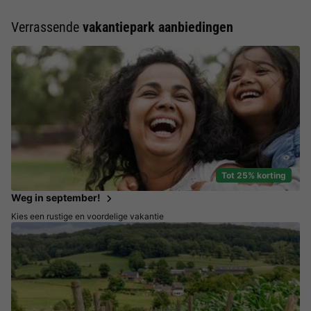
Verrassende
vakantiepark aanbiedingen
Tot 25% korting
Weg in september!
Kies een rustige en voordelige vakantie