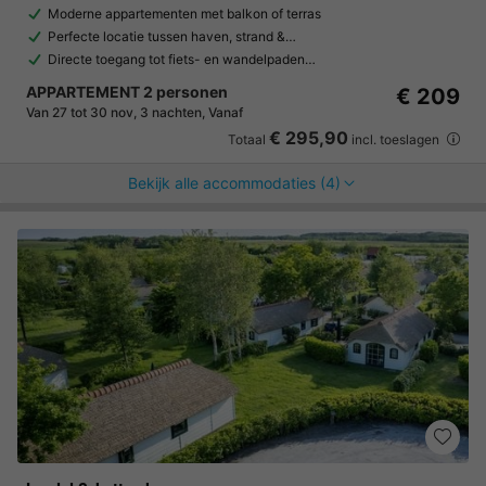
Moderne appartementen met balkon of terras
Perfecte locatie tussen haven, strand &…
Directe toegang tot fiets- en wandelpaden…
APPARTEMENT 2 personen
€ 209
Van 27 tot 30 nov, 3 nachten, Vanaf
€ 295,90
Totaal
incl. toeslagen
Bekijk alle accommodaties (4)