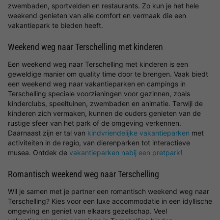
zwembaden, sportvelden en restaurants. Zo kun je het hele
weekend genieten van alle comfort en vermaak die een
vakantiepark te bieden heeft.
Weekend weg naar Terschelling met kinderen
Een weekend weg naar Terschelling met kinderen is een
geweldige manier om quality time door te brengen. Vaak biedt
een weekend weg naar vakantieparken en campings in
Terschelling speciale voorzieningen voor gezinnen, zoals
kinderclubs, speeltuinen, zwembaden en animatie. Terwijl de
kinderen zich vermaken, kunnen de ouders genieten van de
rustige sfeer van het park of de omgeving verkennen.
Daarnaast zijn er tal van
kindvriendelijke vakantieparken
met
activiteiten in de regio, van dierenparken tot interactieve
musea. Ontdek de
vakantieparken nabij een pretpark
!
Romantisch weekend weg naar Terschelling
Wil je samen met je partner een romantisch weekend weg naar
Terschelling? Kies voor een luxe accommodatie in een idyllische
omgeving en geniet van elkaars gezelschap. Veel