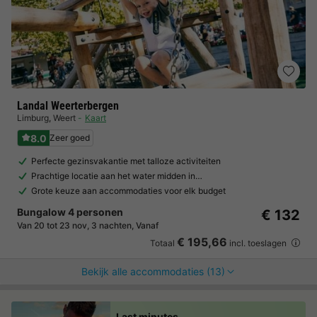
Landal Weerterbergen
Limburg
,
Weert
Kaart
8.0
Zeer goed
Perfecte gezinsvakantie met talloze activiteiten
Prachtige locatie aan het water midden in…
Grote keuze aan accommodaties voor elk budget
Bungalow 4 personen
€ 132
Van 20 tot 23 nov, 3 nachten, Vanaf
€ 195,66
Totaal
incl. toeslagen
Bekijk alle accommodaties (13)
Last minutes