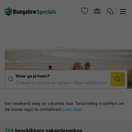
Weekend weg naar Terschelling
Kies uit 7053 aanbiedingen
Waar ga je heen?
Zoeken op locatie en datum
Elke verblijfsduur
Een weekend weg op vakantie naar Terschelling is perfect om
de mooie regio te ontdekken!
Lees meer
794
beschikbare vakantieparken