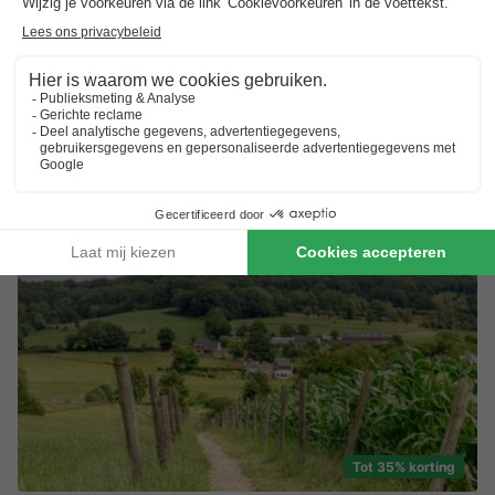
Tot 25% korting
Weg in september!
Kies een rustige en voordelige vakantie
Tot 35% korting