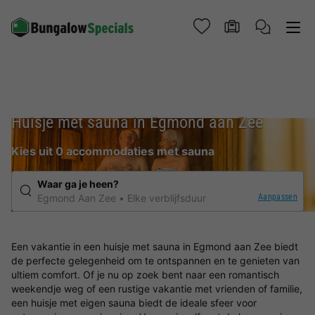
Huisje met sauna in Egmond aan Zee
Kies uit 0 accommodaties met sauna
Waar ga je heen?
Aanpassen
Egmond Aan Zee
Elke verblijfsduur
Een vakantie in een huisje met sauna in Egmond aan Zee biedt
de perfecte gelegenheid om te ontspannen en te genieten van
ultiem comfort. Of je nu op zoek bent naar een romantisch
weekendje weg of een rustige vakantie met vrienden of familie,
een huisje met eigen sauna biedt de ideale sfeer voor