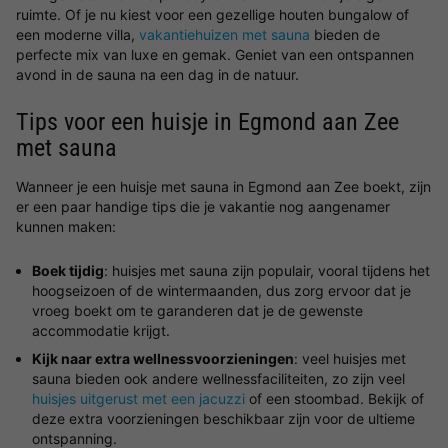
ruimte. Of je nu kiest voor een gezellige houten bungalow of
een moderne villa,
vakantiehuizen met sauna
bieden de
perfecte mix van luxe en gemak. Geniet van een ontspannen
avond in de sauna na een dag in de natuur.
Tips voor een huisje in Egmond aan Zee
met sauna
Wanneer je een huisje met sauna in Egmond aan Zee boekt, zijn
er een paar handige tips die je vakantie nog aangenamer
kunnen maken:
Boek tijdig
: huisjes met sauna zijn populair, vooral tijdens het
hoogseizoen of de wintermaanden, dus zorg ervoor dat je
vroeg boekt om te garanderen dat je de gewenste
accommodatie krijgt.
Kijk naar extra wellnessvoorzieningen
: veel huisjes met
sauna bieden ook andere wellnessfaciliteiten, zo zijn veel
huisjes uitgerust met een jacuzzi
of een stoombad. Bekijk of
deze extra voorzieningen beschikbaar zijn voor de ultieme
ontspanning.