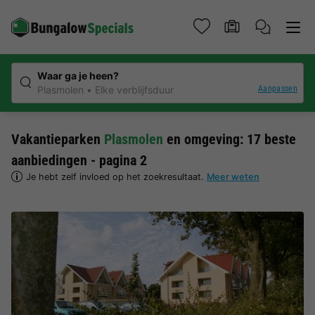
Waar ga je heen?
Aanpassen
Plasmolen
Elke verblijfsduur
Vakantieparken
Plasmolen
en omgeving: 17 beste
aanbiedingen - pagina 2
Je hebt zelf invloed op het zoekresultaat.
Meer weten