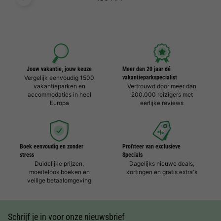
Jouw vakantie, jouw keuze
Meer dan 20 jaar dé
Vergelijk eenvoudig 1500
vakantieparkspecialist
vakantieparken en
Vertrouwd door meer dan
accommodaties in heel
200.000 reizigers met
Europa
eerlijke reviews
Boek eenvoudig en zonder
Profiteer van exclusieve
stress
Specials
Duidelijke prijzen,
Dagelijks nieuwe deals,
moeiteloos boeken en
kortingen en gratis extra's
veilige betaalomgeving
Schrijf je in voor onze nieuwsbrief