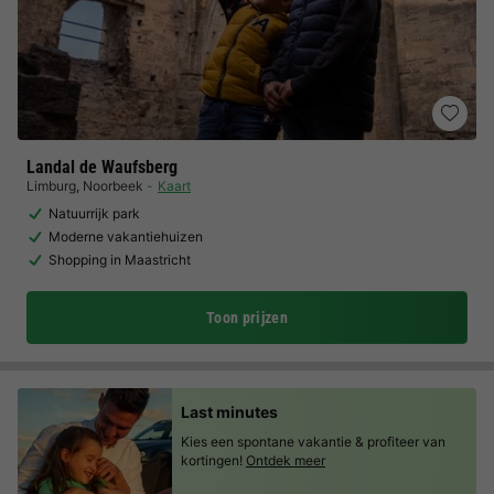
Landal de Waufsberg
Limburg
,
Noorbeek
Kaart
Natuurrijk park
Moderne vakantiehuizen
Shopping in Maastricht
Toon prijzen
Last minutes
Kies een spontane vakantie & profiteer van
kortingen!
Ontdek meer