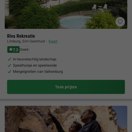
Riva Rekreatie
Limburg
,
Sint Geertruid
Kaart
7.3
Goed
In heuvelachtig landschap
Speelhuisje en speelweide
Mergelgrotten van Valkenburg
Toon prijzen