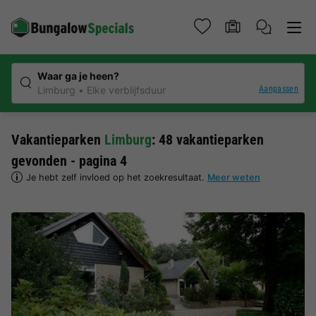
Waar ga je heen?
Aanpassen
Limburg
Elke verblijfsduur
Vakantieparken
Limburg
: 48 vakantieparken
gevonden - pagina 4
Je hebt zelf invloed op het zoekresultaat.
Meer weten