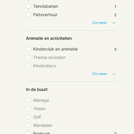
Tennisbanen
1
Fietsverhuur
2
Zie meer
Animatie en activiteiten
Kinderclub en animatie
2
Thema-avonden
Kinderdisco
Zie meer
In de buurt
Manege
Vissen
Golf
Wandelen
Pretpark
2