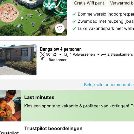
Gratis Wifi punt
Verwarmd b
Bommelwereld indoorpretpa
Zwembad met reuzenglijbaa
Luxe vakantiepark met well
Bungalow 4 personen
50m2
4 Volwassenen
2 Slaapkamers
1 Badkamer
Bekijk alle accommodatie
Last minutes
Kies een spontane vakantie & profiteer van kortingen!
O
Trustpilot beoordelingen