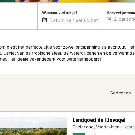
Wanneer vertrek je?
Hoeveel person
 biedt het perfecte uitje voor zowel ontspanning als avontuur. Het
ent. Geniet van de tropische sfeer, de waterglijbanen en de verwar
er. Het ideale vakantiepark voor waterliefhebbers!
Sorteer op
Landgoed de IJsvogel
Gelderland
,
Voorthuizen
Kaart