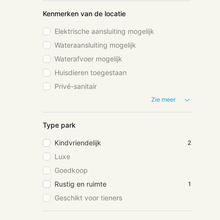
Kenmerken van de locatie
Elektrische aansluiting mogelijk
Wateraansluiting mogelijk
Waterafvoer mogelijk
Huisdieren toegestaan
Privé-sanitair
Zie meer
Type park
Kindvriendelijk
2
Luxe
Goedkoop
Rustig en ruimte
1
Geschikt voor tieners