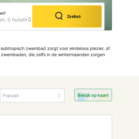
en?
Zoeken
 subtropisch zwembad zorgt voor eindeloos plezier, of
mde zwembaden, die zelfs in de wintermaanden zorgen
Bekijk op kaart
Populair