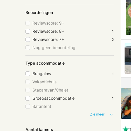
Beoordelingen
Reviewscore: 9+
Reviewscore: 8+
1
Reviewscore: 7+
2
Nog geen beoordeling
Type accommodatie
Bungalow
1
Vakantiehuis
Stacaravan/Chalet
Groepsaccommodatie
1
Safaritent
Zie meer
Aantal kamers