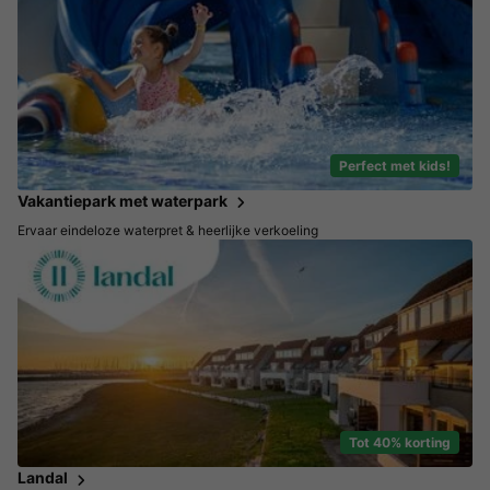
Perfect met kids!
Vakantiepark met waterpark
Ervaar eindeloze waterpret & heerlijke verkoeling
Tot 40% korting
Landal