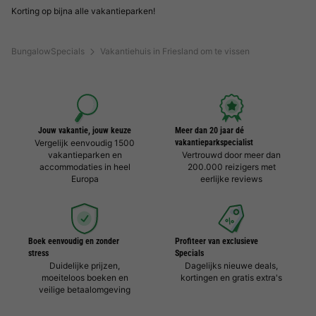
Korting op bijna alle vakantieparken!
BungalowSpecials
Vakantiehuis in Friesland om te vissen
Jouw vakantie, jouw keuze
Meer dan 20 jaar dé
Vergelijk eenvoudig 1500
vakantieparkspecialist
vakantieparken en
Vertrouwd door meer dan
accommodaties in heel
200.000 reizigers met
Europa
eerlijke reviews
Boek eenvoudig en zonder
Profiteer van exclusieve
stress
Specials
Duidelijke prijzen,
Dagelijks nieuwe deals,
moeiteloos boeken en
kortingen en gratis extra's
veilige betaalomgeving