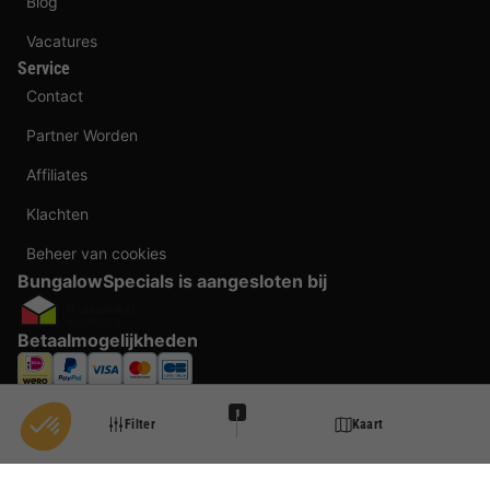
Blog
Vacatures
Service
Contact
Partner Worden
Affiliates
Klachten
Beheer van cookies
BungalowSpecials is aangesloten bij
Betaalmogelijkheden
1
Filter
Kaart