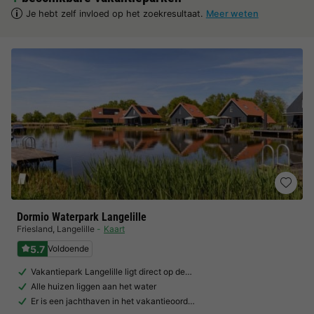
Je hebt zelf invloed op het zoekresultaat.
Meer weten
Dormio Waterpark Langelille
Friesland
,
Langelille
Kaart
5.7
Voldoende
Vakantiepark Langelille ligt direct op de…
Alle huizen liggen aan het water
Er is een jachthaven in het vakantieoord…