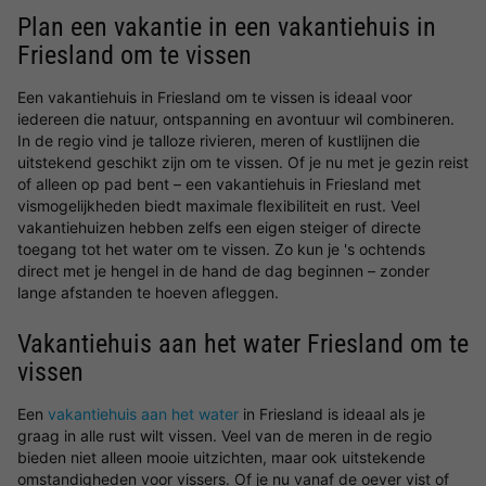
Plan een vakantie in een vakantiehuis in
Friesland om te vissen
Een vakantiehuis in Friesland om te vissen is ideaal voor
iedereen die natuur, ontspanning en avontuur wil combineren.
In de regio vind je talloze rivieren, meren of kustlijnen die
uitstekend geschikt zijn om te vissen. Of je nu met je gezin reist
of alleen op pad bent – een vakantiehuis in Friesland met
vismogelijkheden biedt maximale flexibiliteit en rust. Veel
vakantiehuizen hebben zelfs een eigen steiger of directe
toegang tot het water om te vissen. Zo kun je 's ochtends
direct met je hengel in de hand de dag beginnen – zonder
lange afstanden te hoeven afleggen.
Vakantiehuis aan het water Friesland om te
vissen
Een
vakantiehuis aan het water
in Friesland is ideaal als je
graag in alle rust wilt vissen. Veel van de meren in de regio
bieden niet alleen mooie uitzichten, maar ook uitstekende
omstandigheden voor vissers. Of je nu vanaf de oever vist of