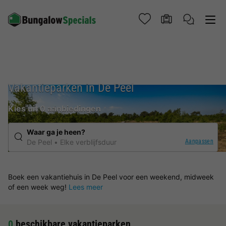
Vakantieparken in De Peel
Kies uit 0 aanbiedingen
Waar ga je heen?
Aanpassen
De Peel
Elke verblijfsduur
Boek een vakantiehuis in De Peel voor een weekend, midweek
of een week weg!
Lees meer
0
beschikbare vakantieparken