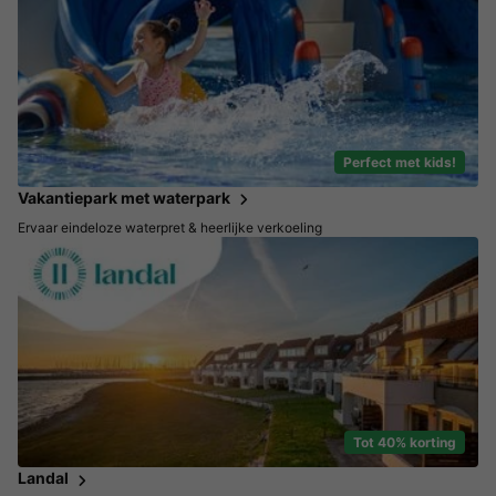
Perfect met kids!
Vakantiepark met waterpark
Ervaar eindeloze waterpret & heerlijke verkoeling
Tot 40% korting
Landal