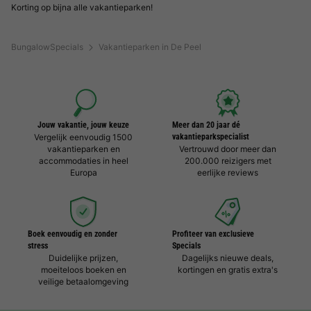
Korting op bijna alle vakantieparken!
BungalowSpecials
Vakantieparken in De Peel
Jouw vakantie, jouw keuze
Meer dan 20 jaar dé
Vergelijk eenvoudig 1500
vakantieparkspecialist
vakantieparken en
Vertrouwd door meer dan
accommodaties in heel
200.000 reizigers met
Europa
eerlijke reviews
Boek eenvoudig en zonder
Profiteer van exclusieve
stress
Specials
Duidelijke prijzen,
Dagelijks nieuwe deals,
moeiteloos boeken en
kortingen en gratis extra's
veilige betaalomgeving