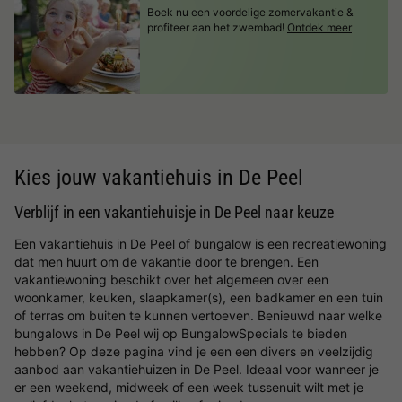
Boek nu een voordelige zomervakantie &
profiteer aan het zwembad!
Ontdek meer
Kies jouw vakantiehuis in De Peel
Verblijf in een vakantiehuisje in De Peel naar keuze
Een vakantiehuis in De Peel of bungalow is een recreatiewoning
dat men huurt om de vakantie door te brengen. Een
vakantiewoning beschikt over het algemeen over een
woonkamer, keuken, slaapkamer(s), een badkamer en een tuin
of terras om buiten te kunnen vertoeven. Benieuwd naar welke
bungalows in De Peel wij op BungalowSpecials te bieden
hebben? Op deze pagina vind je een een divers en veelzijdig
aanbod aan vakantiehuizen in De Peel. Ideaal voor wanneer je
er een weekend, midweek of een week tussenuit wilt met je