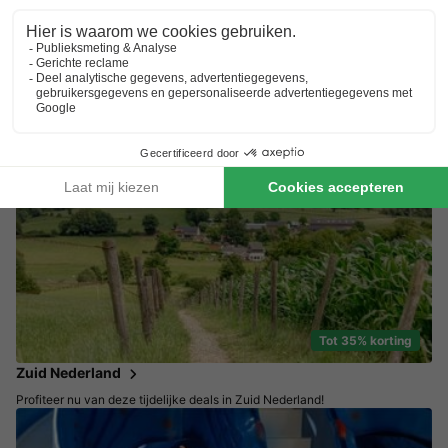
Tot 25% korting
Weg in september!
Kies een rustige en voordelige vakantie
Tot 35% korting
Zuid Nederland
Profiteer nu van deze tijdelijke deals in Zuid Nederland!