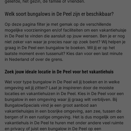
geliefde, het gezin, de familie of vrienden.
Welk soort bungalows in De Peel zijn er beschikbaar?
Op deze pagina filter je met gemak op de verschillende
mogelijke voorzieningen en/of faciliteiten om een vakantiehuisje
in De Peel te vinden die aansluit op jouw wensen. Ben je er nog
niet zeker van waar je precies naar op zoek bent? Wij helpen je
graag in De Peel een bungalow te boeken. Wil jij er op het
laatste moment even tussenuit? Kies dan voor een last minute
in Nederland of over de grens.
Zoek jouw ideale locatie in De Peel voor het vakantiehuis
Wat voor type bungalow in De Peel wil jij boeken en in welke
omgeving wil jij zitten? Laat je inspireren door de mooiste
locaties en vakantiehuizen in De Peel. Kies in De Peel voor een
bungalow in een omgeving waar jij graag wilt verblijven. Bij
BungalowSpecials vind je een groot aanbod aan
vakantiehuisjes in een bosrijke omgeving, aan zee, tussen de
bergen of in een rustige omgeving. Het is dus mogelijk om een
vakantiehuis in De Peel te huren met onder andere veel ruimte
en privacy of juist een bungalow in De Peel op een