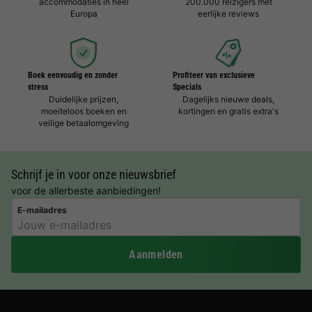
accommodaties in heel
200.000 reizigers met
Europa
eerlijke reviews
Boek eenvoudig en zonder
Profiteer van exclusieve
stress
Specials
Duidelijke prijzen,
Dagelijks nieuwe deals,
moeiteloos boeken en
kortingen en gratis extra's
veilige betaalomgeving
Schrijf je in voor onze nieuwsbrief
voor de allerbeste aanbiedingen!
E-mailadres
Aanmelden