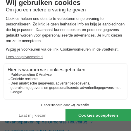
Dit is ook interessant
Vakantieparken in Zuid-Limburg
Vakantieparken in de Achterhoek
Vakantieparken in Twente
Vakantieparken op de Utrechtse Heuvelrug