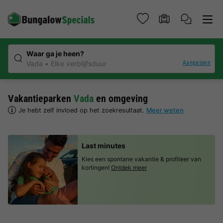
Waar ga je heen?
Aanpassen
Vada
Elke verblijfsduur
Vakantieparken
Vada
en omgeving
Je hebt zelf invloed op het zoekresultaat.
Meer weten
Last minutes
Kies een spontane vakantie & profiteer van
kortingen!
Ontdek meer