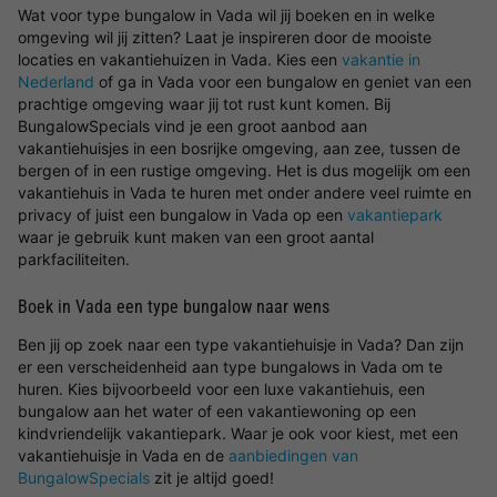
Wat voor type bungalow in Vada wil jij boeken en in welke
omgeving wil jij zitten? Laat je inspireren door de mooiste
locaties en vakantiehuizen in Vada. Kies een
vakantie in
Nederland
of ga in Vada voor een bungalow en geniet van een
prachtige omgeving waar jij tot rust kunt komen. Bij
BungalowSpecials vind je een groot aanbod aan
vakantiehuisjes in een bosrijke omgeving, aan zee, tussen de
bergen of in een rustige omgeving. Het is dus mogelijk om een
vakantiehuis in Vada te huren met onder andere veel ruimte en
privacy of juist een bungalow in Vada op een
vakantiepark
waar je gebruik kunt maken van een groot aantal
parkfaciliteiten.
Boek in Vada een type bungalow naar wens
Ben jij op zoek naar een type vakantiehuisje in Vada? Dan zijn
er een verscheidenheid aan type bungalows in Vada om te
huren. Kies bijvoorbeeld voor een luxe vakantiehuis, een
bungalow aan het water of een vakantiewoning op een
kindvriendelijk vakantiepark. Waar je ook voor kiest, met een
vakantiehuisje in Vada en de
aanbiedingen van
BungalowSpecials
zit je altijd goed!