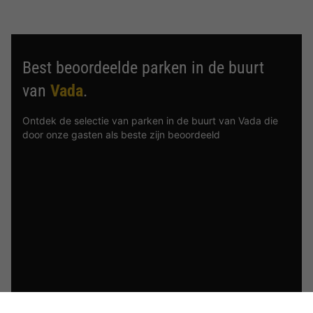
Best beoordeelde parken in de buurt
van
Vada
.
Ontdek de selectie van parken in de buurt van Vada die
door onze gasten als beste zijn beoordeeld