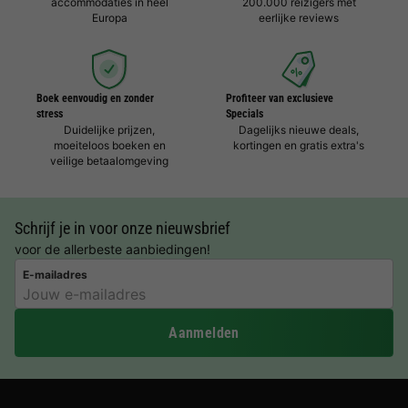
accommodaties in heel
200.000 reizigers met
Europa
eerlijke reviews
Boek eenvoudig en zonder
Profiteer van exclusieve
stress
Specials
Duidelijke prijzen,
Dagelijks nieuwe deals,
moeiteloos boeken en
kortingen en gratis extra's
veilige betaalomgeving
Schrijf je in voor onze nieuwsbrief
voor de allerbeste aanbiedingen!
E-mailadres
Aanmelden