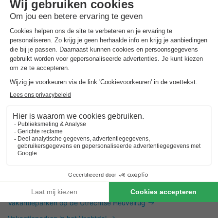
Dit is ook interessant
Vakantieparken in Zuid-Limburg
Vakantieparken in de Achterhoek
Vakantieparken in Twente
Vakantieparken op de Utrechtse Heuvelrug