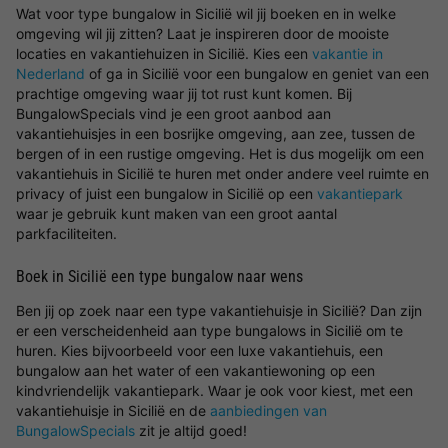
Wat voor type bungalow in Sicilië wil jij boeken en in welke
omgeving wil jij zitten? Laat je inspireren door de mooiste
locaties en vakantiehuizen in Sicilië. Kies een
vakantie in
Nederland
of ga in Sicilië voor een bungalow en geniet van een
prachtige omgeving waar jij tot rust kunt komen. Bij
BungalowSpecials vind je een groot aanbod aan
vakantiehuisjes in een bosrijke omgeving, aan zee, tussen de
bergen of in een rustige omgeving. Het is dus mogelijk om een
vakantiehuis in Sicilië te huren met onder andere veel ruimte en
privacy of juist een bungalow in Sicilië op een
vakantiepark
waar je gebruik kunt maken van een groot aantal
parkfaciliteiten.
Boek in Sicilië een type bungalow naar wens
Ben jij op zoek naar een type vakantiehuisje in Sicilië? Dan zijn
er een verscheidenheid aan type bungalows in Sicilië om te
huren. Kies bijvoorbeeld voor een luxe vakantiehuis, een
bungalow aan het water of een vakantiewoning op een
kindvriendelijk vakantiepark. Waar je ook voor kiest, met een
vakantiehuisje in Sicilië en de
aanbiedingen van
BungalowSpecials
zit je altijd goed!