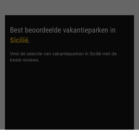
Best beoordeelde vakantieparken in
Sicilië
.
Vind de selectie van vakantieparken in Sicilië met de
beste reviews.