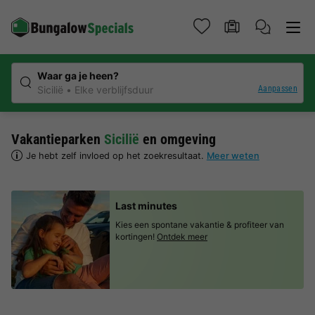
Waar ga je heen?
Aanpassen
Sicilië
Elke verblijfsduur
Vakantieparken
Sicilië
en omgeving
Je hebt zelf invloed op het zoekresultaat.
Meer weten
Last minutes
Kies een spontane vakantie & profiteer van
kortingen!
Ontdek meer