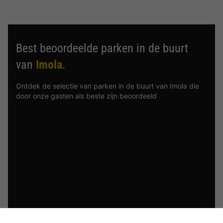
Best beoordeelde parken in de buurt
van
Imola
.
Ontdek de selectie van parken in de buurt van Imola die
door onze gasten als beste zijn beoordeeld