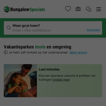
Waar ga je heen?
Aanpassen
Imola
Elke verblijfsduur
Vakantieparken
Imola
en omgeving
Je hebt zelf invloed op het zoekresultaat.
Meer weten
Last minutes
Kies een spontane vakantie & profiteer van
kortingen!
Ontdek meer