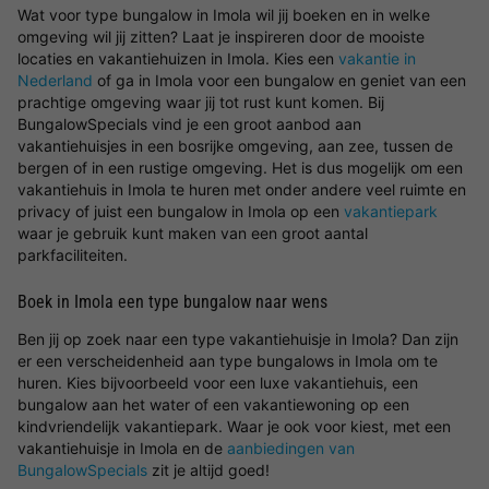
Wat voor type bungalow in Imola wil jij boeken en in welke
omgeving wil jij zitten? Laat je inspireren door de mooiste
locaties en vakantiehuizen in Imola. Kies een
vakantie in
Nederland
of ga in Imola voor een bungalow en geniet van een
prachtige omgeving waar jij tot rust kunt komen. Bij
BungalowSpecials vind je een groot aanbod aan
vakantiehuisjes in een bosrijke omgeving, aan zee, tussen de
bergen of in een rustige omgeving. Het is dus mogelijk om een
vakantiehuis in Imola te huren met onder andere veel ruimte en
privacy of juist een bungalow in Imola op een
vakantiepark
waar je gebruik kunt maken van een groot aantal
parkfaciliteiten.
Boek in Imola een type bungalow naar wens
Ben jij op zoek naar een type vakantiehuisje in Imola? Dan zijn
er een verscheidenheid aan type bungalows in Imola om te
huren. Kies bijvoorbeeld voor een luxe vakantiehuis, een
bungalow aan het water of een vakantiewoning op een
kindvriendelijk vakantiepark. Waar je ook voor kiest, met een
vakantiehuisje in Imola en de
aanbiedingen van
BungalowSpecials
zit je altijd goed!