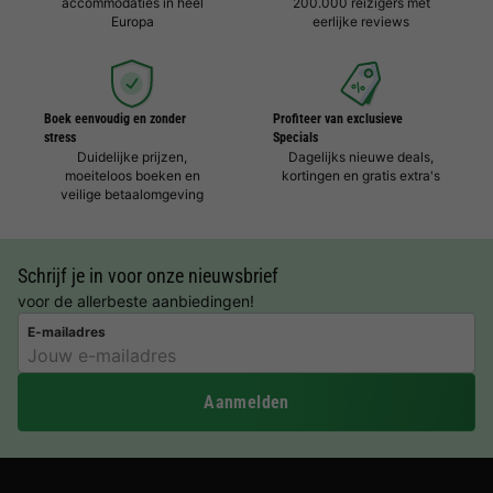
accommodaties in heel
200.000 reizigers met
Europa
eerlijke reviews
Boek eenvoudig en zonder
Profiteer van exclusieve
stress
Specials
Duidelijke prijzen,
Dagelijks nieuwe deals,
moeiteloos boeken en
kortingen en gratis extra's
veilige betaalomgeving
Schrijf je in voor onze nieuwsbrief
voor de allerbeste aanbiedingen!
E-mailadres
Aanmelden