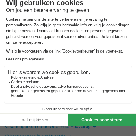
Dit is ook interessant
Vakantieparken in Zuid-Limburg
Vakantieparken in de Achterhoek
Vakantieparken in Twente
Vakantieparken op de Utrechtse Heuvelrug