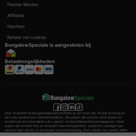
Partner Worden
Affiliates
Klachten
Beheer van cookies
BungalowSpecials is aangesloten bij
Betaalmogelijkheden
Door te boeken bij BungalowSpecials profiteer je van meer dan 20 jaar ervaring en
een ruim aanbod aan vakantieverblijven. Alle prijzen zijn actuele vanaf prijzen en
worden per accommodatie o.b.v. plaats- en beschikbaarheid weergegeven. Deze
prijzen zijn inclusief btw en exclusief reserveringskosten, verplichte toeslagen per
persoon (per nacht) en eventuele toeristenbelasting. Door middel van cookies willen
wij je zo goed mogelijk van dienst zijn.