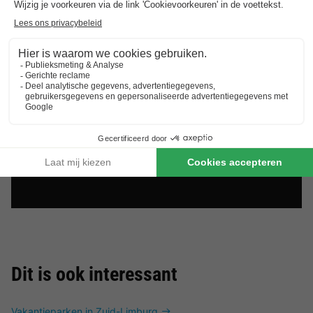
Dit is ook interessant
Vakantieparken in Zuid-Limburg