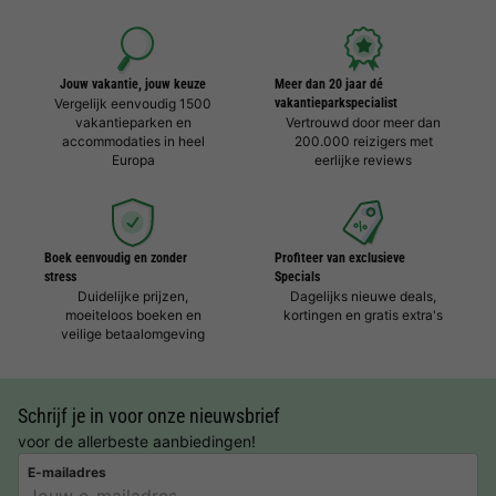
Jouw vakantie, jouw keuze
Meer dan 20 jaar dé
Vergelijk eenvoudig 1500
vakantieparkspecialist
vakantieparken en
Vertrouwd door meer dan
accommodaties in heel
200.000 reizigers met
Europa
eerlijke reviews
Boek eenvoudig en zonder
Profiteer van exclusieve
stress
Specials
Duidelijke prijzen,
Dagelijks nieuwe deals,
moeiteloos boeken en
kortingen en gratis extra's
veilige betaalomgeving
Schrijf je in voor onze nieuwsbrief
voor de allerbeste aanbiedingen!
E-mailadres