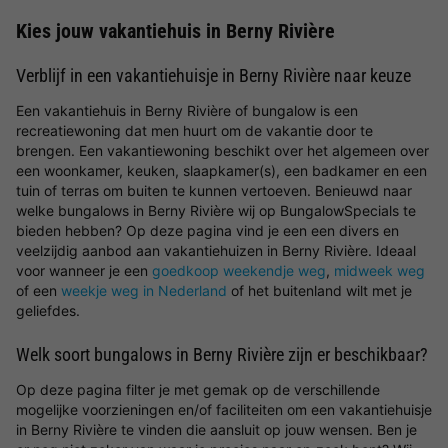
Kies jouw vakantiehuis in Berny Rivière
Verblijf in een vakantiehuisje in Berny Rivière naar keuze
Een vakantiehuis in Berny Rivière of bungalow is een
recreatiewoning dat men huurt om de vakantie door te
brengen. Een vakantiewoning beschikt over het algemeen over
een woonkamer, keuken, slaapkamer(s), een badkamer en een
tuin of terras om buiten te kunnen vertoeven. Benieuwd naar
welke bungalows in Berny Rivière wij op BungalowSpecials te
bieden hebben? Op deze pagina vind je een een divers en
veelzijdig aanbod aan vakantiehuizen in Berny Rivière. Ideaal
voor wanneer je een
goedkoop weekendje weg
,
midweek weg
of een
weekje weg in Nederland
of het buitenland wilt met je
geliefdes.
Welk soort bungalows in Berny Rivière zijn er beschikbaar?
Op deze pagina filter je met gemak op de verschillende
mogelijke voorzieningen en/of faciliteiten om een vakantiehuisje
in Berny Rivière te vinden die aansluit op jouw wensen. Ben je