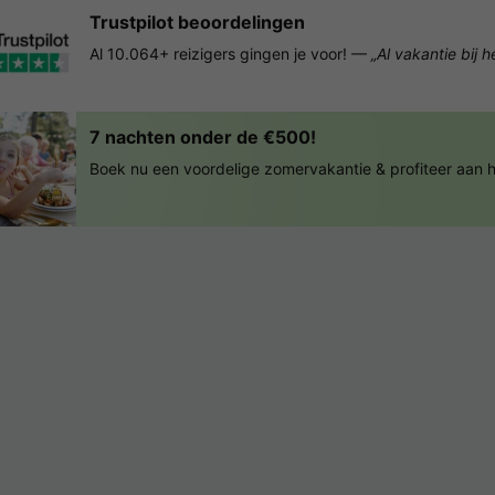
Trustpilot beoordelingen
Al 10.064+ reizigers gingen je voor! —
„Al vakantie bij 
7 nachten onder de €500!
Boek nu een voordelige zomervakantie & profiteer aan