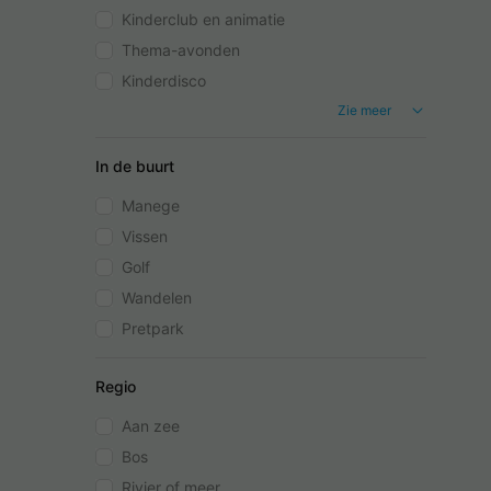
Kinderclub en animatie
Thema-avonden
Kinderdisco
Zie meer
In de buurt
Manege
Vissen
Golf
Wandelen
Pretpark
Regio
Aan zee
Bos
Rivier of meer