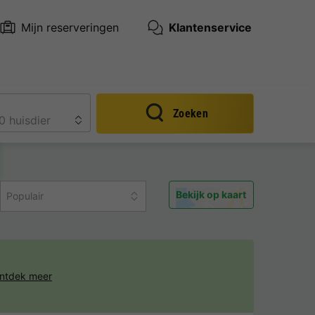
Mijn reserveringen
Klantenservice
Zoeken
Bekijk op kaart
Populair
ntdek meer