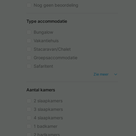
Nog geen beoordeling
Type accommodatie
Bungalow
Vakantiehuis
Stacaravan/Chalet
Groepsaccommodatie
Safaritent
Zie meer
Aantal kamers
2 slaapkamers
3 slaapkamers
4 slaapkamers
1 badkamer
2 badkamers