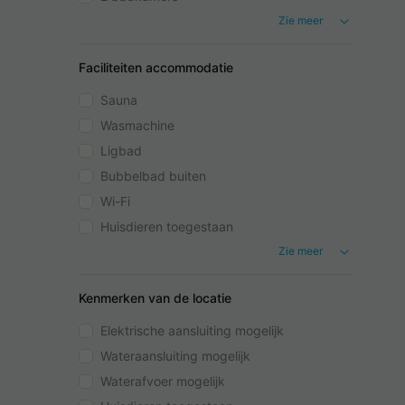
Zie meer
Faciliteiten accommodatie
Sauna
Wasmachine
Ligbad
Bubbelbad buiten
Wi-Fi
Huisdieren toegestaan
Zie meer
Kenmerken van de locatie
Elektrische aansluiting mogelijk
Wateraansluiting mogelijk
Waterafvoer mogelijk