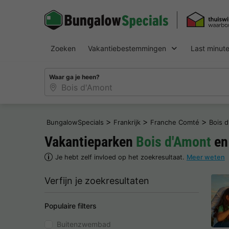
Zoeken
Vakantiebestemmingen
Last minut
Waar ga je heen?
>
>
>
BungalowSpecials
Frankrijk
Franche Comté
Bois 
Vakantieparken
Bois d'Amont
en
Je hebt zelf invloed op het zoekresultaat.
Meer weten
Verfijn je zoekresultaten
Populaire filters
Buitenzwembad