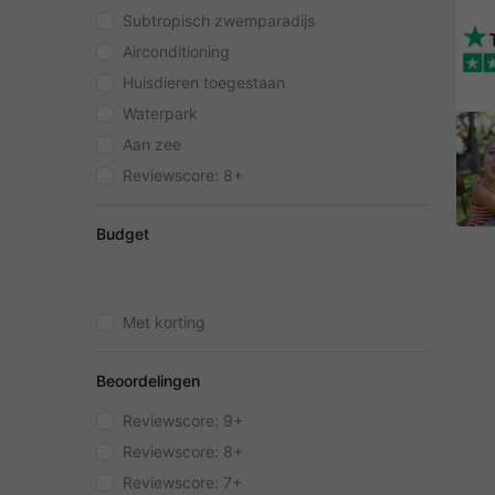
Subtropisch zwemparadijs
Airconditioning
Huisdieren toegestaan
Waterpark
Aan zee
Reviewscore: 8+
Budget
Met korting
Beoordelingen
Reviewscore: 9+
Reviewscore: 8+
Reviewscore: 7+